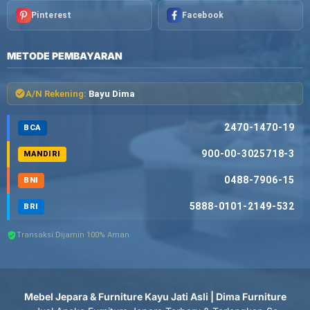
Pinterest
Facebook
METODE PEMBAYARAN
A/N Rekening:
Bayu Dima
2470-1470-19
BCA
900-00-3025718-3
MANDIRI
0488-7906-15
BNI
5888-0101-2149-532
BRI
Transaksi Dijamin 100% Aman
Mebel Jepara & Furniture Kayu Jati Asli | Dima Furniture