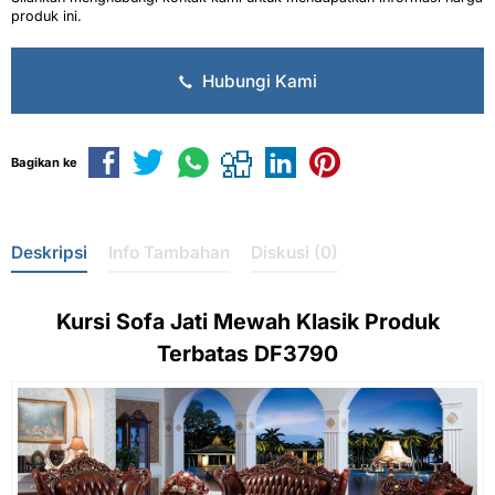
produk ini.
Hubungi Kami
Bagikan ke
Deskripsi
Info Tambahan
Diskusi (0)
Kursi
Sofa Jati Mewah
Klasik Produk
Terbatas DF3790