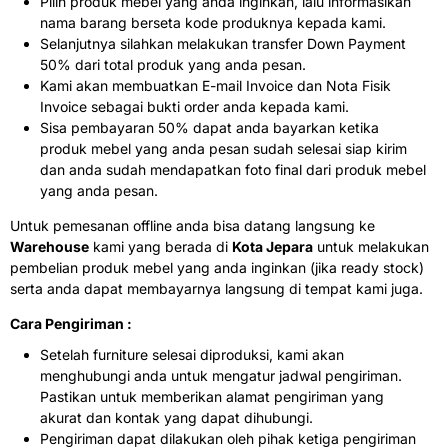
Pilih produk mebel yang anda inginkan, lalu informasikan
nama barang berseta kode produknya kepada kami.
Selanjutnya silahkan melakukan transfer Down Payment
50% dari total produk yang anda pesan.
Kami akan membuatkan E-mail Invoice dan Nota Fisik
Invoice sebagai bukti order anda kepada kami.
Sisa pembayaran 50% dapat anda bayarkan ketika
produk mebel yang anda pesan sudah selesai siap kirim
dan anda sudah mendapatkan foto final dari produk mebel
yang anda pesan.
Untuk pemesanan offline anda bisa datang langsung ke
Warehouse
kami yang berada di
Kota Jepara
untuk melakukan
pembelian produk mebel yang anda inginkan (jika ready stock)
serta anda dapat membayarnya langsung di tempat kami juga.
Cara Pengiriman :
Setelah furniture selesai diproduksi, kami akan
menghubungi anda untuk mengatur jadwal pengiriman.
Pastikan untuk memberikan alamat pengiriman yang
akurat dan kontak yang dapat dihubungi.
Pengiriman dapat dilakukan oleh pihak ketiga pengiriman