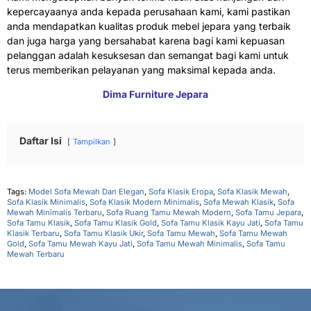
kepercayaanya anda kepada perusahaan kami, kami pastikan
anda mendapatkan kualitas produk mebel jepara yang terbaik
dan juga harga yang bersahabat karena bagi kami kepuasan
pelanggan adalah kesuksesan dan semangat bagi kami untuk
terus memberikan pelayanan yang maksimal kepada anda.
Dima Furniture Jepara
Daftar Isi
Tampilkan
Tags:
Model Sofa Mewah Dan Elegan
,
Sofa Klasik Eropa
,
Sofa Klasik Mewah
,
Sofa Klasik Minimalis
,
Sofa Klasik Modern Minimalis
,
Sofa Mewah Klasik
,
Sofa
Mewah Minimalis Terbaru
,
Sofa Ruang Tamu Mewah Modern
,
Sofa Tamu Jepara
,
Sofa Tamu Klasik
,
Sofa Tamu Klasik Gold
,
Sofa Tamu Klasik Kayu Jati
,
Sofa Tamu
Klasik Terbaru
,
Sofa Tamu Klasik Ukir
,
Sofa Tamu Mewah
,
Sofa Tamu Mewah
Gold
,
Sofa Tamu Mewah Kayu Jati
,
Sofa Tamu Mewah Minimalis
,
Sofa Tamu
Mewah Terbaru