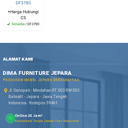
DF3790
*Harga Hubungi
CS
Tersedia
/ DF3790
ALAMAT KAMI
DIMA FURNITURE JEPARA
PRODUSEN MEBEL JEPARA BERKUALITAS
Jl. Senopati - Mindahan RT 003 RW 003
Batealit - Jepara - Jawa Tengah
Indonesia - Kodepos 59461
Online 24 Jam!
Konsultasi Tanya Jawab Fast Response