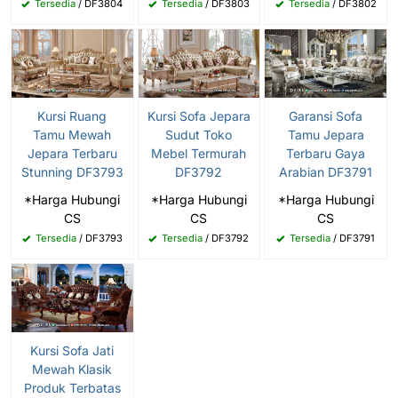
Tersedia
/ DF3804
Tersedia
/ DF3803
Tersedia
/ DF3802
Kursi Ruang
Kursi Sofa Jepara
Garansi Sofa
Tamu Mewah
Sudut Toko
Tamu Jepara
Jepara Terbaru
Mebel Termurah
Terbaru Gaya
Stunning DF3793
DF3792
Arabian DF3791
*Harga Hubungi
*Harga Hubungi
*Harga Hubungi
CS
CS
CS
Tersedia
/ DF3793
Tersedia
/ DF3792
Tersedia
/ DF3791
Kursi Sofa Jati
Mewah Klasik
Produk Terbatas