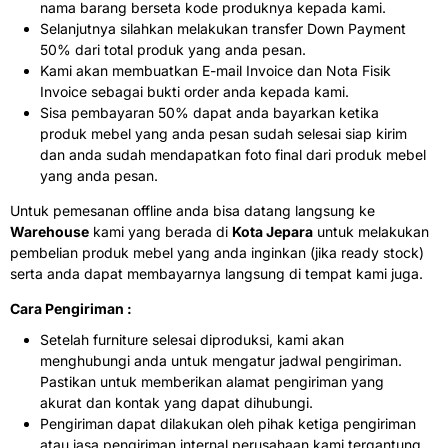
nama barang berseta kode produknya kepada kami.
Selanjutnya silahkan melakukan transfer Down Payment
50% dari total produk yang anda pesan.
Kami akan membuatkan E-mail Invoice dan Nota Fisik
Invoice sebagai bukti order anda kepada kami.
Sisa pembayaran 50% dapat anda bayarkan ketika
produk mebel yang anda pesan sudah selesai siap kirim
dan anda sudah mendapatkan foto final dari produk mebel
yang anda pesan.
Untuk pemesanan offline anda bisa datang langsung ke
Warehouse
kami yang berada di
Kota Jepara
untuk melakukan
pembelian produk mebel yang anda inginkan (jika ready stock)
serta anda dapat membayarnya langsung di tempat kami juga.
Cara Pengiriman :
Setelah furniture selesai diproduksi, kami akan
menghubungi anda untuk mengatur jadwal pengiriman.
Pastikan untuk memberikan alamat pengiriman yang
akurat dan kontak yang dapat dihubungi.
Pengiriman dapat dilakukan oleh pihak ketiga pengiriman
atau jasa pengiriman internal perusahaan kami tergantung