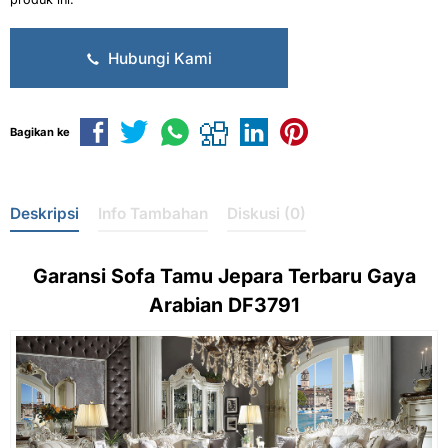
Hubungi Kami
Bagikan ke
Deskripsi
Info Tambahan
Diskusi (0)
Garansi
Sofa Tamu Jepara
Terbaru Gaya
Arabian DF3791