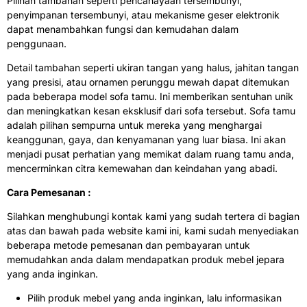
Pilihan tambahan seperti pencahayaan tersembunyi,
penyimpanan tersembunyi, atau mekanisme geser elektronik
dapat menambahkan fungsi dan kemudahan dalam
penggunaan.
Detail tambahan seperti ukiran tangan yang halus, jahitan tangan
yang presisi, atau ornamen perunggu mewah dapat ditemukan
pada beberapa model sofa tamu. Ini memberikan sentuhan unik
dan meningkatkan kesan eksklusif dari sofa tersebut. Sofa tamu
adalah pilihan sempurna untuk mereka yang menghargai
keanggunan, gaya, dan kenyamanan yang luar biasa. Ini akan
menjadi pusat perhatian yang memikat dalam ruang tamu anda,
mencerminkan citra kemewahan dan keindahan yang abadi.
Cara Pemesanan :
Silahkan menghubungi kontak kami yang sudah tertera di bagian
atas dan bawah pada website kami ini, kami sudah menyediakan
beberapa metode pemesanan dan pembayaran untuk
memudahkan anda dalam mendapatkan produk mebel jepara
yang anda inginkan.
Pilih produk mebel yang anda inginkan, lalu informasikan