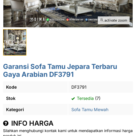
activate zoom
Garansi Sofa Tamu Jepara Terbaru
Gaya Arabian DF3791
Kode
DF3791
Stok
Tersedia
(7)
Kategori
Sofa Tamu Mewah
INFO HARGA
Silahkan menghubungi kontak kami untuk mendapatkan informasi harga
produk ini.