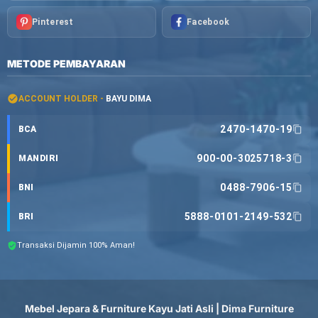
Pinterest
Facebook
METODE PEMBAYARAN
ACCOUNT HOLDER -
BAYU DIMA
2470-1470-19
BCA
900-00-3025718-3
MANDIRI
0488-7906-15
BNI
5888-0101-2149-532
BRI
Transaksi Dijamin 100% Aman!
Mebel Jepara & Furniture Kayu Jati Asli | Dima Furniture