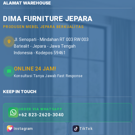
ALAMAT WAREHOUSE
DIMA FURNITURE JEPARA
PRODUSEN MEBEL JEPARA BERKUALITAS
Jl. Senopati - Mindahan RT 003 RW 003
Batealit - Jepara - Jawa Tengah
Indonesia - Kodepos 59461
ONLINE 24 JAM!
Konsultasi Tanya Jawab Fast Response
KEEP IN TOUCH
ORDER VIA WHATSAPP
+62 823-2620-3040
Instagram
TikTok