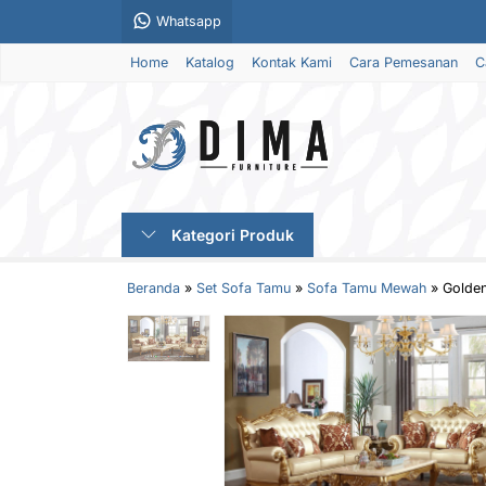
Whatsapp
Home
Katalog
Kontak Kami
Cara Pemesanan
C
Kategori Produk
Beranda
»
Set Sofa Tamu
»
Sofa Tamu Mewah
»
Golde