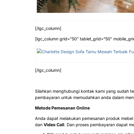
[/lgc_column]
[lgc_column grid=”50″ tablet_grid=”50″ mobile_gri
[/lgc_column]
Silahkan menghubungi kontak kami yang sudah te
pembayaran untuk memudahkan anda dalam menda
Metode Pemesanan Online
Anda dapat melakukan pemesanan produk mebel j
dan
Video Call
. Dan proses pembayaran dapat mel