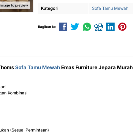
 image to preview
Kategori
Sofa Tamu Mewah
Bagikan ke
Thoms
Sofa Tamu Mewah
Emas Furniture Jepara Murah
tani
ngan Kombinasi
ukan (Sesuai Permintaan)