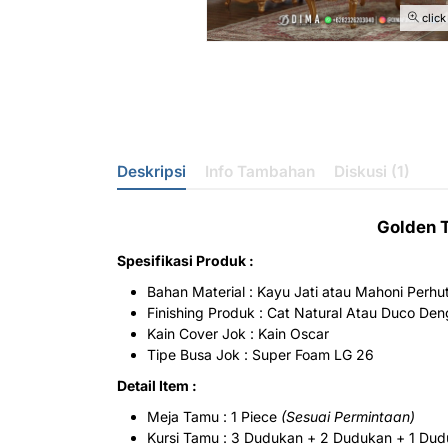
click
Deskripsi
Info Tambahan
Diskusi (1)
Golden 
Spesifikasi Produk :
Bahan Material : Kayu Jati atau Mahoni Perhu
Finishing Produk : Cat Natural Atau Duco De
Kain Cover Jok : Kain Oscar
Tipe Busa Jok : Super Foam LG 26
Detail Item :
Meja Tamu : 1 Piece
(Sesuai Permintaan)
Kursi Tamu : 3 Dudukan + 2 Dudukan + 1 Dud