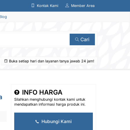
Kontak Kami
Member Area
Blog
Cari
Buka setiap hari dan layanan tanya jawab 24 jam!
INFO HARGA
a
Silahkan menghubungi kontak kami untuk
mendapatkan informasi harga produk ini.
Hubungi Kami