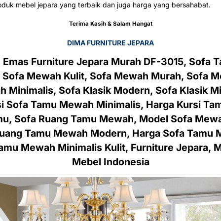
duk mebel jepara yang terbaik dan juga harga yang bersahabat.
Terima Kasih & Salam Hangat
DIMA FURNITURE JEPARA
Emas Furniture Jepara Murah DF-3015, Sofa 
, Sofa Mewah Kulit, Sofa Mewah Murah, Sofa
inimalis, Sofa Klasik Modern, Sofa Klasik Mi
 Sofa Tamu Mewah Minimalis, Harga Kursi Ta
amu, Sofa Ruang Tamu Mewah, Model Sofa Mewah
uang Tamu Mewah Modern, Harga Sofa Tamu M
mu Mewah Minimalis Kulit, Furniture Jepara, M
Mebel Indonesia