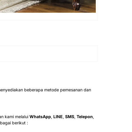
ah menyediakan beberapa metode pemesanan dan
n kami melalui
WhatsApp
,
LINE
,
SMS
,
Telepon
,
agai berikut :