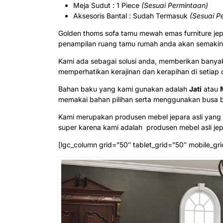
Meja Sudut : 1 Piece
(Sesuai Permintaan)
Aksesoris Bantal : Sudah Termasuk
(Sesuai P
Golden thoms sofa tamu mewah emas furniture jep
penampilan ruang tamu rumah anda akan semaki
Kami ada sebagai solusi anda, memberikan banyak
memperhatikan kerajinan dan kerapihan di setiap 
Bahan baku yang kami gunakan adalah
Jati
atau
memakai bahan pilihan serta menggunakan busa b
Kami merupakan produsen mebel jepara asli yang 
super karena kami adalah produsen mebel asli jep
[lgc_column grid=”50″ tablet_grid=”50″ mobile_gri