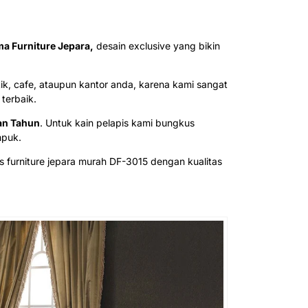
ma Furniture Jepara,
desain exclusive yang bikin
k, cafe, ataupun kantor anda, karena kami sangat
terbaik.
an Tahun
. Untuk kain pelapis kami bungkus
mpuk.
 furniture jepara murah DF-3015 dengan kualitas