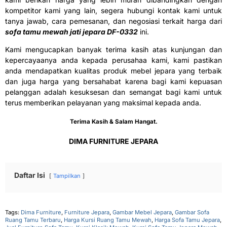
kompetitor kami yang lain, segera hubungi kontak kami untuk
tanya jawab, cara pemesanan, dan negosiasi terkait harga dari
sofa tamu mewah jati jepara DF-0332
ini.
Kami mengucapkan banyak terima kasih atas kunjungan dan
kepercayaanya anda kepada perusahaa kami, kami pastikan
anda mendapatkan kualitas produk mebel jepara yang terbaik
dan juga harga yang bersahabat karena bagi kami kepuasan
pelanggan adalah kesuksesan dan semangat bagi kami untuk
terus memberikan pelayanan yang maksimal kepada anda.
Terima Kasih & Salam Hangat.
DIMA FURNITURE JEPARA
Daftar Isi
Tampilkan
Tags:
Dima Furniture
,
Furniture Jepara
,
Gambar Mebel Jepara
,
Gambar Sofa
Ruang Tamu Terbaru
,
Harga Kursi Ruang Tamu Mewah
,
Harga Sofa Tamu Jepara
,