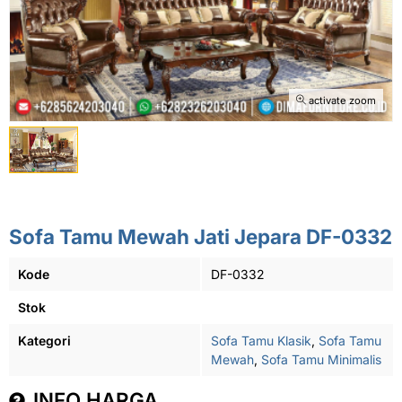
activate zoom
Sofa Tamu Mewah Jati Jepara DF-0332
Kode
DF-0332
Stok
Kategori
Sofa Tamu Klasik
,
Sofa Tamu
Mewah
,
Sofa Tamu Minimalis
INFO HARGA