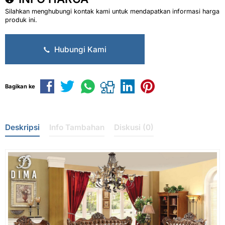
Silahkan menghubungi kontak kami untuk mendapatkan informasi harga
produk ini.
Hubungi Kami
Bagikan ke
Deskripsi
Info Tambahan
Diskusi (0)