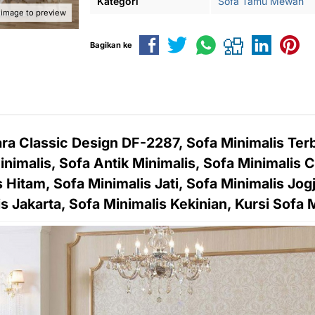
Kategori
Sofa Tamu Mewah
 image to preview
Bagikan ke
a Classic Design DF-2287, Sofa Minimalis Terb
nimalis, Sofa Antik Minimalis, Sofa Minimalis C
s Hitam, Sofa Minimalis Jati, Sofa Minimalis Jogj
s Jakarta, Sofa Minimalis Kekinian, Kursi Sofa 