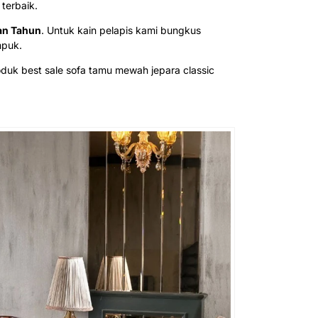
terbaik.
an Tahun
. Untuk kain pelapis kami bungkus
mpuk.
oduk best sale sofa tamu mewah jepara classic