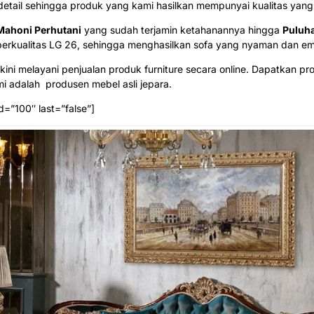
detail sehingga produk yang kami hasilkan mempunyai kualitas yang 
Mahoni Perhutani
yang sudah terjamin ketahanannya hingga
Puluh
erkualitas LG 26
, sehingga menghasilkan sofa yang nyaman dan e
ini melayani penjualan produk furniture secara online. Dapatkan pr
i adalah produsen mebel asli jepara.
d=”100″ last=”false”]