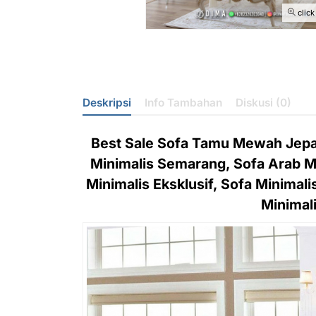
click
Deskripsi
Info Tambahan
Diskusi (0)
Best Sale Sofa Tamu Mewah Jepar
Minimalis Semarang, Sofa Arab Mi
Minimalis Eksklusif, Sofa Minimali
Minimali