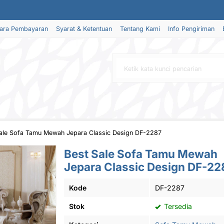
ara Pembayaran
Syarat & Ketentuan
Tentang Kami
Info Pengiriman
ale Sofa Tamu Mewah Jepara Classic Design DF-2287
Best Sale Sofa Tamu Mewah
Jepara Classic Design DF-22
Kode
DF-2287
Stok
Tersedia