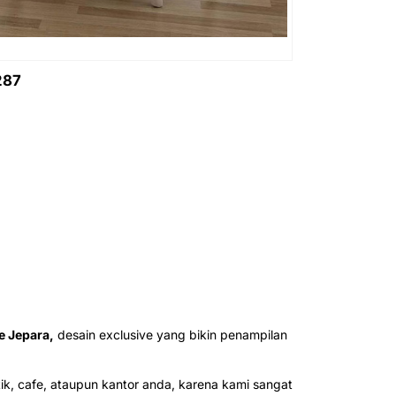
287
e Jepara,
desain exclusive yang bikin penampilan
k, cafe, ataupun kantor anda, karena kami sangat