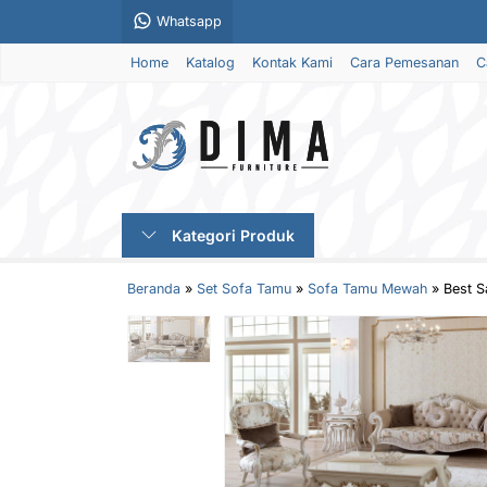
Whatsapp
Home
Katalog
Kontak Kami
Cara Pemesanan
C
Kategori Produk
Beranda
»
Set Sofa Tamu
»
Sofa Tamu Mewah
»
Best S