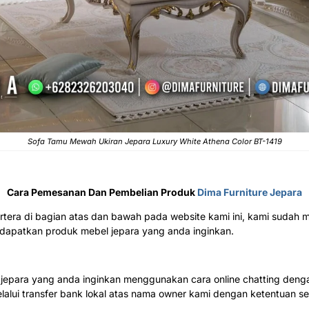
Sofa Tamu Mewah Ukiran Jepara Luxury White Athena Color BT-1419
Cara Pemesanan Dan Pembelian Produk
Dima Furniture Jepara
rtera di bagian atas dan bawah pada website kami ini, kami sud
patkan produk mebel jepara yang anda inginkan.
epara yang anda inginkan menggunakan cara online chatting denga
alui transfer bank lokal atas nama owner kami dengan ketentuan seb