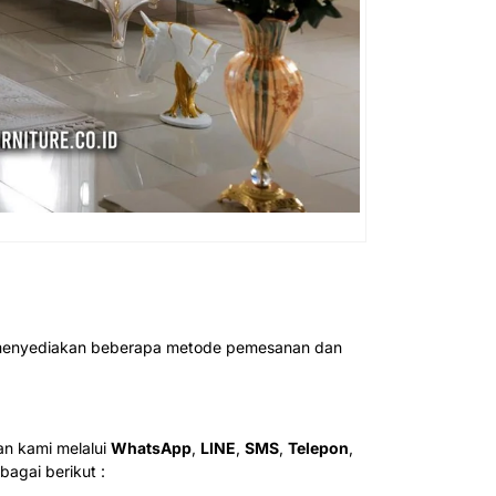
ah menyediakan beberapa metode pemesanan dan
n kami melalui
WhatsApp
,
LINE
,
SMS
,
Telepon
,
agai berikut :