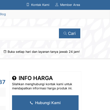
Kontak Kami
Member Area
Blog
Cari
Buka setiap hari dan layanan tanya jawab 24 jam!
INFO HARGA
87
Silahkan menghubungi kontak kami untuk
mendapatkan informasi harga produk ini.
Hubungi Kami