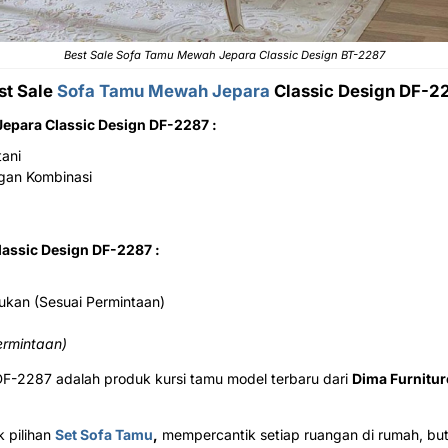
Best Sale Sofa Tamu Mewah Jepara Classic Design BT-2287
st Sale
Sofa Tamu Mewah Jepara
Classic Design DF-2
Jepara Classic Design DF-2287 :
tani
ngan Kombinasi
lassic Design DF-2287 :
ukan (Sesuai Permintaan)
ermintaan)
 DF-2287 adalah produk kursi tamu model terbaru dari
Dima Furnitur
 pilihan
Set Sofa Tamu
,
mempercantik setiap ruangan di rumah, buti