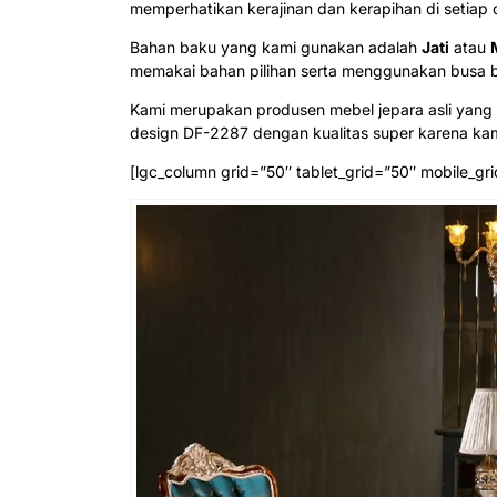
memperhatikan kerajinan dan kerapihan di setiap 
Bahan baku yang kami gunakan adalah
Jati
atau
memakai bahan pilihan
serta menggunakan busa b
Kami merupakan produsen mebel jepara asli yang k
design DF-2287 dengan kualitas super karena kam
[lgc_column grid=”50″ tablet_grid=”50″ mobile_gri