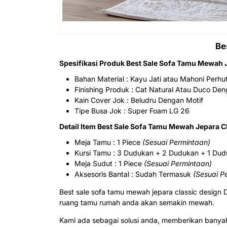
Be
Spesifikasi Produk Best Sale Sofa Tamu Mewah 
Bahan Material : Kayu Jati atau Mahoni Perhu
Finishing Produk : Cat Natural Atau Duco De
Kain Cover Jok : Beludru Dengan Motif
Tipe Busa Jok : Super Foam LG 26
Detail Item Best Sale Sofa Tamu Mewah Jepara C
Meja Tamu : 1 Piece
(Sesuai Permintaan)
Kursi Tamu : 3 Dudukan + 2 Dudukan + 1 Dud
Meja Sudut : 1 Piece
(Sesuai Permintaan)
Aksesoris Bantal : Sudah Termasuk
(Sesuai P
Best sale sofa tamu mewah jepara classic design
ruang tamu rumah anda akan semakin mewah.
Kami ada sebagai solusi anda, memberikan banyak