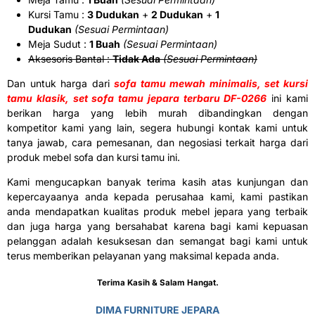
Kursi Tamu :
3 Dudukan
+
2 Dudukan
+
1
Dudukan
(Sesuai Permintaan)
Meja Sudut :
1 Buah
(Sesuai Permintaan)
Aksesoris Bantal :
Tidak Ada
(Sesuai Permintaan)
Dan untuk harga dari
sofa tamu mewah minimalis, set kursi
tamu klasik, set sofa tamu jepara terbaru DF-0266
ini kami
berikan harga yang lebih murah dibandingkan dengan
kompetitor kami yang lain, segera hubungi kontak kami untuk
tanya jawab, cara pemesanan, dan negosiasi terkait harga dari
produk mebel sofa dan kursi tamu ini.
Kami mengucapkan banyak terima kasih atas kunjungan dan
kepercayaanya anda kepada perusahaa kami, kami pastikan
anda mendapatkan kualitas produk mebel jepara yang terbaik
dan juga harga yang bersahabat karena bagi kami kepuasan
pelanggan adalah kesuksesan dan semangat bagi kami untuk
terus memberikan pelayanan yang maksimal kepada anda.
Terima Kasih & Salam Hangat.
DIMA FURNITURE JEPARA