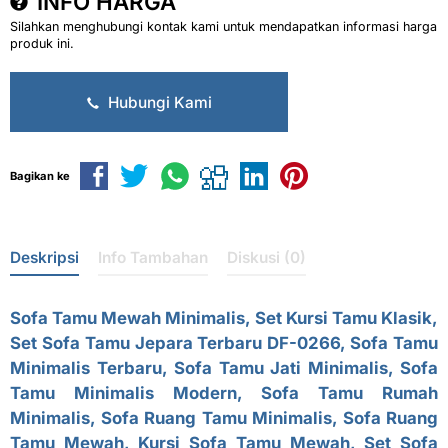
INFO HARGA
Silahkan menghubungi kontak kami untuk mendapatkan informasi harga
produk ini.
Hubungi Kami
Bagikan ke
Deskripsi
Info Tambahan
Diskusi (0)
Sofa Tamu Mewah Minimalis
, Set Kursi Tamu Klasik,
Set Sofa Tamu Jepara Terbaru
DF-0266,
Sofa Tamu
Minimalis Terbaru
, Sofa Tamu Jati Minimalis,
Sofa
Tamu Minimalis Modern
, Sofa Tamu Rumah
Minimalis, Sofa Ruang Tamu Minimalis,
Sofa Ruang
Tamu Mewah, Kursi Sofa Tamu Mewah, Set Sofa