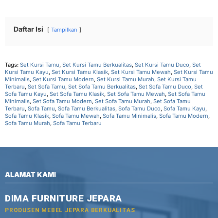
Daftar Isi
Tampilkan
Tags:
Set Kursi Tamu
,
Set Kursi Tamu Berkualitas
,
Set Kursi Tamu Duco
,
Set
Kursi Tamu Kayu
,
Set Kursi Tamu Klasik
,
Set Kursi Tamu Mewah
,
Set Kursi Tamu
Minimalis
,
Set Kursi Tamu Modern
,
Set Kursi Tamu Murah
,
Set Kursi Tamu
Terbaru
,
Set Sofa Tamu
,
Set Sofa Tamu Berkualitas
,
Set Sofa Tamu Duco
,
Set
Sofa Tamu Kayu
,
Set Sofa Tamu Klasik
,
Set Sofa Tamu Mewah
,
Set Sofa Tamu
Minimalis
,
Set Sofa Tamu Modern
,
Set Sofa Tamu Murah
,
Set Sofa Tamu
Terbaru
,
Sofa Tamu
,
Sofa Tamu Berkualitas
,
Sofa Tamu Duco
,
Sofa Tamu Kayu
,
Sofa Tamu Klasik
,
Sofa Tamu Mewah
,
Sofa Tamu Minimalis
,
Sofa Tamu Modern
,
Sofa Tamu Murah
,
Sofa Tamu Terbaru
ALAMAT KAMI
DIMA FURNITURE JEPARA
PRODUSEN MEBEL JEPARA BERKUALITAS