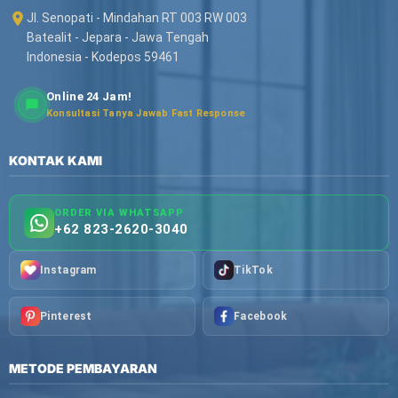
Jl. Senopati - Mindahan RT 003 RW 003
Batealit - Jepara - Jawa Tengah
Indonesia - Kodepos 59461
Online 24 Jam!
Konsultasi Tanya Jawab Fast Response
KONTAK KAMI
ORDER VIA WHATSAPP
+62 823-2620-3040
Instagram
TikTok
Pinterest
Facebook
METODE PEMBAYARAN