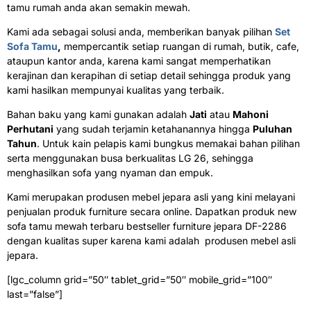
tamu rumah anda akan semakin mewah.
Kami ada sebagai solusi anda, memberikan banyak pilihan
Set
Sofa Tamu
,
mempercantik setiap ruangan di rumah, butik, cafe,
ataupun kantor anda, karena kami sangat memperhatikan
kerajinan dan kerapihan di setiap detail sehingga produk yang
kami hasilkan mempunyai kualitas yang terbaik.
Bahan baku yang kami gunakan adalah
Jati
atau
Mahoni
Perhutani
yang sudah terjamin ketahanannya hingga
Puluhan
Tahun
. Untuk kain pelapis kami bungkus memakai bahan pilihan
serta menggunakan busa berkualitas LG 26
, sehingga
menghasilkan sofa yang nyaman dan empuk.
Kami merupakan produsen mebel jepara asli yang kini melayani
penjualan produk furniture secara online. Dapatkan produk new
sofa tamu mewah terbaru bestseller furniture jepara DF-2286
dengan kualitas super karena kami adalah produsen mebel asli
jepara.
[lgc_column grid=”50″ tablet_grid=”50″ mobile_grid=”100″
last=”false”]