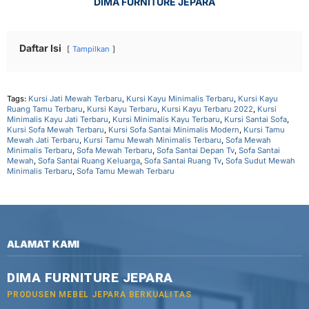
DIMA FURNITURE JEPARA
Daftar Isi
Tampilkan
Tags:
Kursi Jati Mewah Terbaru
,
Kursi Kayu Minimalis Terbaru
,
Kursi Kayu
Ruang Tamu Terbaru
,
Kursi Kayu Terbaru
,
Kursi Kayu Terbaru 2022
,
Kursi
Minimalis Kayu Jati Terbaru
,
Kursi Minimalis Kayu Terbaru
,
Kursi Santai Sofa
,
Kursi Sofa Mewah Terbaru
,
Kursi Sofa Santai Minimalis Modern
,
Kursi Tamu
Mewah Jati Terbaru
,
Kursi Tamu Mewah Minimalis Terbaru
,
Sofa Mewah
Minimalis Terbaru
,
Sofa Mewah Terbaru
,
Sofa Santai Depan Tv
,
Sofa Santai
Mewah
,
Sofa Santai Ruang Keluarga
,
Sofa Santai Ruang Tv
,
Sofa Sudut Mewah
Minimalis Terbaru
,
Sofa Tamu Mewah Terbaru
ALAMAT KAMI
DIMA FURNITURE JEPARA
PRODUSEN MEBEL JEPARA BERKUALITAS