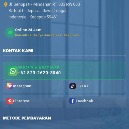
Jl. Senopati - Mindahan RT 003 RW 003
Batealit - Jepara - Jawa Tengah
Indonesia - Kodepos 59461
Online 24 Jam!
Konsultasi Tanya Jawab Fast Response
KONTAK KAMI
ORDER VIA WHATSAPP
+62 823-2620-3040
Instagram
TikTok
Pinterest
Facebook
METODE PEMBAYARAN