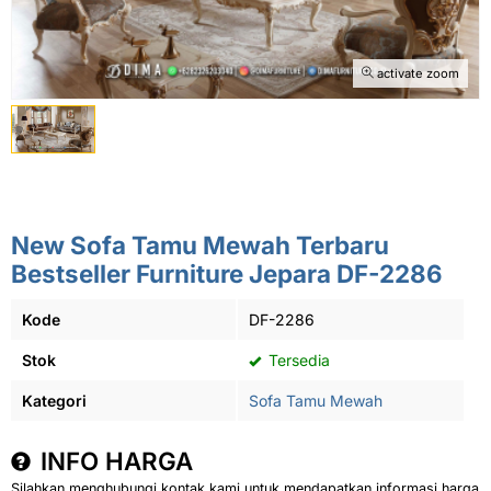
activate zoom
New Sofa Tamu Mewah Terbaru
Bestseller Furniture Jepara DF-2286
Kode
DF-2286
Stok
Tersedia
Kategori
Sofa Tamu Mewah
INFO HARGA
Silahkan menghubungi kontak kami untuk mendapatkan informasi harga