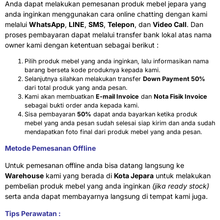
Anda dapat melakukan pemesanan produk mebel jepara yang
anda inginkan menggunakan cara online chatting dengan kami
melalui
WhatsApp
,
LINE
,
SMS
,
Telepon
, dan
Video Call
. Dan
proses pembayaran dapat melalui transfer bank lokal atas nama
owner kami dengan ketentuan sebagai berikut :
Pilih produk mebel yang anda inginkan, lalu informasikan nama
barang berseta kode produknya kepada kami.
Selanjutnya silahkan melakukan transfer
Down Payment 50%
dari total produk yang anda pesan.
Kami akan membuatkan
E-mail Invoice
dan
Nota Fisik Invoice
sebagai bukti order anda kepada kami.
Sisa pembayaran
50%
dapat anda bayarkan ketika produk
mebel yang anda pesan sudah selesai siap kirim dan anda sudah
mendapatkan foto final dari produk mebel yang anda pesan.
Metode Pemesanan Offline
Untuk pemesanan offline anda bisa datang langsung ke
Warehouse
kami yang berada di
Kota Jepara
untuk melakukan
pembelian produk mebel yang anda inginkan
(jika ready stock)
serta anda dapat membayarnya langsung di tempat kami juga.
Tips Perawatan :