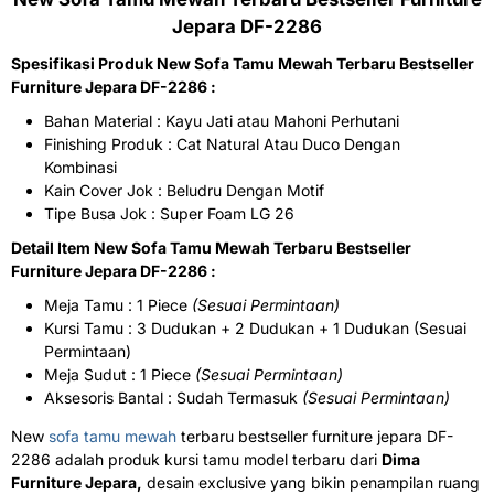
Jepara DF-2286
Spesifikasi Produk New Sofa Tamu Mewah Terbaru Bestseller
Furniture Jepara DF-2286 :
Bahan Material : Kayu Jati atau Mahoni Perhutani
Finishing Produk : Cat Natural Atau Duco Dengan
Kombinasi
Kain Cover Jok : Beludru Dengan Motif
Tipe Busa Jok : Super Foam LG 26
Detail Item New Sofa Tamu Mewah Terbaru Bestseller
Furniture Jepara DF-2286 :
Meja Tamu : 1 Piece
(Sesuai Permintaan)
Kursi Tamu : 3 Dudukan + 2 Dudukan + 1 Dudukan (Sesuai
Permintaan)
Meja Sudut : 1 Piece
(Sesuai Permintaan)
Aksesoris Bantal : Sudah Termasuk
(Sesuai Permintaan)
New
sofa tamu mewah
terbaru bestseller furniture jepara DF-
2286 adalah produk kursi tamu model terbaru dari
Dima
Furniture Jepara,
desain exclusive yang bikin penampilan ruang