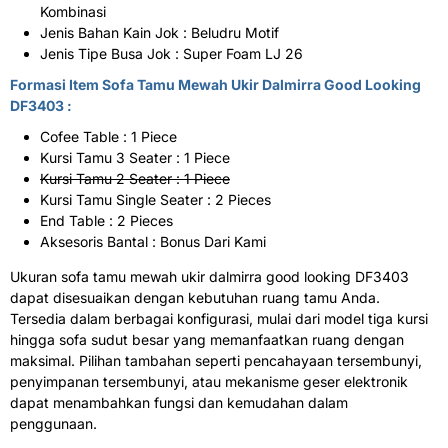
Kombinasi
Jenis Bahan Kain Jok : Beludru Motif
Jenis Tipe Busa Jok : Super Foam LJ 26
Formasi Item Sofa Tamu Mewah Ukir Dalmirra Good Looking
DF3403 :
Cofee Table : 1 Piece
Kursi Tamu 3 Seater : 1 Piece
Kursi Tamu 2 Seater : 1 Piece
Kursi Tamu Single Seater : 2 Pieces
End Table : 2 Pieces
Aksesoris Bantal : Bonus Dari Kami
Ukuran sofa tamu mewah ukir dalmirra good looking DF3403
dapat disesuaikan dengan kebutuhan ruang tamu Anda.
Tersedia dalam berbagai konfigurasi, mulai dari model tiga kursi
hingga sofa sudut besar yang memanfaatkan ruang dengan
maksimal. Pilihan tambahan seperti pencahayaan tersembunyi,
penyimpanan tersembunyi, atau mekanisme geser elektronik
dapat menambahkan fungsi dan kemudahan dalam
penggunaan.