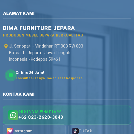
ALAMAT KAMI
DIMA FURNITURE JEPARA
PRODUSEN MEBEL JEPARA BERKUALITAS
Jl. Senopati - Mindahan RT 003 RW 003
Batealit - Jepara - Jawa Tengah
Indonesia - Kodepos 59461
Online 24 Jam!
Konsultasi Tanya Jawab Fast Response
KONTAK KAMI
ORDER VIA WHATSAPP
+62 823-2620-3040
Instagram
TikTok