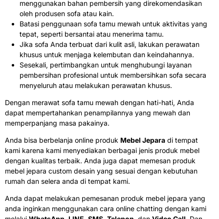
menggunakan bahan pembersih yang direkomendasikan
oleh produsen sofa atau kain.
Batasi penggunaan sofa tamu mewah untuk aktivitas yang
tepat, seperti bersantai atau menerima tamu.
Jika sofa Anda terbuat dari kulit asli, lakukan perawatan
khusus untuk menjaga kelembutan dan keindahannya.
Sesekali, pertimbangkan untuk menghubungi layanan
pembersihan profesional untuk membersihkan sofa secara
menyeluruh atau melakukan perawatan khusus.
Dengan merawat sofa tamu mewah dengan hati-hati, Anda
dapat mempertahankan penampilannya yang mewah dan
memperpanjang masa pakainya.
Anda bisa berbelanja online produk
Mebel Jepara
di tempat
kami karena kami menyediakan berbagai jenis produk mebel
dengan kualitas terbaik. Anda juga dapat memesan produk
mebel jepara custom desain yang sesuai dengan kebutuhan
rumah dan selera anda di tempat kami.
Anda dapat melakukan pemesanan produk mebel jepara yang
anda inginkan menggunakan cara online chatting dengan kami
melalui
WhatsApp
,
LINE
,
SMS
,
Telepon
, dan
Video Call
. Dan