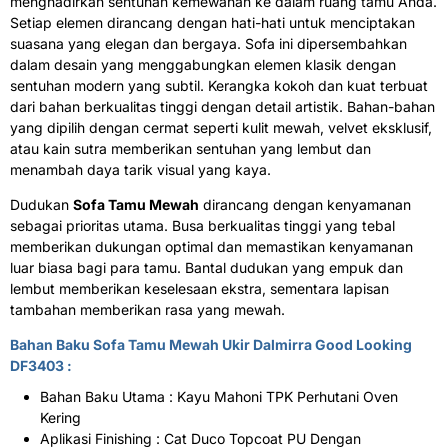
menghadirkan sentuhan kemewahan ke dalam ruang tamu Anda.
Setiap elemen dirancang dengan hati-hati untuk menciptakan
suasana yang elegan dan bergaya. Sofa ini dipersembahkan
dalam desain yang menggabungkan elemen klasik dengan
sentuhan modern yang subtil. Kerangka kokoh dan kuat terbuat
dari bahan berkualitas tinggi dengan detail artistik. Bahan-bahan
yang dipilih dengan cermat seperti kulit mewah, velvet eksklusif,
atau kain sutra memberikan sentuhan yang lembut dan
menambah daya tarik visual yang kaya.
Dudukan
Sofa Tamu Mewah
dirancang dengan kenyamanan
sebagai prioritas utama. Busa berkualitas tinggi yang tebal
memberikan dukungan optimal dan memastikan kenyamanan
luar biasa bagi para tamu. Bantal dudukan yang empuk dan
lembut memberikan keselesaan ekstra, sementara lapisan
tambahan memberikan rasa yang mewah.
Bahan Baku Sofa Tamu Mewah Ukir Dalmirra Good Looking
DF3403 :
Bahan Baku Utama : Kayu Mahoni TPK Perhutani Oven
Kering
Aplikasi Finishing : Cat Duco Topcoat PU Dengan