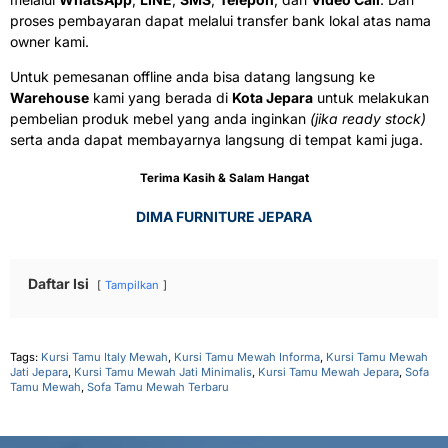
proses pembayaran dapat melalui transfer bank lokal atas nama
owner kami.
Untuk pemesanan offline anda bisa datang langsung ke
Warehouse
kami yang berada di
Kota Jepara
untuk melakukan
pembelian produk mebel yang anda inginkan
(jika ready stock)
serta anda dapat membayarnya langsung di tempat kami juga.
Terima Kasih & Salam Hangat
DIMA FURNITURE JEPARA
Daftar Isi
Tampilkan
Tags:
Kursi Tamu Italy Mewah
,
Kursi Tamu Mewah Informa
,
Kursi Tamu Mewah
Jati Jepara
,
Kursi Tamu Mewah Jati Minimalis
,
Kursi Tamu Mewah Jepara
,
Sofa
Tamu Mewah
,
Sofa Tamu Mewah Terbaru