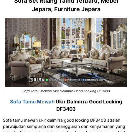
Sofa Set Ruang Tamu Terbaru, Mebel
Jepara, Furniture Jepara
Sofa Tamu Mewah Ukir Dalmirra Good Looking DF3403
Sofa Tamu Mewah
Ukir Dalmirra Good Looking
DF3403
Sofa tamu mewah ukir dalmirra good looking DF3403 adalah
perwujudan sempurna dari keanggunan dan kenyamanan yang