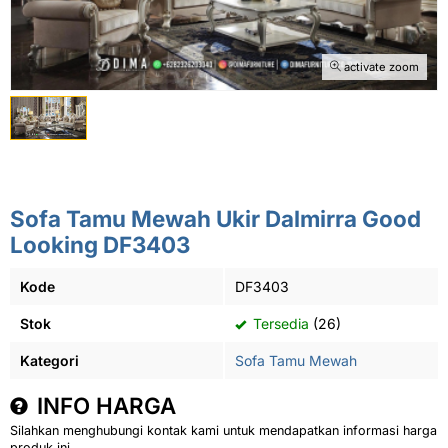
activate zoom
Sofa Tamu Mewah Ukir Dalmirra Good
Looking DF3403
Kode
DF3403
Stok
Tersedia
(26)
Kategori
Sofa Tamu Mewah
INFO HARGA
Silahkan menghubungi kontak kami untuk mendapatkan informasi harga
produk ini.