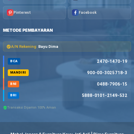
Pinterest
Facebook
METODE PEMBAYARAN
A/N Rekening:
Bayu Dima
2470-1470-19
BCA
900-00-3025718-3
MANDIRI
0488-7906-15
BNI
5888-0101-2149-532
BRI
Transaksi Dijamin 100% Aman