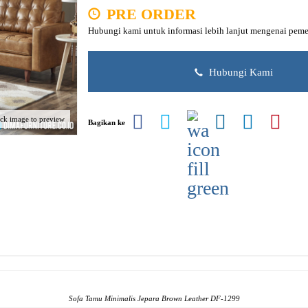
PRE ORDER
Hubungi kami untuk informasi lebih lanjut mengenai peme
Hubungi Kami
ick image to preview
Bagikan ke
Sofa Tamu Minimalis Jepara Brown Leather DF-1299