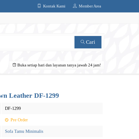
Kontak Kami
Member Area
Cari
Buka setiap hari dan layanan tanya jawab 24 jam!
wn Leather DF-1299
DF-1299
Pre Order
Sofa Tamu Minimalis