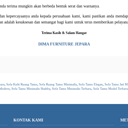
 anda terima mungkin akan berbeda bentuk serat dan warnanya.
an kepercayaanya anda kepada perusahaan kami, kami pastikan anda mendapat
gan adalah kesuksesan dan semangat bagi kami untuk terus memberikan pelayan
Terima Kasih & Salam Hangat
DIMA FURNITURE JEPARA
para
,
Sofa Kulit Ruang Tamu
,
Sofa Ruang Tamu Minimalis
,
Sofa Tamu Elegan
,
Sofa Tamu Jati M
 Modern
,
Sofa Tamu Minimalis Shabby
,
Sofa Tamu Minimalis Terbaru
,
Sofa Tamu Model Terbaru
KONTAK KAMI
ME