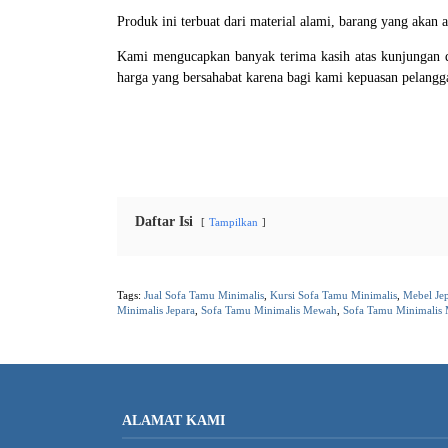
Produk ini terbuat dari material alami, barang yang akan
Kami mengucapkan banyak terima kasih atas kunjungan d
harga yang bersahabat karena bagi kami kepuasan pelang
Daftar Isi
Tampilkan
Tags:
Jual Sofa Tamu Minimalis
,
Kursi Sofa Tamu Minimalis
,
Mebel Je
Minimalis Jepara
,
Sofa Tamu Minimalis Mewah
,
Sofa Tamu Minimalis
ALAMAT KAMI