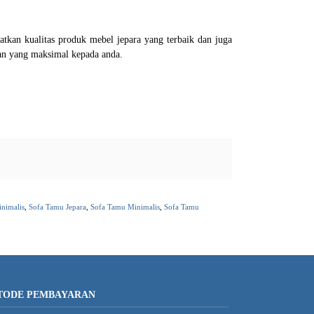
kan kualitas produk mebel jepara yang terbaik dan juga
an yang maksimal kepada anda.
inimalis
,
Sofa Tamu Jepara
,
Sofa Tamu Minimalis
,
Sofa Tamu
TODE PEMBAYARAN