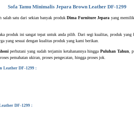
Sofa Tamu Minimalis Jepara
Brown Leather DF-1299
h salah satu dari sekian banyak produk
Dima Furniture Jepara
yang memiliki
aka produk ini sangat tepat untuk anda pilih. Dari segi kualitas, produk ya
arga yang sesuai dengan kualitas produk yang kami berikan.
honi
perhutani yang sudah terjamin ketahanannya hingga
Puluhan Tahun
, 
 proses pemahatan ukiran, proses pengecatan, hingga proses jok.
 Leather DF-1299 :
Leather DF-1299 :