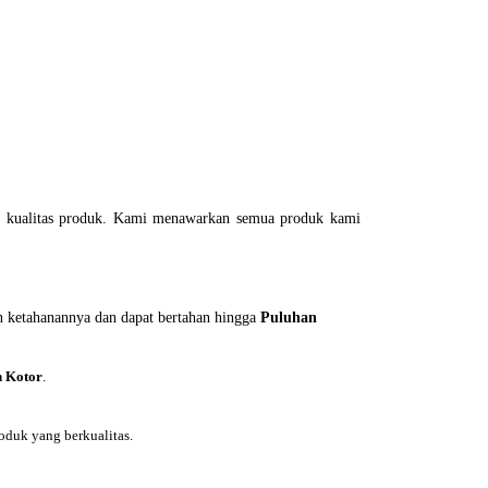
an kualitas produk. Kami menawarkan semua produk kami
n ketahanannya dan dapat bertahan hingga
Puluhan
 Kotor
.
duk yang berkualitas.