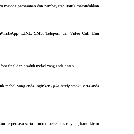
erapa metode pemesanan dan pembayaran untuk memudahkan
WhatsApp
,
LINE
,
SMS
,
Telepon
, dan
Video Call
. Dan
foto final dari produk mebel yang anda pesan.
uk mebel yang anda inginkan
(jika ready stock)
serta anda
an terpercaya serta produk mebel jepara yang kami kirim