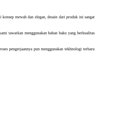
 konsep mewah dan elegan, desain dari produk ini sangat
ng kami tawarkan menggunakan bahan baku yang berkualitas
proses pengerjaannya pun menggunakan tekhnologi terbaru