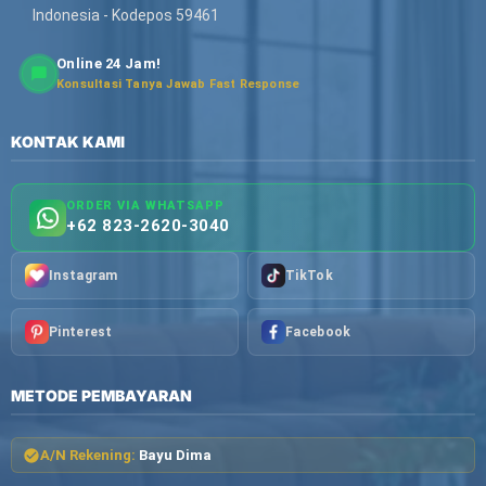
Indonesia - Kodepos 59461
Online 24 Jam!
Konsultasi Tanya Jawab Fast Response
KONTAK KAMI
ORDER VIA WHATSAPP
+62 823-2620-3040
Instagram
TikTok
Pinterest
Facebook
METODE PEMBAYARAN
A/N Rekening:
Bayu Dima