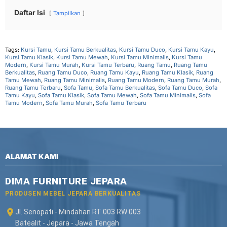
Daftar Isi
Tampilkan
Tags:
Kursi Tamu
,
Kursi Tamu Berkualitas
,
Kursi Tamu Duco
,
Kursi Tamu Kayu
,
Kursi Tamu Klasik
,
Kursi Tamu Mewah
,
Kursi Tamu Minimalis
,
Kursi Tamu
Modern
,
Kursi Tamu Murah
,
Kursi Tamu Terbaru
,
Ruang Tamu
,
Ruang Tamu
Berkualitas
,
Ruang Tamu Duco
,
Ruang Tamu Kayu
,
Ruang Tamu Klasik
,
Ruang
Tamu Mewah
,
Ruang Tamu Minimalis
,
Ruang Tamu Modern
,
Ruang Tamu Murah
,
Ruang Tamu Terbaru
,
Sofa Tamu
,
Sofa Tamu Berkualitas
,
Sofa Tamu Duco
,
Sofa
Tamu Kayu
,
Sofa Tamu Klasik
,
Sofa Tamu Mewah
,
Sofa Tamu Minimalis
,
Sofa
Tamu Modern
,
Sofa Tamu Murah
,
Sofa Tamu Terbaru
ALAMAT KAMI
DIMA FURNITURE JEPARA
PRODUSEN MEBEL JEPARA BERKUALITAS
Jl. Senopati - Mindahan RT 003 RW 003
Batealit - Jepara - Jawa Tengah