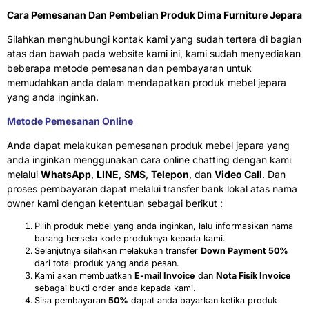
Cara Pemesanan Dan Pembelian Produk Dima Furniture Jepara
Silahkan menghubungi kontak kami yang sudah tertera di bagian
atas dan bawah pada website kami ini, kami sudah menyediakan
beberapa metode pemesanan dan pembayaran untuk
memudahkan anda dalam mendapatkan produk mebel jepara
yang anda inginkan.
Metode Pemesanan Online
Anda dapat melakukan pemesanan produk mebel jepara yang
anda inginkan menggunakan cara online chatting dengan kami
melalui
WhatsApp
,
LINE
,
SMS
,
Telepon
, dan
Video Call
. Dan
proses pembayaran dapat melalui transfer bank lokal atas nama
owner kami dengan ketentuan sebagai berikut :
Pilih produk mebel yang anda inginkan, lalu informasikan nama
barang berseta kode produknya kepada kami.
Selanjutnya silahkan melakukan transfer
Down Payment 50%
dari total produk yang anda pesan.
Kami akan membuatkan
E-mail Invoice
dan
Nota Fisik Invoice
sebagai bukti order anda kepada kami.
Sisa pembayaran
50%
dapat anda bayarkan ketika produk