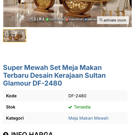
activate zoom
Super Mewah Set Meja Makan
Terbaru Desain Kerajaan Sultan
Glamour DF-2480
Kode
DF-2480
Stok
Tersedia
Kategori
Meja Makan Mewah
INFO HARGA