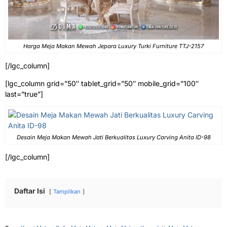
Harga Meja Makan Mewah Jepara Luxury Turki Furniture TTJ-2157
[/lgc_column]
[lgc_column grid=”50″ tablet_grid=”50″ mobile_grid=”100″
last=”true”]
Desain Meja Makan Mewah Jati Berkualitas Luxury Carving Anita ID-98
[/lgc_column]
Daftar Isi
Tampilkan