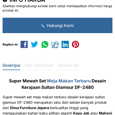
Silahkan menghubungi kontak kami untuk mendapatkan informasi harga
produk ini.
Hubungi Kami
Bagikan ke
Deskripsi
Info Tambahan
Diskusi (0)
Super Mewah Set
Meja Makan Terbaru
Desain
Kerajaan Sultan Glamour DF-2480
Super mewah set meja makan terbaru desain kerajaan sultan
glamour DF-2480 merupakan satu dari sekian banyak produk
dari
Dima Furniture Jepara
berkualitas tinggi yang
menggunakan bahan baku pilihan seperti
Kayu Jati
atau
Mahoni