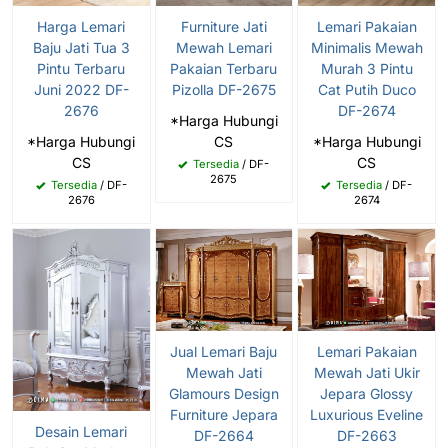
Harga Lemari
Furniture Jati
Lemari Pakaian
Baju Jati Tua 3
Mewah Lemari
Minimalis Mewah
Pintu Terbaru
Pakaian Terbaru
Murah 3 Pintu
Juni 2022 DF-
Pizolla DF-2675
Cat Putih Duco
2676
DF-2674
*Harga Hubungi
*Harga Hubungi
CS
*Harga Hubungi
CS
CS
Tersedia
/ DF-
2675
Tersedia
/ DF-
Tersedia
/ DF-
2676
2674
Jual Lemari Baju
Lemari Pakaian
Mewah Jati
Mewah Jati Ukir
Glamours Design
Jepara Glossy
Furniture Jepara
Luxurious Eveline
Desain Lemari
DF-2664
DF-2663