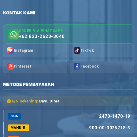
KONTAK KAMI
ORDER VIA WHATSAPP
+62 823-2620-3040
Instagram
TikTok
Pinterest
Facebook
METODE PEMBAYARAN
A/N Rekening:
Bayu Dima
2470-1470-19
BCA
900-00-3025718-3
MANDIRI