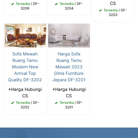
CS
Tersedia
/ DF-
Tersedia
/ DF-
3209
3204
Tersedia
/ DF-
3203
Sofa Mewah
Harga Sofa
Ruang Tamu
Ruang Tamu
Modern New
Mewah 2023
Arrival Top
Dima Furniture
Quality DF-3202
Jepara DF-3201
*Harga Hubungi
*Harga Hubungi
CS
CS
Tersedia
/ DF-
Tersedia
/ DF-
3202
3201