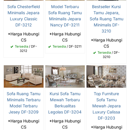
Sofa Chesterfield
Model Terbaru
Bestseller Kursi
Minimalis Jepara
Sofa Ruang Tamu
Tamu Jepara,
Luxury Classic
Minimalis Jepara
Sofa Ruang Tamu
DF-3212
Nancy DF-3211
Minimalis DF-
3210
*Harga Hubungi
*Harga Hubungi
CS
CS
*Harga Hubungi
CS
Tersedia
/ DF-
Tersedia
/ DF-3211
3212
Tersedia
/ DF-
3210
Sofa Ruang Tamu
Kursi Sofa Tamu
Top Furniture
Minimalis Terbaru
Mewah Terbaru
Sofa Tamu
Model Terbaru
Berkualitas
Mewah Jepara
Jesey DF-3209
Legolas DF-3204
Luxury Calissa
DF-3203
*Harga Hubungi
*Harga Hubungi
CS
CS
*Harga Hubungi