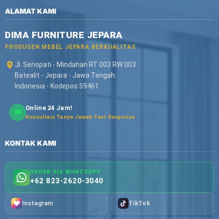
ALAMAT KAMI
DIMA FURNITURE JEPARA
PRODUSEN MEBEL JEPARA BERKUALITAS
Jl. Senopati - Mindahan RT 003 RW 003
Batealit - Jepara - Jawa Tengah
Indonesia - Kodepos 59461
Online 24 Jam!
Konsultasi Tanya Jawab Fast Response
KONTAK KAMI
ORDER VIA WHATSAPP
+62 823-2620-3040
Instagram
TikTok