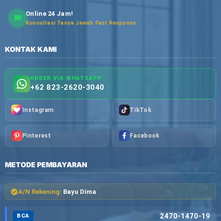
Online 24 Jam!
Konsultasi Tanya Jawab Fast Response
KONTAK KAMI
ORDER VIA WHATSAPP
+62 823-2620-3040
Instagram
TikTok
Pinterest
Facebook
METODE PEMBAYARAN
A/N Rekening:
Bayu Dima
2470-1470-19
BCA