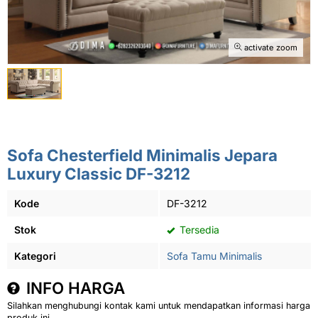
activate zoom
Sofa Chesterfield Minimalis Jepara
Luxury Classic DF-3212
Kode
DF-3212
Stok
Tersedia
Kategori
Sofa Tamu Minimalis
INFO HARGA
Silahkan menghubungi kontak kami untuk mendapatkan informasi harga
produk ini.