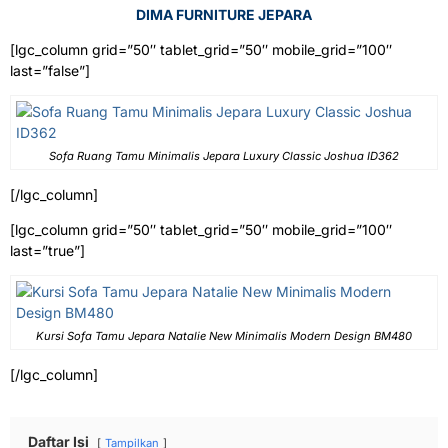
DIMA FURNITURE JEPARA
[lgc_column grid=”50″ tablet_grid=”50″ mobile_grid=”100″
last=”false”]
Sofa Ruang Tamu Minimalis Jepara Luxury Classic Joshua ID362
[/lgc_column]
[lgc_column grid=”50″ tablet_grid=”50″ mobile_grid=”100″
last=”true”]
Kursi Sofa Tamu Jepara Natalie New Minimalis Modern Design BM480
[/lgc_column]
Daftar Isi
Tampilkan