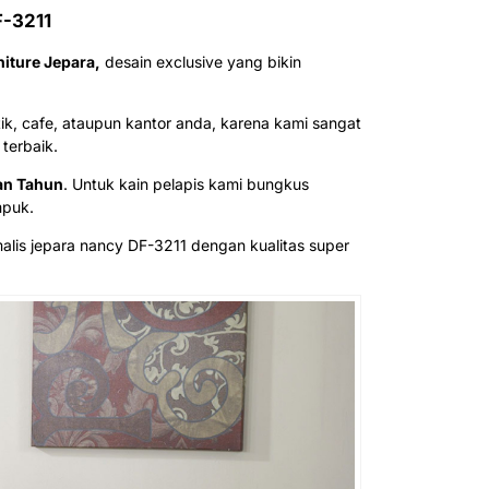
F-3211
iture Jepara,
desain exclusive yang bikin
k, cafe, ataupun kantor anda, karena kami sangat
terbaik.
an Tahun
. Untuk kain pelapis kami bungkus
mpuk.
alis jepara nancy DF-3211 dengan kualitas super