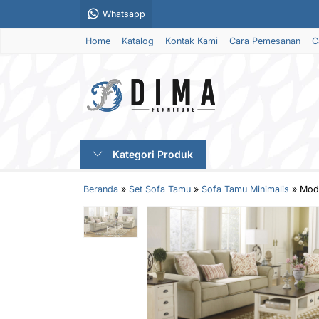
Whatsapp
Home
Katalog
Kontak Kami
Cara Pemesanan
C
Kategori Produk
Beranda
»
Set Sofa Tamu
»
Sofa Tamu Minimalis
»
Mode