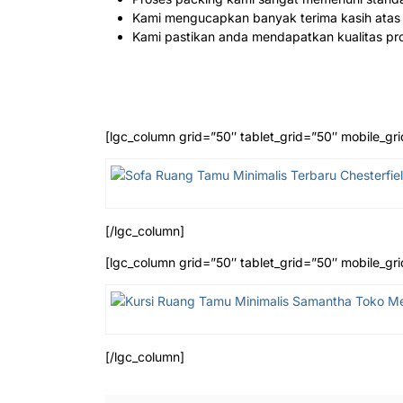
Kami mengucapkan banyak terima kasih atas
Kami pastikan anda mendapatkan kualitas pro
[lgc_column grid=”50″ tablet_grid=”50″ mobile_gri
[/lgc_column]
[lgc_column grid=”50″ tablet_grid=”50″ mobile_gri
[/lgc_column]