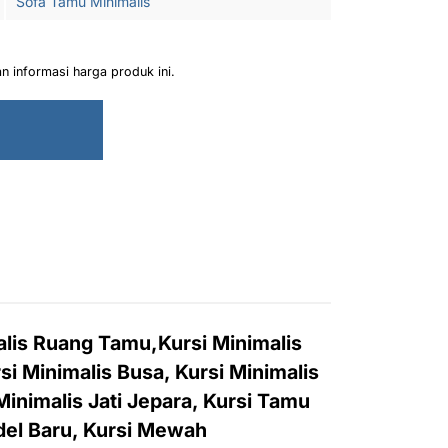
Sofa Tamu Minimalis
 informasi harga produk ini.
lis Ruang Tamu,Kursi Minimalis
si Minimalis Busa, Kursi Minimalis
 Minimalis Jati Jepara, Kursi Tamu
del Baru, Kursi Mewah