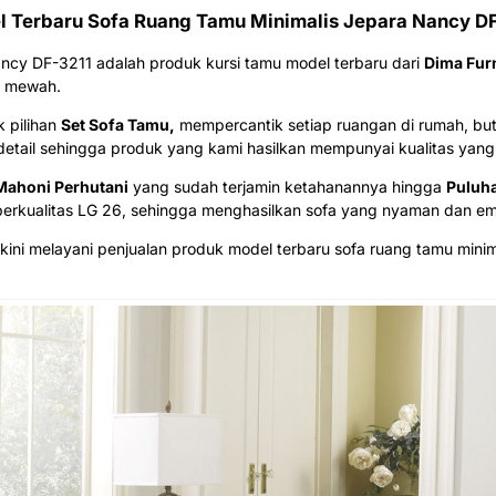
 Terbaru Sofa Ruang Tamu Minimalis Jepara Nancy D
ancy DF-3211 adalah produk kursi tamu model terbaru dari
Dima Furn
n mewah.
 pilihan
Set Sofa Tamu,
mempercantik setiap ruangan di rumah, buti
detail sehingga produk yang kami hasilkan mempunyai kualitas yang 
Mahoni Perhutani
yang sudah terjamin ketahanannya hingga
Puluh
erkualitas LG 26, sehingga menghasilkan sofa yang nyaman dan e
ini melayani penjualan produk model terbaru sofa ruang tamu minim