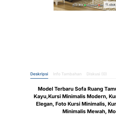
click
Deskripsi
Info Tambahan
Diskusi (0)
Model Terbaru Sofa Ruang Tamu
Kayu,Kursi Minimalis Modern, Kurs
Elegan, Foto Kursi Minimalis, Kur
Minimalis Mewah, Mod