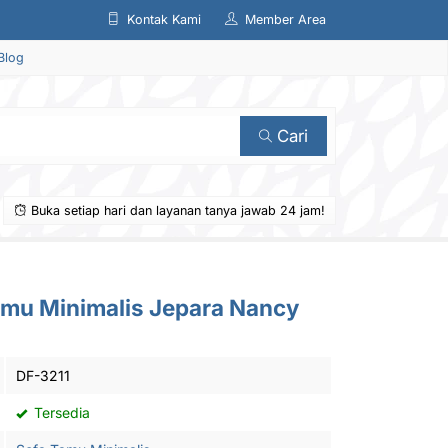
Kontak Kami
Member Area
Blog
Cari
Buka setiap hari dan layanan tanya jawab 24 jam!
amu Minimalis Jepara Nancy
DF-3211
Tersedia