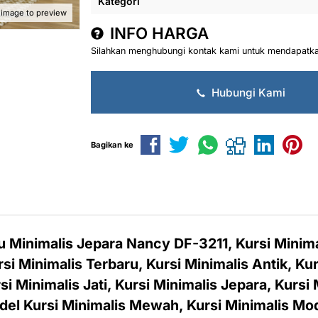
Kategori
 image to preview
INFO HARGA
Silahkan menghubungi kontak kami untuk mendapatkan
Hubungi Kami
Bagikan ke
 Minimalis Jepara Nancy DF-3211, Kursi Minima
i Minimalis Terbaru, Kursi Minimalis Antik, Kur
si Minimalis Jati, Kursi Minimalis Jepara, Kursi
el Kursi Minimalis Mewah, Kursi Minimalis Mo