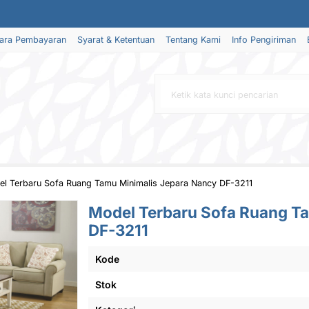
ara Pembayaran
Syarat & Ketentuan
Tentang Kami
Info Pengiriman
l Terbaru Sofa Ruang Tamu Minimalis Jepara Nancy DF-3211
Model Terbaru Sofa Ruang T
DF-3211
Kode
Stok