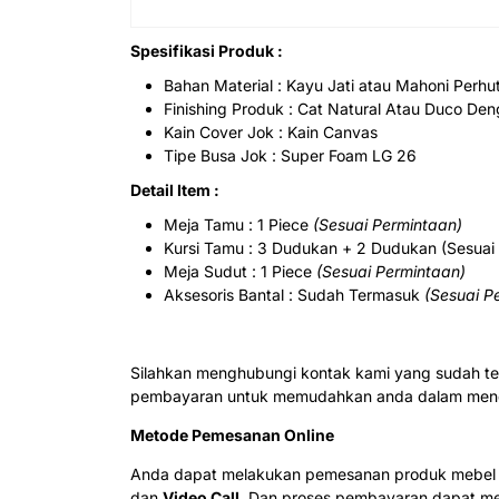
Spesifikasi Produk :
Bahan Material : Kayu Jati atau Mahoni Perhu
Finishing Produk : Cat Natural Atau Duco De
Kain Cover Jok : Kain Canvas
Tipe Busa Jok : Super Foam LG 26
Detail Item :
Meja Tamu : 1 Piece
(Sesuai Permintaan)
Kursi Tamu : 3 Dudukan + 2 Dudukan (Sesuai
Meja Sudut : 1 Piece
(Sesuai Permintaan)
Aksesoris Bantal : Sudah Termasuk
(Sesuai P
Silahkan menghubungi kontak kami yang sudah te
pembayaran untuk memudahkan anda dalam menda
Metode Pemesanan Online
Anda dapat melakukan pemesanan produk mebel j
dan
Video Call
. Dan proses pembayaran dapat mel