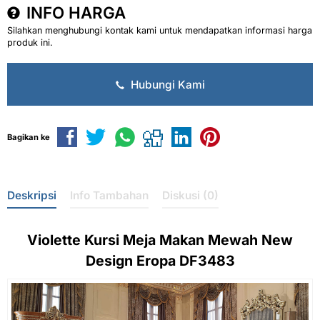
INFO HARGA
Silahkan menghubungi kontak kami untuk mendapatkan informasi harga
produk ini.
Hubungi Kami
Bagikan ke
Deskripsi
Info Tambahan
Diskusi (0)
Violette Kursi Meja Makan Mewah New
Design Eropa DF3483