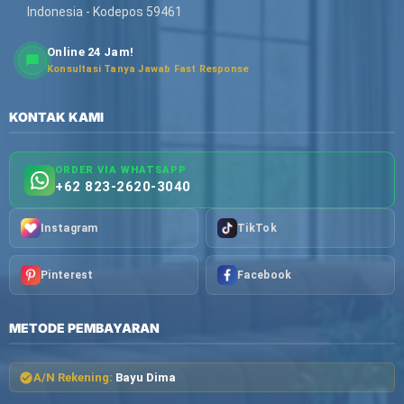
Indonesia - Kodepos 59461
Online 24 Jam!
Konsultasi Tanya Jawab Fast Response
KONTAK KAMI
ORDER VIA WHATSAPP
+62 823-2620-3040
Instagram
TikTok
Pinterest
Facebook
METODE PEMBAYARAN
A/N Rekening:
Bayu Dima