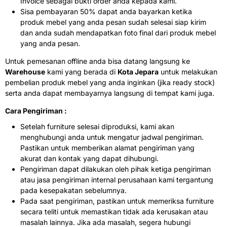
Invoice sebagai bukti order anda kepada kami.
Sisa pembayaran 50% dapat anda bayarkan ketika
produk mebel yang anda pesan sudah selesai siap kirim
dan anda sudah mendapatkan foto final dari produk mebel
yang anda pesan.
Untuk pemesanan offline anda bisa datang langsung ke
Warehouse
kami yang berada di
Kota Jepara
untuk melakukan
pembelian produk mebel yang anda inginkan (jika ready stock)
serta anda dapat membayarnya langsung di tempat kami juga.
Cara Pengiriman :
Setelah furniture selesai diproduksi, kami akan
menghubungi anda untuk mengatur jadwal pengiriman.
Pastikan untuk memberikan alamat pengiriman yang
akurat dan kontak yang dapat dihubungi.
Pengiriman dapat dilakukan oleh pihak ketiga pengiriman
atau jasa pengiriman internal perusahaan kami tergantung
pada kesepakatan sebelumnya.
Pada saat pengiriman, pastikan untuk memeriksa furniture
secara teliti untuk memastikan tidak ada kerusakan atau
masalah lainnya. Jika ada masalah, segera hubungi