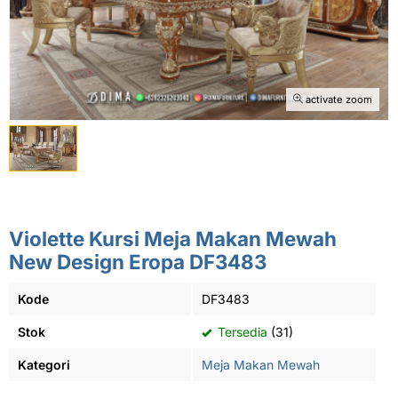
activate zoom
Violette Kursi Meja Makan Mewah
New Design Eropa DF3483
Kode
DF3483
Stok
Tersedia
(31)
Kategori
Meja Makan Mewah