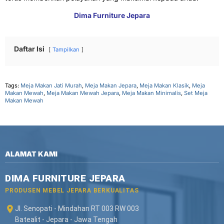
Dima Furniture Jepara
Daftar Isi
Tampilkan
Tags:
Meja Makan Jati Murah
,
Meja Makan Jepara
,
Meja Makan Klasik
,
Meja
Makan Mewah
,
Meja Makan Mewah Jepara
,
Meja Makan Minimalis
,
Set Meja
Makan Mewah
ALAMAT KAMI
DIMA FURNITURE JEPARA
PRODUSEN MEBEL JEPARA BERKUALITAS
Jl. Senopati - Mindahan RT 003 RW 003
Batealit - Jepara - Jawa Tengah