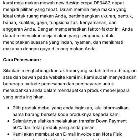
kursi meja makan mewah new design eropa DF3483 dapat
menjadi pilihan yang tepat. Dalam memilih meja makan yang
ideal untuk ruang makan Anda, pertimbangkan ukuran, bentuk,
bahan, kualitas, gaya, fungsionalitas, kenyamanan, dan
anggaran Anda. Dengan memperhatikan faktor-faktor ini, Anda
dapat menemukan meja makan yang sempurna untuk
menciptakan suasana yang indah, nyaman, dan menikmati
makanan dengan gaya di ruang makan Anda.
Cara Pemesanan :
Silahkan menghubungi kontak kami yang sudah tertera di bagian
atas dan bawah pada website kami ini, kami sudah menyediakan
beberapa metode pemesanan dan pembayaran untuk
memudahkan anda dalam mendapatkan produk mebel jepara
yang anda inginkan.
Pilih produk mebel yang anda inginkan, lalu informasikan
nama barang berseta kode produknya kepada kami.
Selanjutnya silahkan melakukan transfer Down Payment
50% dari total produk yang anda pesan.
Kami akan membuatkan E-mail Invoice dan Nota Fisik