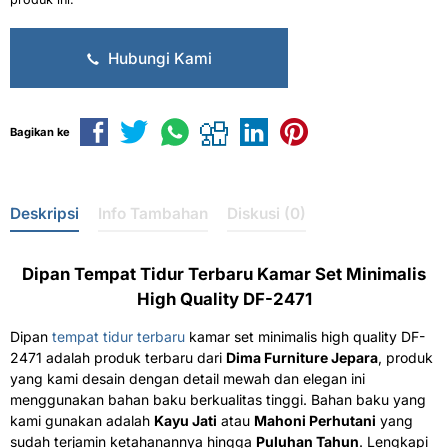
Hubungi Kami
Bagikan ke
Deskripsi
Info Tambahan
Diskusi (0)
Dipan Tempat Tidur Terbaru Kamar Set Minimalis
High Quality DF-2471
Dipan
tempat tidur terbaru
kamar set minimalis high quality DF-
2471 adalah produk terbaru dari
Dima Furniture Jepara
, produk
yang kami desain dengan detail mewah dan elegan ini
menggunakan bahan baku berkualitas tinggi. Bahan baku yang
kami gunakan adalah
Kayu Jati
atau
Mahoni Perhutani
yang
sudah terjamin ketahanannya hingga
Puluhan Tahun
. Lengkapi