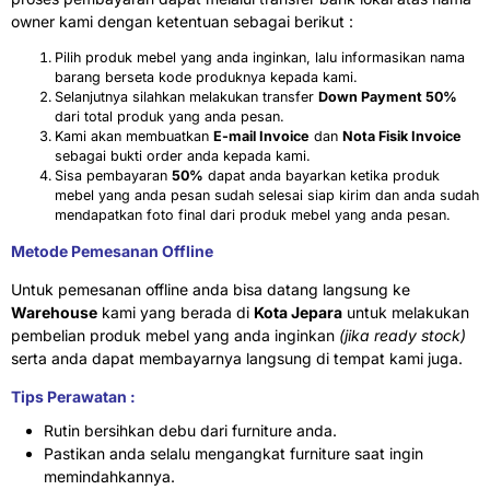
owner kami dengan ketentuan sebagai berikut :
Pilih produk mebel yang anda inginkan, lalu informasikan nama
barang berseta kode produknya kepada kami.
Selanjutnya silahkan melakukan transfer
Down Payment 50%
dari total produk yang anda pesan.
Kami akan membuatkan
E-mail Invoice
dan
Nota Fisik Invoice
sebagai bukti order anda kepada kami.
Sisa pembayaran
50%
dapat anda bayarkan ketika produk
mebel yang anda pesan sudah selesai siap kirim dan anda sudah
mendapatkan foto final dari produk mebel yang anda pesan.
Metode Pemesanan Offline
Untuk pemesanan offline anda bisa datang langsung ke
Warehouse
kami yang berada di
Kota Jepara
untuk melakukan
pembelian produk mebel yang anda inginkan
(jika ready stock)
serta anda dapat membayarnya langsung di tempat kami juga.
Tips Perawatan :
Rutin bersihkan debu dari furniture anda.
Pastikan anda selalu mengangkat furniture saat ingin
memindahkannya.