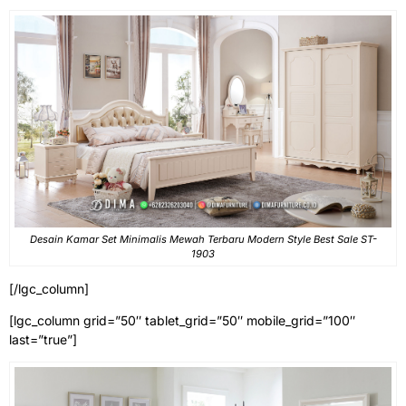
Desain Kamar Set Minimalis Mewah Terbaru Modern Style Best Sale ST-
1903
[/lgc_column]
[lgc_column grid=”50″ tablet_grid=”50″ mobile_grid=”100″
last=”true”]