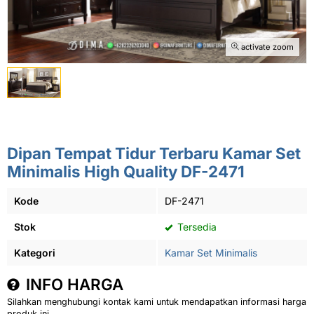
activate zoom
Dipan Tempat Tidur Terbaru Kamar Set
Minimalis High Quality DF-2471
Kode
DF-2471
Stok
Tersedia
Kategori
Kamar Set Minimalis
INFO HARGA
Silahkan menghubungi kontak kami untuk mendapatkan informasi harga
produk ini.