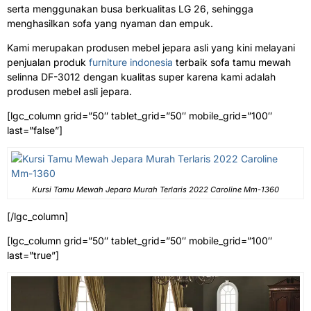
serta menggunakan busa berkualitas LG 26, sehingga
menghasilkan sofa yang nyaman dan empuk.
Kami merupakan produsen mebel jepara asli yang kini melayani
penjualan produk
furniture indonesia
terbaik sofa tamu mewah
selinna DF-3012 dengan kualitas super karena kami adalah
produsen mebel asli jepara.
[lgc_column grid=”50″ tablet_grid=”50″ mobile_grid=”100″
last=”false”]
Kursi Tamu Mewah Jepara Murah Terlaris 2022 Caroline Mm-1360
[/lgc_column]
[lgc_column grid=”50″ tablet_grid=”50″ mobile_grid=”100″
last=”true”]