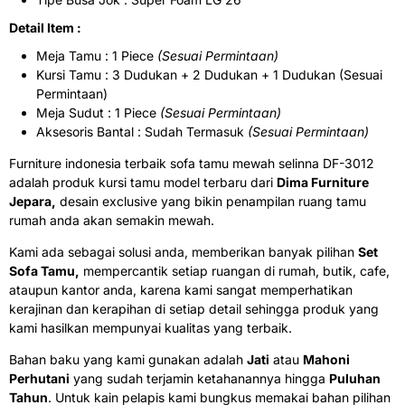
Detail Item :
Meja Tamu : 1 Piece
(Sesuai Permintaan)
Kursi Tamu : 3 Dudukan + 2 Dudukan + 1 Dudukan (Sesuai
Permintaan)
Meja Sudut : 1 Piece
(Sesuai Permintaan)
Aksesoris Bantal : Sudah Termasuk
(Sesuai Permintaan)
Furniture indonesia terbaik sofa tamu mewah selinna DF-3012
adalah produk kursi tamu model terbaru dari
Dima Furniture
Jepara,
desain exclusive yang bikin penampilan ruang tamu
rumah anda akan semakin mewah.
Kami ada sebagai solusi anda, memberikan banyak pilihan
Set
Sofa Tamu,
mempercantik setiap ruangan di rumah, butik, cafe,
ataupun kantor anda, karena kami sangat memperhatikan
kerajinan dan kerapihan di setiap detail sehingga produk yang
kami hasilkan mempunyai kualitas yang terbaik.
Bahan baku yang kami gunakan adalah
Jati
atau
Mahoni
Perhutani
yang sudah terjamin ketahanannya hingga
Puluhan
Tahun
. Untuk kain pelapis kami bungkus memakai bahan pilihan