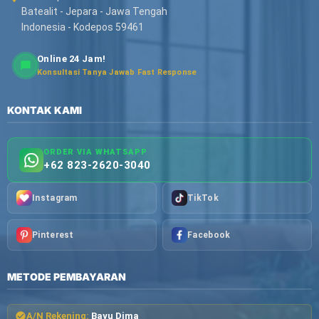
Batealit - Jepara - Jawa Tengah
Indonesia - Kodepos 59461
Online 24 Jam!
Konsultasi Tanya Jawab Fast Response
KONTAK KAMI
ORDER VIA WHATSAPP
+62 823-2620-3040
Instagram
TikTok
Pinterest
Facebook
METODE PEMBAYARAN
A/N Rekening:
Bayu Dima