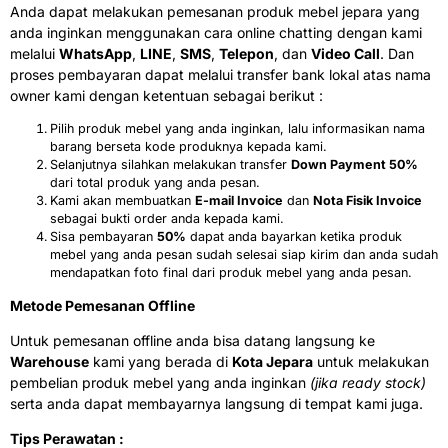
Anda dapat melakukan pemesanan produk mebel jepara yang
anda inginkan menggunakan cara online chatting dengan kami
melalui
WhatsApp
,
LINE
,
SMS
,
Telepon
, dan
Video Call
. Dan
proses pembayaran dapat melalui transfer bank lokal atas nama
owner kami dengan ketentuan sebagai berikut :
Pilih produk mebel yang anda inginkan, lalu informasikan nama
barang berseta kode produknya kepada kami.
Selanjutnya silahkan melakukan transfer
Down Payment 50%
dari total produk yang anda pesan.
Kami akan membuatkan
E-mail Invoice
dan
Nota Fisik Invoice
sebagai bukti order anda kepada kami.
Sisa pembayaran
50%
dapat anda bayarkan ketika produk
mebel yang anda pesan sudah selesai siap kirim dan anda sudah
mendapatkan foto final dari produk mebel yang anda pesan.
Metode Pemesanan Offline
Untuk pemesanan offline anda bisa datang langsung ke
Warehouse
kami yang berada di
Kota Jepara
untuk melakukan
pembelian produk mebel yang anda inginkan
(jika ready stock)
serta anda dapat membayarnya langsung di tempat kami juga.
Tips Perawatan :