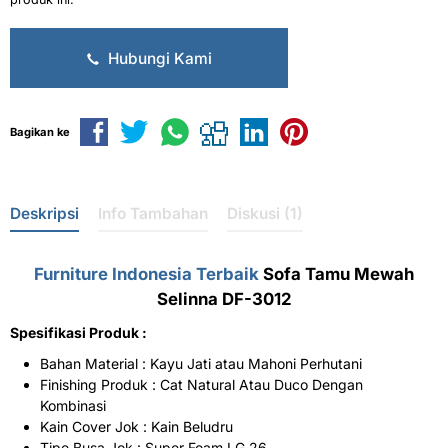
Hubungi Kami
Bagikan ke
Deskripsi
Info Tambahan
Diskusi (1)
Furniture Indonesia Terbaik
Sofa Tamu Mewah
Selinna DF-3012
Spesifikasi Produk :
Bahan Material : Kayu Jati atau Mahoni Perhutani
Finishing Produk : Cat Natural Atau Duco Dengan
Kombinasi
Kain Cover Jok : Kain Beludru
Tipe Busa Jok : Super Foam LG 26