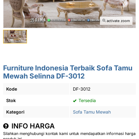
activate zoom
Furniture Indonesia Terbaik Sofa Tamu
Mewah Selinna DF-3012
Kode
DF-3012
Stok
Tersedia
Kategori
Sofa Tamu Mewah
INFO HARGA
Silahkan menghubungi kontak kami untuk mendapatkan informasi harga
produk ini.