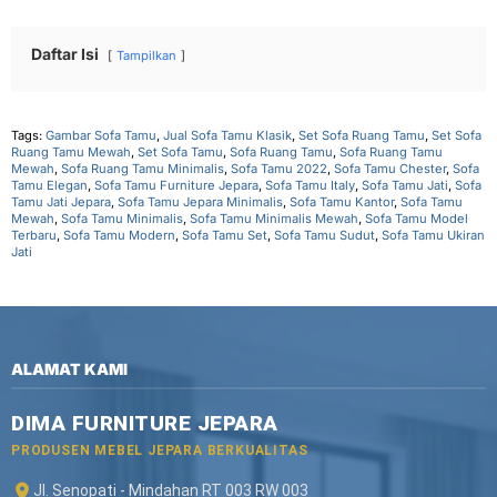
Daftar Isi
Tampilkan
Tags:
Gambar Sofa Tamu
,
Jual Sofa Tamu Klasik
,
Set Sofa Ruang Tamu
,
Set Sofa
Ruang Tamu Mewah
,
Set Sofa Tamu
,
Sofa Ruang Tamu
,
Sofa Ruang Tamu
Mewah
,
Sofa Ruang Tamu Minimalis
,
Sofa Tamu 2022
,
Sofa Tamu Chester
,
Sofa
Tamu Elegan
,
Sofa Tamu Furniture Jepara
,
Sofa Tamu Italy
,
Sofa Tamu Jati
,
Sofa
Tamu Jati Jepara
,
Sofa Tamu Jepara Minimalis
,
Sofa Tamu Kantor
,
Sofa Tamu
Mewah
,
Sofa Tamu Minimalis
,
Sofa Tamu Minimalis Mewah
,
Sofa Tamu Model
Terbaru
,
Sofa Tamu Modern
,
Sofa Tamu Set
,
Sofa Tamu Sudut
,
Sofa Tamu Ukiran
Jati
ALAMAT KAMI
DIMA FURNITURE JEPARA
PRODUSEN MEBEL JEPARA BERKUALITAS
Jl. Senopati - Mindahan RT 003 RW 003