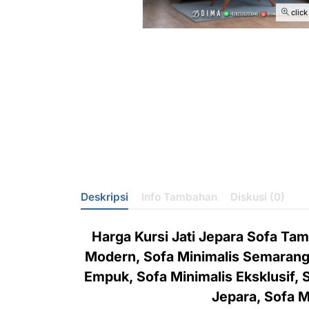
click
Deskripsi
Info Tambahan
Diskusi (0)
Harga Kursi Jati Jepara Sofa Tam
Modern, Sofa Minimalis Semarang, 
Empuk, Sofa Minimalis Eksklusif, S
Jepara, Sofa M