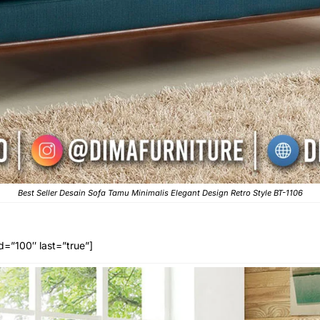
Best Seller Desain Sofa Tamu Minimalis Elegant Design Retro Style BT-1106
d=”100″ last=”true”]