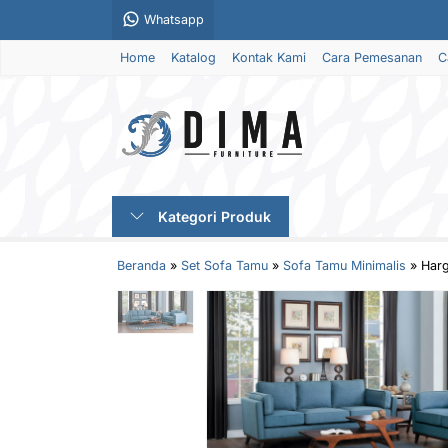
Whatsapp
Home
Katalog
Kontak Kami
Cara Pemesanan
C
Kategori Produk
Beranda
»
Set Sofa Tamu
»
Sofa Tamu Minimalis
»
Harg