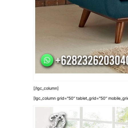
[/lgc_column]
[lgc_column grid=”50″ tablet_grid=”50″ mobile_gri