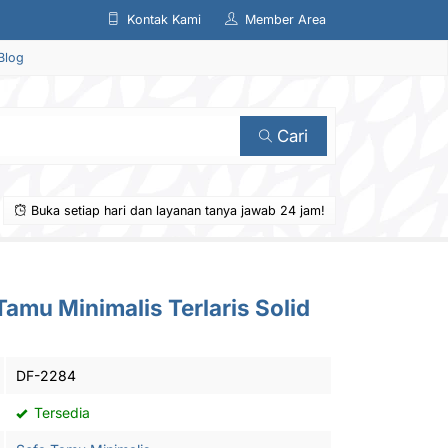
Kontak Kami
Member Area
Blog
Cari
Buka setiap hari dan layanan tanya jawab 24 jam!
Tamu Minimalis Terlaris Solid
DF-2284
Tersedia