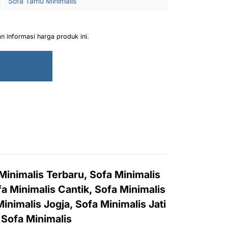
Sofa Tamu Minimalis
 informasi harga produk ini.
Minimalis Terbaru, Sofa Minimalis
a Minimalis Cantik, Sofa Minimalis
inimalis Jogja, Sofa Minimalis Jati
 Sofa Minimalis