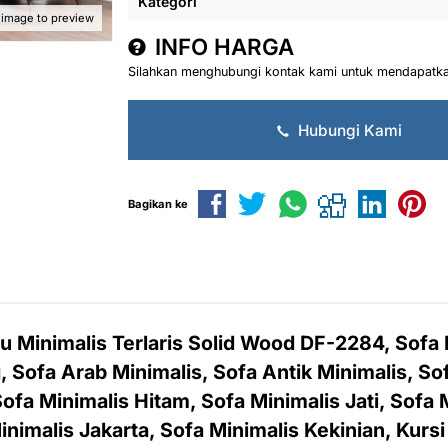
Kategori
 image to preview
INFO HARGA
Silahkan menghubungi kontak kami untuk mendapatkan
Hubungi Kami
Bagikan ke
u Minimalis Terlaris Solid Wood DF-2284, Sofa 
Sofa Arab Minimalis, Sofa Antik Minimalis, Sof
ofa Minimalis Hitam, Sofa Minimalis Jati, Sofa M
inimalis Jakarta, Sofa Minimalis Kekinian, Kursi