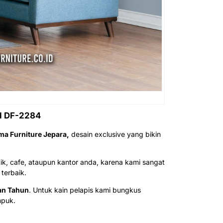
od DF-2284
ma Furniture Jepara,
desain exclusive yang bikin
k, cafe, ataupun kantor anda, karena kami sangat
terbaik.
an Tahun
. Untuk kain pelapis kami bungkus
mpuk.