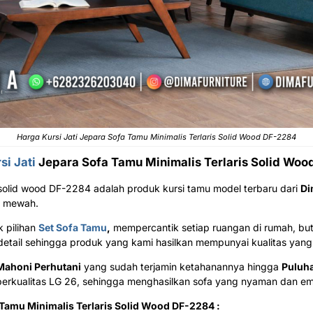
Harga Kursi Jati Jepara Sofa Tamu Minimalis Terlaris Solid Wood DF-2284
si Jati
Jepara Sofa Tamu Minimalis Terlaris Solid Wo
is solid wood DF-2284 adalah produk kursi tamu model terbaru dari
Di
n mewah.
 pilihan
Set Sofa Tamu
,
mempercantik setiap ruangan di rumah, buti
detail sehingga produk yang kami hasilkan mempunyai kualitas yang 
Mahoni Perhutani
yang sudah terjamin ketahanannya hingga
Puluh
erkualitas LG 26
, sehingga menghasilkan sofa yang nyaman dan e
 Tamu Minimalis Terlaris Solid Wood DF-2284 :