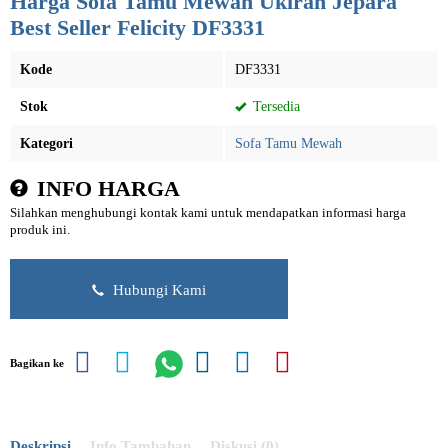
Harga Sofa Tamu Mewah Ukiran Jepara
Best Seller Felicity DF3331
Kode
DF3331
Stok
Tersedia
Kategori
Sofa Tamu Mewah
INFO HARGA
Silahkan menghubungi kontak kami untuk mendapatkan informasi harga
produk ini.
Hubungi Kami
Bagikan ke
Deskripsi
Info Tambahan
Diskusi (0)