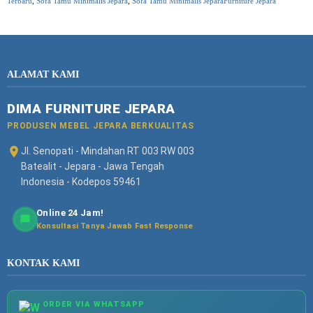
Terbaru
,
Sofa Tamu Minimalis Jepara
,
Sofa Tamu Minimalis JeparaFurniture Jepara
ALAMAT KAMI
DIMA FURNITURE JEPARA
PRODUSEN MEBEL JEPARA BERKUALITAS
Jl. Senopati - Mindahan RT 003 RW 003
Batealit - Jepara - Jawa Tengah
Indonesia - Kodepos 59461
Online 24 Jam!
Konsultasi Tanya Jawab Fast Response
KONTAK KAMI
ORDER VIA WHATSAPP