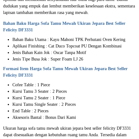
dudukan yang empuk dan lembut memberikan keselesaan ekstra, sementara
lapisan tambahan memberikan rasa yang mewah.
Bahan Baku Harga Sofa Tamu Mewah Ukiran Jepara Best Seller
Felicity DF3331
Bahan Baku Utama : Kayu Mahoni TPK Perhutani Oven Kering
Aplikasi Finishing : Cat Duco Topcoat PU Dengan Kombinasi
Jenis Bahan Kain Jok : Oscar Tanpa Motif
Jenis Tipe Busa Jok : Super Foam LJ 26
Formasi Item
Harga Sofa Tamu
Mewah Ukiran Jepara Best Seller
Felicity DF3331
Cofee Table : 1 Piece
Kursi Tamu 3 Seater : 2 Pieces
Kursi Tamu 2 Seater : 1 Piece
Kursi Tamu Single Seater : 2 Pieces
End Table : 2 Pieces
Aksesoris Bantal : Bonus Dari Kami
Ukuran harga sofa tamu mewah ukiran jepara best seller felicity DF3331
dapat disesuaikan dengan kebutuhan ruang tamu Anda. Tersedia dalam