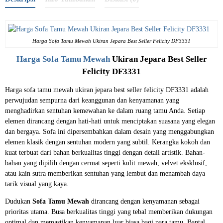
Harga Sofa Tamu Mewah Ukiran Jepara Best Seller Felicity DF3331
Harga Sofa Tamu Mewah
Ukiran Jepara Best Seller
Felicity DF3331
Harga sofa tamu mewah ukiran jepara best seller felicity DF3331 adalah
perwujudan sempurna dari keanggunan dan kenyamanan yang
menghadirkan sentuhan kemewahan ke dalam ruang tamu Anda. Setiap
elemen dirancang dengan hati-hati untuk menciptakan suasana yang elegan
dan bergaya. Sofa ini dipersembahkan dalam desain yang menggabungkan
elemen klasik dengan sentuhan modern yang subtil. Kerangka kokoh dan
kuat terbuat dari bahan berkualitas tinggi dengan detail artistik. Bahan-
bahan yang dipilih dengan cermat seperti kulit mewah, velvet eksklusif,
atau kain sutra memberikan sentuhan yang lembut dan menambah daya
tarik visual yang kaya.
Dudukan
Sofa Tamu Mewah
dirancang dengan kenyamanan sebagai
prioritas utama. Busa berkualitas tinggi yang tebal memberikan dukungan
optimal dan memastikan kenyamanan luar biasa bagi para tamu. Bantal