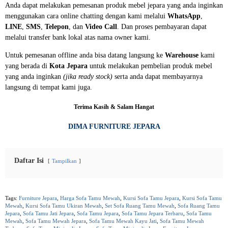
Anda dapat melakukan pemesanan produk mebel jepara yang anda inginkan
menggunakan cara online chatting dengan kami melalui
WhatsApp
,
LINE
,
SMS
,
Telepon
, dan
Video Call
. Dan proses pembayaran dapat
melalui transfer bank lokal atas nama owner kami.
Untuk pemesanan offline anda bisa datang langsung ke
Warehouse
kami
yang berada di
Kota Jepara
untuk melakukan pembelian produk mebel
yang anda inginkan
(jika ready stock)
serta anda dapat membayarnya
langsung di tempat kami juga.
Terima Kasih & Salam Hangat
DIMA FURNITURE JEPARA
Daftar Isi
Tampilkan
Tags:
Furniture Jepara
,
Harga Sofa Tamu Mewah
,
Kursi Sofa Tamu Jepara
,
Kursi Sofa Tamu
Mewah
,
Kursi Sofa Tamu Ukiran Mewah
,
Set Sofa Ruang Tamu Mewah
,
Sofa Ruang Tamu
Jepara
,
Sofa Tamu Jati Jepara
,
Sofa Tamu Jepara
,
Sofa Tamu Jepara Terbaru
,
Sofa Tamu
Mewah
,
Sofa Tamu Mewah Jepara
,
Sofa Tamu Mewah Kayu Jati
,
Sofa Tamu Mewah