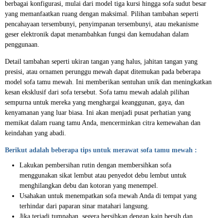
berbagai konfigurasi, mulai dari model tiga kursi hingga sofa sudut besar
yang memanfaatkan ruang dengan maksimal. Pilihan tambahan seperti
pencahayaan tersembunyi, penyimpanan tersembunyi, atau mekanisme
geser elektronik dapat menambahkan fungsi dan kemudahan dalam
penggunaan.
Detail tambahan seperti ukiran tangan yang halus, jahitan tangan yang
presisi, atau ornamen perunggu mewah dapat ditemukan pada beberapa
model sofa tamu mewah. Ini memberikan sentuhan unik dan meningkatkan
kesan eksklusif dari sofa tersebut. Sofa tamu mewah adalah pilihan
sempurna untuk mereka yang menghargai keanggunan, gaya, dan
kenyamanan yang luar biasa. Ini akan menjadi pusat perhatian yang
memikat dalam ruang tamu Anda, mencerminkan citra kemewahan dan
keindahan yang abadi.
Berikut adalah beberapa tips untuk merawat sofa tamu mewah :
Lakukan pembersihan rutin dengan membersihkan sofa
menggunakan sikat lembut atau penyedot debu lembut untuk
menghilangkan debu dan kotoran yang menempel.
Usahakan untuk menempatkan sofa mewah Anda di tempat yang
terhindar dari paparan sinar matahari langsung.
Jika terjadi tumpahan, segera bersihkan dengan kain bersih dan