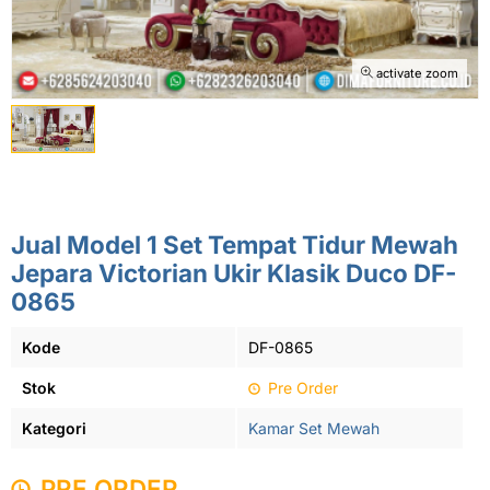
activate zoom
Jual Model 1 Set Tempat Tidur Mewah
Jepara Victorian Ukir Klasik Duco DF-
0865
Kode
DF-0865
Stok
Pre Order
Kategori
Kamar Set Mewah
PRE ORDER