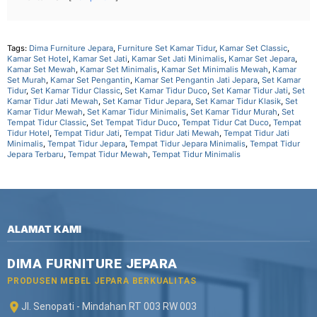
Tags:
Dima Furniture Jepara
,
Furniture Set Kamar Tidur
,
Kamar Set Classic
,
Kamar Set Hotel
,
Kamar Set Jati
,
Kamar Set Jati Minimalis
,
Kamar Set Jepara
,
Kamar Set Mewah
,
Kamar Set Minimalis
,
Kamar Set Minimalis Mewah
,
Kamar
Set Murah
,
Kamar Set Pengantin
,
Kamar Set Pengantin Jati Jepara
,
Set Kamar
Tidur
,
Set Kamar Tidur Classic
,
Set Kamar Tidur Duco
,
Set Kamar Tidur Jati
,
Set
Kamar Tidur Jati Mewah
,
Set Kamar Tidur Jepara
,
Set Kamar Tidur Klasik
,
Set
Kamar Tidur Mewah
,
Set Kamar Tidur Minimalis
,
Set Kamar Tidur Murah
,
Set
Tempat Tidur Classic
,
Set Tempat Tidur Duco
,
Tempat Tidur Cat Duco
,
Tempat
Tidur Hotel
,
Tempat Tidur Jati
,
Tempat Tidur Jati Mewah
,
Tempat Tidur Jati
Minimalis
,
Tempat Tidur Jepara
,
Tempat Tidur Jepara Minimalis
,
Tempat Tidur
Jepara Terbaru
,
Tempat Tidur Mewah
,
Tempat Tidur Minimalis
ALAMAT KAMI
DIMA FURNITURE JEPARA
PRODUSEN MEBEL JEPARA BERKUALITAS
Jl. Senopati - Mindahan RT 003 RW 003