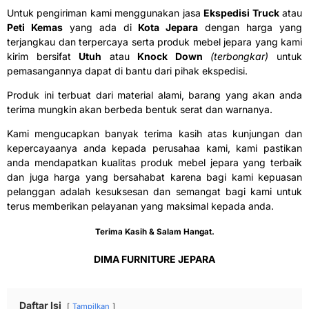
Untuk pengiriman kami menggunakan jasa
Ekspedisi Truck
atau
Peti Kemas
yang ada di
Kota Jepara
dengan harga yang
terjangkau dan terpercaya serta produk mebel jepara yang kami
kirim bersifat
Utuh
atau
Knock Down
(terbongkar)
untuk
pemasangannya dapat di bantu dari pihak ekspedisi.
Produk ini terbuat dari material alami, barang yang akan anda
terima mungkin akan berbeda bentuk serat dan warnanya.
Kami mengucapkan banyak terima kasih atas kunjungan dan
kepercayaanya anda kepada perusahaa kami, kami pastikan
anda mendapatkan kualitas produk mebel jepara yang terbaik
dan juga harga yang bersahabat karena bagi kami kepuasan
pelanggan adalah kesuksesan dan semangat bagi kami untuk
terus memberikan pelayanan yang maksimal kepada anda.
Terima Kasih & Salam Hangat.
DIMA FURNITURE JEPARA
Daftar Isi
Tampilkan