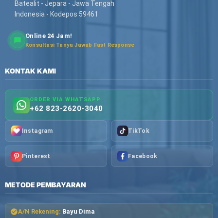
Batealit - Jepara - Jawa Tengah
Indonesia - Kodepos 59461
Online 24 Jam!
Konsultasi Tanya Jawab Fast Response
KONTAK KAMI
ORDER VIA WHATSAPP
+62 823-2620-3040
Instagram
TikTok
Pinterest
Facebook
METODE PEMBAYARAN
A/N Rekening:
Bayu Dima