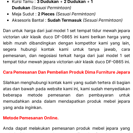
Kursi Tamu :
3 Dudukan
+
2 Dudukan
+
1
Dudukan
(Sesuai Permintaan)
Meja Sudut :
2 Pieces
(Sesuai Permintaan)
Aksesoris Bantal :
Sudah Termasuk
(Sesuai Permintaan)
Dan untuk harga dari jual model 1 set tempat tidur mewah jepara
victorian ukir klasik duco DF-0865 ini kami berikan harga yang
lebih murah dibandingkan dengan kompetitor kami yang lain,
segera hubungi kontak kami untuk tanya jawab, cara
pemesanan, dan negosiasi terkait harga dari jual model 1 set
tempat tidur mewah jepara victorian ukir klasik duco DF-0865 ini.
Cara Pemesanan Dan Pembelian Produk Dima Furniture Jepara
Silahkan menghubungi kontak kami yang sudah tertera di bagian
atas dan bawah pada website kami ini, kami sudah menyediakan
beberapa metode pemesanan dan pembayaran untuk
memudahkan anda dalam mendapatkan produk mebel jepara
yang anda inginkan.
Metode Pemesanan Online.
Anda dapat melakukan pemesanan produk mebel jepara yang