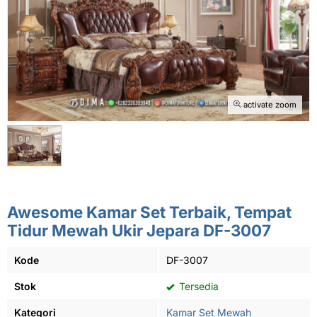
activate zoom
Awesome Kamar Set Terbaik, Tempat
Tidur Mewah Ukir Jepara DF-3007
Kode
DF-3007
Stok
Tersedia
Kategori
Kamar Set Mewah