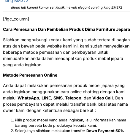
dipan jati kanopi kamar set klasik mewah elegant carving king BM372
[/lgc_column]
Cara Pemesanan Dan Pembelian Produk Dima Furniture Jepara
Silahkan menghubungi kontak kami yang sudah tertera di bagian
atas dan bawah pada website kami ini, kami sudah menyediakan
beberapa metode pemesanan dan pembayaran untuk
memudahkan anda dalam mendapatkan produk mebel jepara
yang anda inginkan.
Metode Pemesanan Online
Anda dapat melakukan pemesanan produk mebel jepara yang
anda inginkan menggunakan cara online chatting dengan kami
melalui
WhatsApp
,
LINE
,
SMS
,
Telepon
, dan
Video Call
. Dan
proses pembayaran dapat melalui transfer bank lokal atas nama
owner kami dengan ketentuan sebagai berikut :
Pilih produk mebel yang anda inginkan, lalu informasikan nama
barang berseta kode produknya kepada kami.
Selanjutnya silahkan melakukan transfer
Down Payment 50%