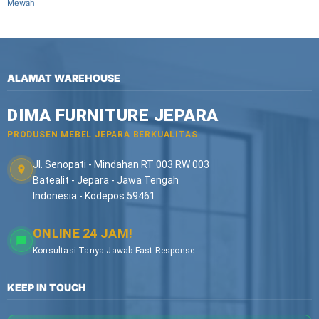
Mewah
ALAMAT WAREHOUSE
DIMA FURNITURE JEPARA
PRODUSEN MEBEL JEPARA BERKUALITAS
Jl. Senopati - Mindahan RT 003 RW 003
Batealit - Jepara - Jawa Tengah
Indonesia - Kodepos 59461
ONLINE 24 JAM!
Konsultasi Tanya Jawab Fast Response
KEEP IN TOUCH