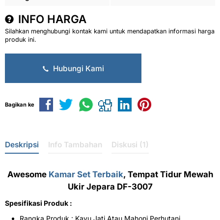
INFO HARGA
Silahkan menghubungi kontak kami untuk mendapatkan informasi harga
produk ini.
Hubungi Kami
Bagikan ke
Deskripsi
Info Tambahan
Diskusi (1)
Awesome
Kamar Set Terbaik
, Tempat Tidur Mewah
Ukir Jepara DF-3007
Spesifikasi Produk :
Rangka Produk : Kayu Jati Atau Mahoni Perhutani