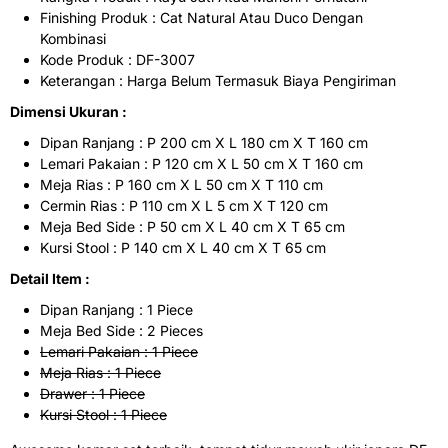
Finishing Produk : Cat Natural Atau Duco Dengan
Kombinasi
Kode Produk : DF-3007
Keterangan : Harga Belum Termasuk Biaya Pengiriman
Dimensi Ukuran :
Dipan Ranjang : P 200 cm X L 180 cm X T 160 cm
Lemari Pakaian : P 120 cm X L 50 cm X T 160 cm
Meja Rias : P 160 cm X L 50 cm X T 110 cm
Cermin Rias : P 110 cm X L 5 cm X T 120 cm
Meja Bed Side : P 50 cm X L 40 cm X T 65 cm
Kursi Stool : P 140 cm X L 40 cm X T 65 cm
Detail Item :
Dipan Ranjang : 1 Piece
Meja Bed Side : 2 Pieces
Lemari Pakaian : 1 Piece
Meja Rias : 1 Piece
Drawer : 1 Piece
Kursi Stool : 1 Piece