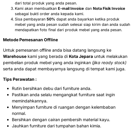
dari total produk yang anda pesan.
Kami akan membuatkan
E-mail Invoice
dan
Nota Fisik Invoice
sebagai bukti order anda kepada kami.
Sisa pembayaran
50%
dapat anda bayarkan ketika produk
mebel yang anda pesan sudah selesai siap kirim dan anda sudah
mendapatkan foto final dari produk mebel yang anda pesan.
Metode Pemesanan Offline
Untuk pemesanan offline anda bisa datang langsung ke
Warehouse
kami yang berada di
Kota Jepara
untuk melakukan
pembelian produk mebel yang anda inginkan
(jika ready stock)
serta anda dapat membayarnya langsung di tempat kami juga.
Tips Perawatan :
Rutin bersihkan debu dari furniture anda.
Pastikan anda selalu mengangkat furniture saat ingin
memindahkannya.
Menyimpan furniture di ruangan dengan kelembaban
normal.
Bersihkan dengan cairan pembersih material kayu.
Jauhkan furniture dari tumpahan bahan kimia.