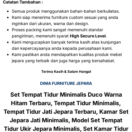
Catatan Tambahan :
Semua produk menggunakan bahan-bahan berkuliatas.
Kami siap menerima furniture custom sesuai yang anda
inginkan dari ukuran, warna dan design.
Proses packing kami sangat memenuhi standar
pengiriman, memenuhi syarat
High Secure Level
.
Kami mengucapkan banyak terima kasih atas kunjungan
dan kepercayaanya anda kepada perusahaan kami.
Kami pastikan anda mendapatkan kualitas produk mebel
jepara yang terbaik dan juga harga yang bersahabat.
Terima Kasih & Salam Hangat
DIMA FURNITURE JEPARA
Set Tempat Tidur Minimalis Duco Warna
Hitam Terbaru, Tempat Tidur Minimalis,
Tempat Tidur Jati Jepara Terbaru, Kamar Set
Jepara Jati Minimalis, Model Set Tempat
Tidur Ukir Jepara Minimalis, Set Kamar Tidur