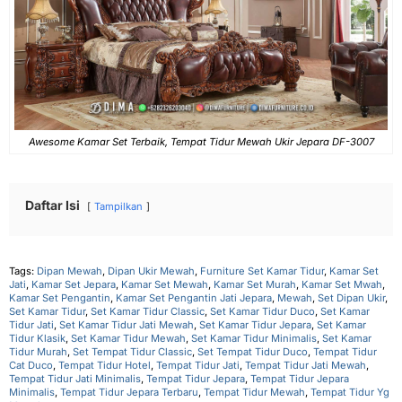
Awesome Kamar Set Terbaik, Tempat Tidur Mewah Ukir Jepara DF-3007
Daftar Isi
Tampilkan
Tags:
Dipan Mewah
,
Dipan Ukir Mewah
,
Furniture Set Kamar Tidur
,
Kamar Set
Jati
,
Kamar Set Jepara
,
Kamar Set Mewah
,
Kamar Set Murah
,
Kamar Set Mwah
,
Kamar Set Pengantin
,
Kamar Set Pengantin Jati Jepara
,
Mewah
,
Set Dipan Ukir
,
Set Kamar Tidur
,
Set Kamar Tidur Classic
,
Set Kamar Tidur Duco
,
Set Kamar
Tidur Jati
,
Set Kamar Tidur Jati Mewah
,
Set Kamar Tidur Jepara
,
Set Kamar
Tidur Klasik
,
Set Kamar Tidur Mewah
,
Set Kamar Tidur Minimalis
,
Set Kamar
Tidur Murah
,
Set Tempat Tidur Classic
,
Set Tempat Tidur Duco
,
Tempat Tidur
Cat Duco
,
Tempat Tidur Hotel
,
Tempat Tidur Jati
,
Tempat Tidur Jati Mewah
,
Tempat Tidur Jati Minimalis
,
Tempat Tidur Jepara
,
Tempat Tidur Jepara
Minimalis
,
Tempat Tidur Jepara Terbaru
,
Tempat Tidur Mewah
,
Tempat Tidur Yg