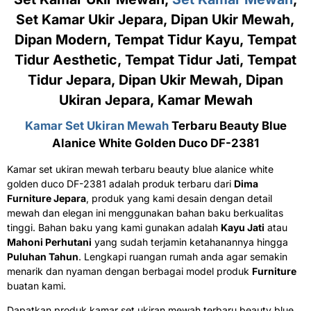
Set Kamar Ukir Jepara, Dipan Ukir Mewah,
Dipan Modern, Tempat Tidur Kayu, Tempat
Tidur Aesthetic, Tempat Tidur Jati, Tempat
Tidur Jepara, Dipan Ukir Mewah, Dipan
Ukiran Jepara, Kamar Mewah
Kamar Set Ukiran Mewah
Terbaru Beauty Blue
Alanice White Golden Duco DF-2381
Kamar set ukiran mewah terbaru beauty blue alanice white
golden duco DF-2381 adalah produk terbaru dari
Dima
Furniture Jepara
, produk yang kami desain dengan detail
mewah dan elegan ini menggunakan bahan baku berkualitas
tinggi. Bahan baku yang kami gunakan adalah
Kayu Jati
atau
Mahoni Perhutani
yang sudah terjamin ketahanannya hingga
Puluhan Tahun
. Lengkapi ruangan rumah anda agar semakin
menarik dan nyaman dengan berbagai model produk
Furniture
buatan kami.
Dapatkan produk kamar set ukiran mewah terbaru beauty blue