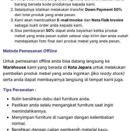
barang berseta kode produknya kepada kami.
Selanjutnya silahkan melakukan transfer
Down Payment 50%
dari total produk yang anda pesan.
Kami akan membuatkan
E-mail Invoice
dan
Nota Fisik Invoice
sebagai bukti order anda kepada kami.
Sisa pembayaran
50%
dapat anda bayarkan ketika produk
mebel yang anda pesan sudah selesai siap kirim dan anda sudah
mendapatkan foto final dari produk mebel yang anda pesan.
Metode Pemesanan Offline
Untuk pemesanan offline anda bisa datang langsung ke
Warehouse
kami yang berada di
Kota Jepara
untuk melakukan
pembelian produk mebel yang anda inginkan
(jika ready stock)
serta anda dapat membayarnya langsung di tempat kami juga.
Tips Perawatan :
Rutin bersihkan debu dari furniture anda.
Pastikan anda selalu mengangkat furniture saat ingin
memindahkannya.
Menyimpan furniture di ruangan dengan kelembaban
normal.
Bersihkan dengan cairan pembersih material kayu.