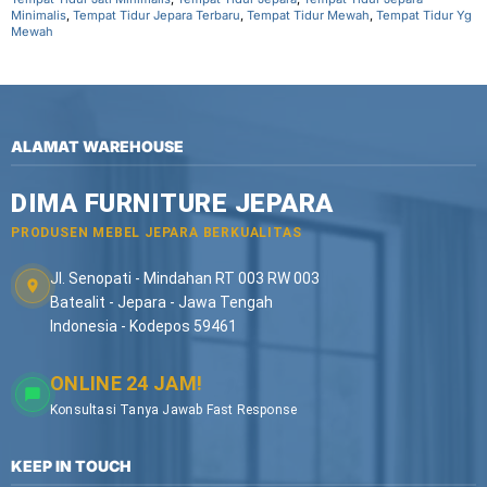
Minimalis
,
Tempat Tidur Jepara Terbaru
,
Tempat Tidur Mewah
,
Tempat Tidur Yg
Mewah
ALAMAT WAREHOUSE
DIMA FURNITURE JEPARA
PRODUSEN MEBEL JEPARA BERKUALITAS
Jl. Senopati - Mindahan RT 003 RW 003
Batealit - Jepara - Jawa Tengah
Indonesia - Kodepos 59461
ONLINE 24 JAM!
Konsultasi Tanya Jawab Fast Response
KEEP IN TOUCH