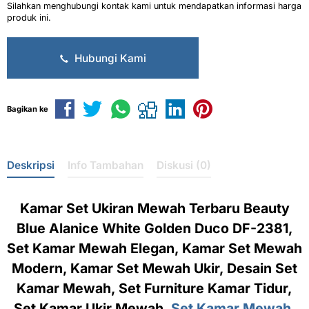
Silahkan menghubungi kontak kami untuk mendapatkan informasi harga
produk ini.
Hubungi Kami
Bagikan ke
Deskripsi
Info Tambahan
Diskusi (0)
Kamar Set Ukiran Mewah Terbaru Beauty
Blue Alanice White Golden Duco DF-2381,
Set Kamar Mewah Elegan, Kamar Set Mewah
Modern, Kamar Set Mewah Ukir, Desain Set
Kamar Mewah, Set Furniture Kamar Tidur,
Set Kamar Ukir Mewah,
Set Kamar Mewah
,