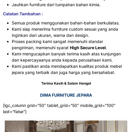
Jauhkan furniture dari tumpahan bahan kimia.
Catatan Tambahan :
Semua produk menggunakan bahan-bahan berkuliatas.
Kami siap menerima furniture custom sesuai yang anda
inginkan dari ukuran, warna dan design.
Proses packing kami sangat memenuhi standar
pengiriman, memenuhi syarat
High Secure Level
.
Kami mengucapkan banyak terima kasih atas kunjungan
dan kepercayaanya anda kepada perusahaan kami.
Kami pastikan anda mendapatkan kualitas produk mebel
jepara yang terbaik dan juga harga yang bersahabat.
Terima Kasih & Salam Hangat
DIMA FURNITURE JEPARA
[lgc_column grid=”50″ tablet_grid=”50″ mobile_grid=”100″
last=”false”]