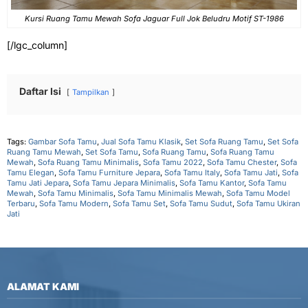
Kursi Ruang Tamu Mewah Sofa Jaguar Full Jok Beludru Motif ST-1986
[/lgc_column]
Daftar Isi
Tampilkan
Tags:
Gambar Sofa Tamu
,
Jual Sofa Tamu Klasik
,
Set Sofa Ruang Tamu
,
Set Sofa
Ruang Tamu Mewah
,
Set Sofa Tamu
,
Sofa Ruang Tamu
,
Sofa Ruang Tamu
Mewah
,
Sofa Ruang Tamu Minimalis
,
Sofa Tamu 2022
,
Sofa Tamu Chester
,
Sofa
Tamu Elegan
,
Sofa Tamu Furniture Jepara
,
Sofa Tamu Italy
,
Sofa Tamu Jati
,
Sofa
Tamu Jati Jepara
,
Sofa Tamu Jepara Minimalis
,
Sofa Tamu Kantor
,
Sofa Tamu
Mewah
,
Sofa Tamu Minimalis
,
Sofa Tamu Minimalis Mewah
,
Sofa Tamu Model
Terbaru
,
Sofa Tamu Modern
,
Sofa Tamu Set
,
Sofa Tamu Sudut
,
Sofa Tamu Ukiran
Jati
ALAMAT KAMI