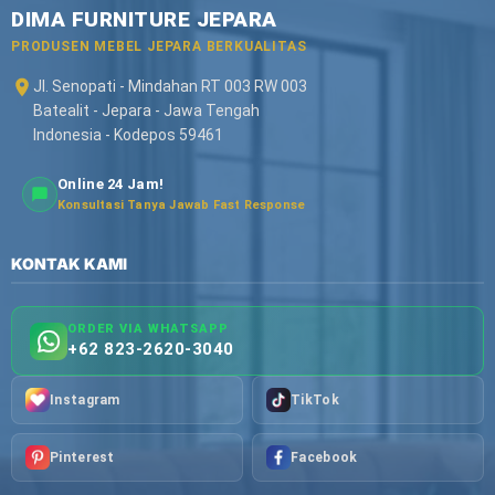
DIMA FURNITURE JEPARA
PRODUSEN MEBEL JEPARA BERKUALITAS
Jl. Senopati - Mindahan RT 003 RW 003
Batealit - Jepara - Jawa Tengah
Indonesia - Kodepos 59461
Online 24 Jam!
Konsultasi Tanya Jawab Fast Response
KONTAK KAMI
ORDER VIA WHATSAPP
+62 823-2620-3040
Instagram
TikTok
Pinterest
Facebook