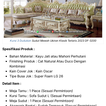
Kursi 3 Dudukan
Sudut Mewah Ukiran Klasik Terlaris 2023 DF-3200
Spesifikasi Produk :
Bahan Material : Kayu Jati atau Mahoni Perhutani
Finishing Produk : Cat Natural Atau Duco Dengan
Kombinasi
Kain Cover Jok : Kain Oscar
Tipe Busa Jok : Super Foam LG 26
Detail Item :
Meja Tamu : 1 Piece
(Sesuai Permintaan)
Kursi Tamu : Sofa Sudut L (Sesuai Permintaan)
Meja Sudut : 1 Piece
(Sesuai Permintaan)
Aksesoris Bantal : Sudah Termasuk
(Sesuai Permintaan)