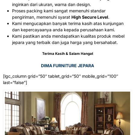
inginkan dari ukuran, warna dan design.
Proses packing kami sangat memenuhi standar
pengiriman, memenuhi syarat
High Secure Level
.
Kami mengucapkan banyak terima kasih atas kunjungan
dan kepercayaanya anda kepada perusahaan kami.
Kami pastikan anda mendapatkan kualitas produk mebel
jepara yang terbaik dan juga harga yang bersahabat.
Terima Kasih & Salam Hangat
DIMA FURNITURE JEPARA
[lgc_column grid=”50″ tablet_grid=”50″ mobile_grid=”100″
last=”false”]