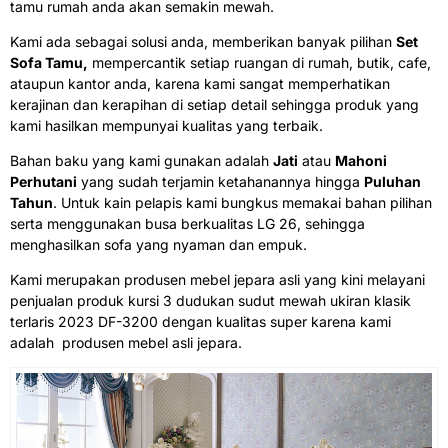
tamu rumah anda akan semakin mewah.
Kami ada sebagai solusi anda, memberikan banyak pilihan
Set
Sofa Tamu,
mempercantik setiap ruangan di rumah, butik, cafe,
ataupun kantor anda, karena kami sangat memperhatikan
kerajinan dan kerapihan di setiap detail sehingga produk yang
kami hasilkan mempunyai kualitas yang terbaik.
Bahan baku yang kami gunakan adalah
Jati
atau
Mahoni
Perhutani
yang sudah terjamin ketahanannya hingga
Puluhan
Tahun
. Untuk kain pelapis kami bungkus memakai bahan pilihan
serta menggunakan busa berkualitas LG 26, sehingga
menghasilkan sofa yang nyaman dan empuk.
Kami merupakan produsen mebel jepara asli yang kini melayani
penjualan produk kursi 3 dudukan sudut mewah ukiran klasik
terlaris 2023 DF-3200 dengan kualitas super karena kami
adalah produsen mebel asli jepara.