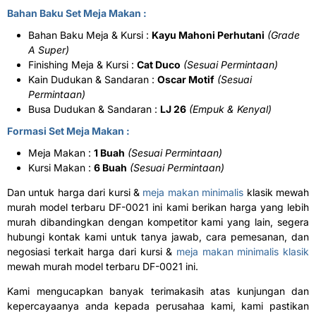
Bahan Baku Set Meja Makan :
Bahan Baku Meja & Kursi :
Kayu Mahoni Perhutani
(Grade
A Super)
Finishing Meja & Kursi :
Cat Duco
(Sesuai Permintaan)
Kain Dudukan & Sandaran :
Oscar Motif
(Sesuai
Permintaan)
Busa Dudukan & Sandaran :
LJ 26
(Empuk & Kenyal)
Formasi Set Meja Makan :
Meja Makan :
1 Buah
(Sesuai Permintaan)
Kursi Makan :
6 Buah
(Sesuai Permintaan)
Dan untuk harga dari kursi &
meja makan minimalis
klasik mewah
murah model terbaru DF-0021 ini kami berikan harga yang lebih
murah dibandingkan dengan kompetitor kami yang lain, segera
hubungi kontak kami untuk tanya jawab, cara pemesanan, dan
negosiasi terkait harga dari kursi &
meja makan minimalis klasik
mewah murah model terbaru DF-0021 ini.
Kami mengucapkan banyak terimakasih atas kunjungan dan
kepercayaanya anda kepada perusahaa kami, kami pastikan