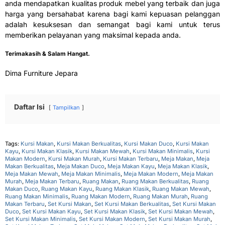
anda mendapatkan kualitas produk mebel yang terbaik dan juga
harga yang bersahabat karena bagi kami kepuasan pelanggan
adalah kesuksesan dan semangat bagi kami untuk terus
memberikan pelayanan yang maksimal kepada anda.
Terimakasih & Salam Hangat.
Dima Furniture Jepara
Daftar Isi
Tampilkan
Tags:
Kursi Makan
,
Kursi Makan Berkualitas
,
Kursi Makan Duco
,
Kursi Makan
Kayu
,
Kursi Makan Klasik
,
Kursi Makan Mewah
,
Kursi Makan Minimalis
,
Kursi
Makan Modern
,
Kursi Makan Murah
,
Kursi Makan Terbaru
,
Meja Makan
,
Meja
Makan Berkualitas
,
Meja Makan Duco
,
Meja Makan Kayu
,
Meja Makan Klasik
,
Meja Makan Mewah
,
Meja Makan Minimalis
,
Meja Makan Modern
,
Meja Makan
Murah
,
Meja Makan Terbaru
,
Ruang Makan
,
Ruang Makan Berkualitas
,
Ruang
Makan Duco
,
Ruang Makan Kayu
,
Ruang Makan Klasik
,
Ruang Makan Mewah
,
Ruang Makan Minimalis
,
Ruang Makan Modern
,
Ruang Makan Murah
,
Ruang
Makan Terbaru
,
Set Kursi Makan
,
Set Kursi Makan Berkualitas
,
Set Kursi Makan
Duco
,
Set Kursi Makan Kayu
,
Set Kursi Makan Klasik
,
Set Kursi Makan Mewah
,
Set Kursi Makan Minimalis
,
Set Kursi Makan Modern
,
Set Kursi Makan Murah
,