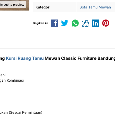
 image to preview
Kategori
Sofa Tamu Mewah
Bagikan ke
ing
Kursi Ruang Tamu
Mewah Classic Furniture Bandun
tani
ngan Kombinasi
ukan (Sesuai Permintaan)