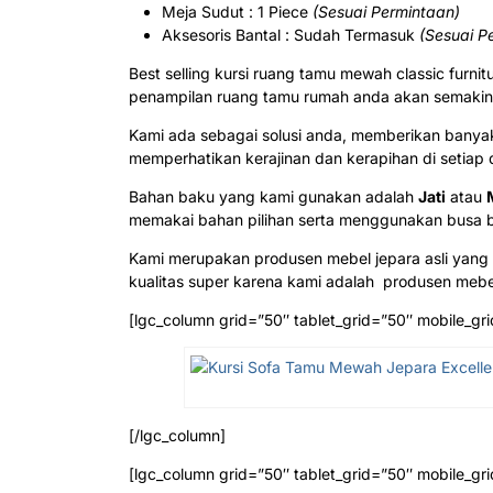
Meja Sudut : 1 Piece
(Sesuai Permintaan)
Aksesoris Bantal : Sudah Termasuk
(Sesuai P
Best selling kursi ruang tamu mewah classic furn
penampilan ruang tamu rumah anda akan semaki
Kami ada sebagai solusi anda, memberikan banyak
memperhatikan kerajinan dan kerapihan di setiap 
Bahan baku yang kami gunakan adalah
Jati
atau
memakai bahan pilihan serta menggunakan busa b
Kami merupakan produsen mebel jepara asli yang k
kualitas super karena kami adalah produsen mebel 
[lgc_column grid=”50″ tablet_grid=”50″ mobile_gri
[/lgc_column]
[lgc_column grid=”50″ tablet_grid=”50″ mobile_gri