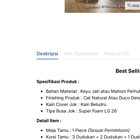
click
Deskripsi
Info Tambahan
Diskusi (0)
Best Sell
Spesifikasi Produk :
Bahan Material : Kayu Jati atau Mahoni Perhu
Finishing Produk : Cat Natural Atau Duco De
Kain Cover Jok : Kain Beludru
Tipe Busa Jok : Super Foam LG 26
Detail Item :
Meja Tamu : 1 Piece
(Sesuai Permintaan)
Kursi Tamu : 3 Dudukan + 2 Dudukan + 1 Dud