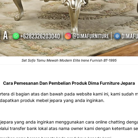
Set Sofa Tamu Mewah Modern Elite Irene Furnish BT-1995
Cara Pemesanan Dan Pembelian Produk Dima Furniture Jepara
rtera di bagian atas dan bawah pada website kami ini, kami sud
patkan produk mebel jepara yang anda inginkan.
epara yang anda inginkan menggunakan cara online chatting denga
alui transfer bank lokal atas nama owner kami dengan ketentuan seb