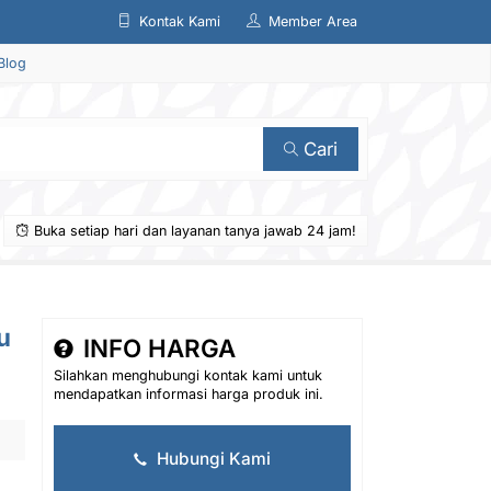
Kontak Kami
Member Area
Blog
Cari
Buka setiap hari dan layanan tanya jawab 24 jam!
u
INFO HARGA
Silahkan menghubungi kontak kami untuk
mendapatkan informasi harga produk ini.
Hubungi Kami