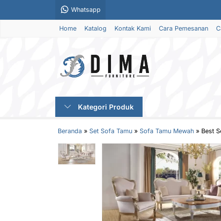
Whatsapp
Home
Katalog
Kontak Kami
Cara Pemesanan
C
Kategori Produk
Beranda
»
Set Sofa Tamu
»
Sofa Tamu Mewah
»
Best S