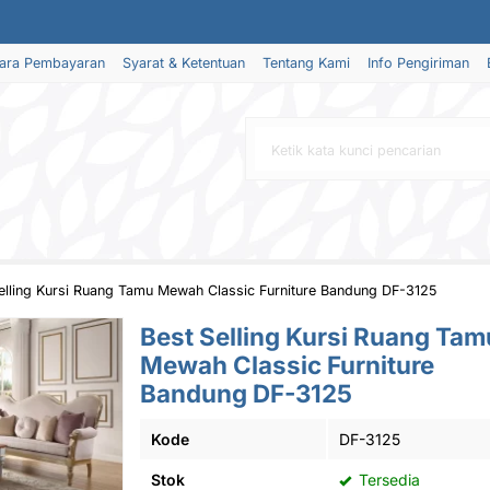
ara Pembayaran
Syarat & Ketentuan
Tentang Kami
Info Pengiriman
elling Kursi Ruang Tamu Mewah Classic Furniture Bandung DF-3125
Best Selling Kursi Ruang Tam
Mewah Classic Furniture
Bandung DF-3125
Kode
DF-3125
Stok
Tersedia