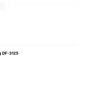
g DF-3125