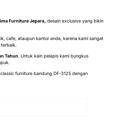
ima Furniture Jepara,
desain exclusive yang bikin
k, cafe, ataupun kantor anda, karena kami sangat
terbaik.
an Tahun
. Untuk kain pelapis kami bungkus
mpuk.
lassic furniture bandung DF-3125 dengan