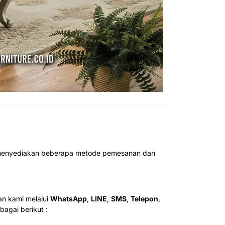
ah menyediakan beberapa metode pemesanan dan
n kami melalui
WhatsApp
,
LINE
,
SMS
,
Telepon
,
agai berikut :