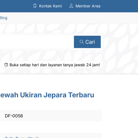
Kontak Kami
Member Area
Blog
Cari
Buka setiap hari dan layanan tanya jawab 24 jam!
Mewah Ukiran Jepara Terbaru
DF-0056