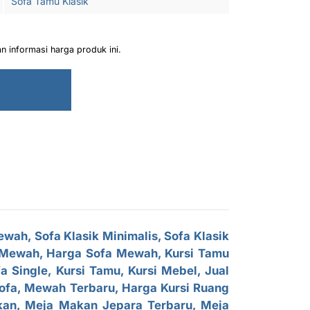
Sofa Tamu Klasik
 informasi harga produk ini.
Mewah,
Sofa Klasik Minimalis
, Sofa Klasik
a Mewah, Harga Sofa Mewah, Kursi Tamu
 Single, Kursi Tamu, Kursi Mebel, Jual
Sofa, Mewah Terbaru, Harga Kursi Ruang
kan, Meja Makan Jepara Terbaru, Meja