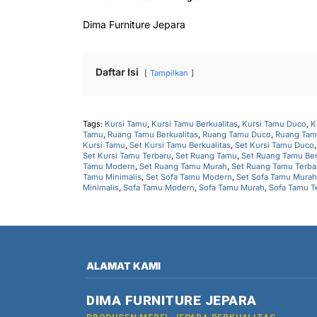
Dima Furniture Jepara
Daftar Isi
Tampilkan
Tags:
Kursi Tamu
,
Kursi Tamu Berkualitas
,
Kursi Tamu Duco
,
K
Tamu
,
Ruang Tamu Berkualitas
,
Ruang Tamu Duco
,
Ruang Tam
Kursi Tamu
,
Set Kursi Tamu Berkualitas
,
Set Kursi Tamu Duco
Set Kursi Tamu Terbaru
,
Set Ruang Tamu
,
Set Ruang Tamu Ber
Tamu Modern
,
Set Ruang Tamu Murah
,
Set Ruang Tamu Terba
Tamu Minimalis
,
Set Sofa Tamu Modern
,
Set Sofa Tamu Murah
Minimalis
,
Sofa Tamu Modern
,
Sofa Tamu Murah
,
Sofa Tamu T
ALAMAT KAMI
DIMA FURNITURE JEPARA