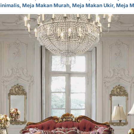
inimalis,
Meja Makan Murah
, Meja Makan Ukir, Meja 