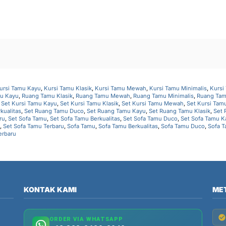
ursi Tamu Kayu
,
Kursi Tamu Klasik
,
Kursi Tamu Mewah
,
Kursi Tamu Minimalis
,
Kursi
u Kayu
,
Ruang Tamu Klasik
,
Ruang Tamu Mewah
,
Ruang Tamu Minimalis
,
Ruang Ta
,
Set Kursi Tamu Kayu
,
Set Kursi Tamu Klasik
,
Set Kursi Tamu Mewah
,
Set Kursi Tam
kualitas
,
Set Ruang Tamu Duco
,
Set Ruang Tamu Kayu
,
Set Ruang Tamu Klasik
,
Set
ru
,
Set Sofa Tamu
,
Set Sofa Tamu Berkualitas
,
Set Sofa Tamu Duco
,
Set Sofa Tamu K
,
Set Sofa Tamu Terbaru
,
Sofa Tamu
,
Sofa Tamu Berkualitas
,
Sofa Tamu Duco
,
Sofa 
erbaru
KONTAK KAMI
ME
ORDER VIA WHATSAPP