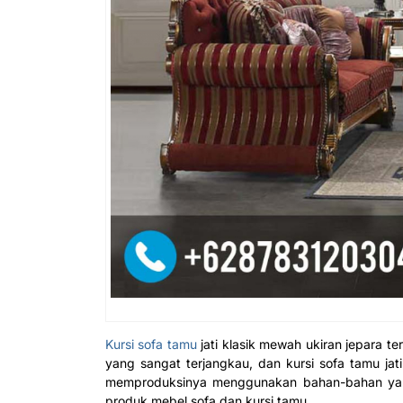
Kursi sofa tamu
jati klasik mewah ukiran jepara t
yang sangat terjangkau, dan kursi sofa tamu jat
memproduksinya menggunakan bahan-bahan yang
produk mebel sofa dan kursi tamu.