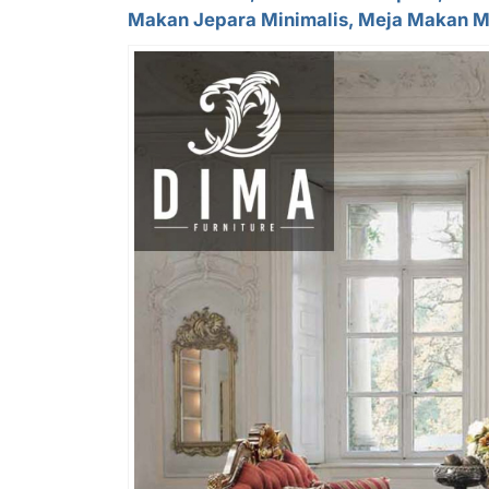
Makan Jepara Minimalis, Meja Makan M