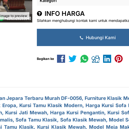
Kategori
INFO HARGA
 image to preview
Silahkan menghubungi kontak kami untuk mendapatkan
Hubungi Kami
Bagikan ke
an Jepara Terbaru Murah DF-0056, Furniture Klasik 
k Eropa
, Kursi Tamu Klasik Modern, Harga Kursi Sof
Kursi Jati Mewah, Harga Kursi Pengantin, Kursi Sofa
imalis, Sofa Tamu Klasik, Sofa Klasik Mewah, Model 
i Tamu Klasik, Kursi Klasik Mewah, Model Meja Ma