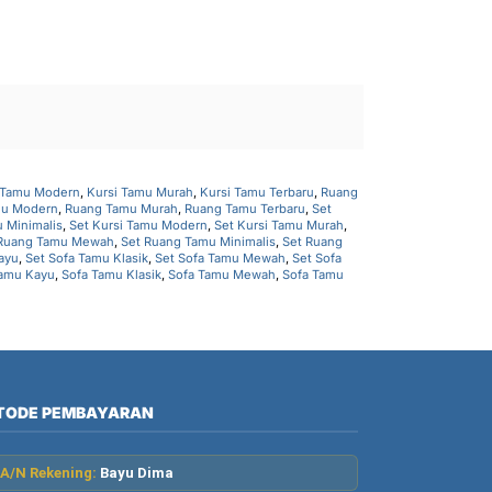
 Tamu Modern
,
Kursi Tamu Murah
,
Kursi Tamu Terbaru
,
Ruang
mu Modern
,
Ruang Tamu Murah
,
Ruang Tamu Terbaru
,
Set
u Minimalis
,
Set Kursi Tamu Modern
,
Set Kursi Tamu Murah
,
 Ruang Tamu Mewah
,
Set Ruang Tamu Minimalis
,
Set Ruang
ayu
,
Set Sofa Tamu Klasik
,
Set Sofa Tamu Mewah
,
Set Sofa
Tamu Kayu
,
Sofa Tamu Klasik
,
Sofa Tamu Mewah
,
Sofa Tamu
TODE PEMBAYARAN
A/N Rekening:
Bayu Dima