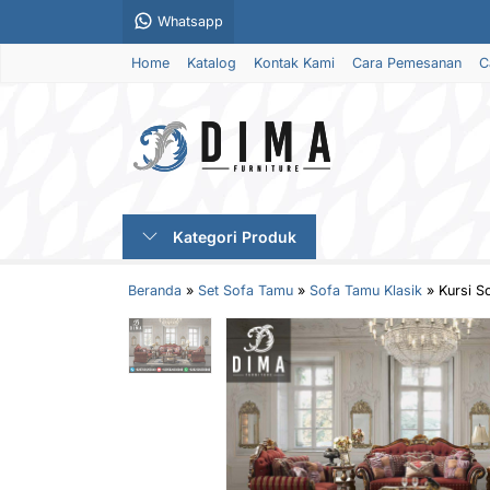
Whatsapp
Home
Katalog
Kontak Kami
Cara Pemesanan
C
Kategori Produk
Beranda
»
Set Sofa Tamu
»
Sofa Tamu Klasik
»
Kursi S