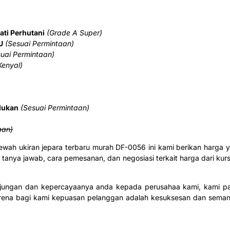
ati Perhutani
(Grade A Super)
U
(Sesuai Permintaan)
suai Permintaan)
Kenyal)
dukan
(Sesuai Permintaan)
aan)
 mewah ukiran jepara terbaru murah DF-0056 ini kami berikan harg
tanya jawab, cara pemesanan, dan negosiasi terkait harga dari kursi
jungan dan kepercayaanya anda kepada perusahaa kami, kami pa
arena bagi kami kepuasan pelanggan adalah kesuksesan dan seman