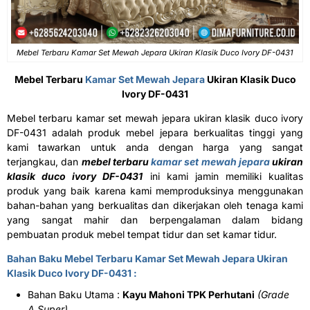
Mebel Terbaru Kamar Set Mewah Jepara Ukiran Klasik Duco Ivory DF-0431
Mebel Terbaru
Kamar Set Mewah Jepara
Ukiran Klasik Duco
Ivory DF-0431
Mebel terbaru kamar set mewah jepara ukiran klasik duco ivory
DF-0431 adalah produk mebel jepara berkualitas tinggi yang
kami tawarkan untuk anda dengan harga yang sangat
terjangkau, dan
mebel terbaru
kamar set mewah jepara
ukiran
klasik duco ivory DF-0431
ini kami jamin memiliki kualitas
produk yang baik karena kami memproduksinya menggunakan
bahan-bahan yang berkualitas dan dikerjakan oleh tenaga kami
yang sangat mahir dan berpengalaman dalam bidang
pembuatan produk mebel tempat tidur dan set kamar tidur.
Bahan Baku Mebel Terbaru Kamar Set Mewah Jepara Ukiran
Klasik Duco Ivory DF-0431 :
Bahan Baku Utama :
Kayu Mahoni TPK Perhutani
(Grade
A Super)