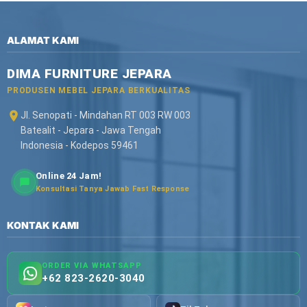
ALAMAT KAMI
DIMA FURNITURE JEPARA
PRODUSEN MEBEL JEPARA BERKUALITAS
Jl. Senopati - Mindahan RT 003 RW 003
Batealit - Jepara - Jawa Tengah
Indonesia - Kodepos 59461
Online 24 Jam!
Konsultasi Tanya Jawab Fast Response
KONTAK KAMI
ORDER VIA WHATSAPP
+62 823-2620-3040