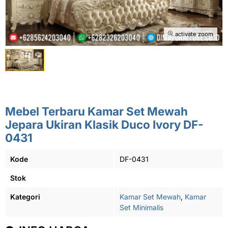
activate zoom
Mebel Terbaru Kamar Set Mewah
Jepara Ukiran Klasik Duco Ivory DF-
0431
Kode
DF-0431
Stok
Kategori
Kamar Set Mewah
,
Kamar
Set Minimalis