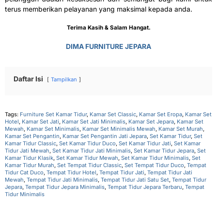
terus memberikan pelayanan yang maksimal kepada anda.
Terima Kasih & Salam Hangat.
DIMA FURNITURE JEPARA
Daftar Isi
Tampilkan
Tags:
Furniture Set Kamar Tidur
,
Kamar Set Classic
,
Kamar Set Eropa
,
Kamar Set
Hotel
,
Kamar Set Jati
,
Kamar Set Jati Minimalis
,
Kamar Set Jepara
,
Kamar Set
Mewah
,
Kamar Set Minimalis
,
Kamar Set Minimalis Mewah
,
Kamar Set Murah
,
Kamar Set Pengantin
,
Kamar Set Pengantin Jati Jepara
,
Set Kamar Tidur
,
Set
Kamar Tidur Classic
,
Set Kamar Tidur Duco
,
Set Kamar Tidur Jati
,
Set Kamar
Tidur Jati Mewah
,
Set Kamar Tidur Jati Minimalis
,
Set Kamar Tidur Jepara
,
Set
Kamar Tidur Klasik
,
Set Kamar Tidur Mewah
,
Set Kamar Tidur Minimalis
,
Set
Kamar Tidur Murah
,
Set Tempat Tidur Classic
,
Set Tempat Tidur Duco
,
Tempat
Tidur Cat Duco
,
Tempat Tidur Hotel
,
Tempat Tidur Jati
,
Tempat Tidur Jati
Mewah
,
Tempat Tidur Jati Minimalis
,
Tempat Tidur Jati Satu Set
,
Tempat Tidur
Jepara
,
Tempat Tidur Jepara Minimalis
,
Tempat Tidur Jepara Terbaru
,
Tempat
Tidur Minimalis