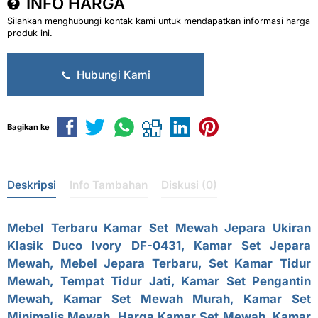
INFO HARGA
Silahkan menghubungi kontak kami untuk mendapatkan informasi harga
produk ini.
Hubungi Kami
Bagikan ke
Deskripsi
Info Tambahan
Diskusi (0)
Mebel Terbaru
Kamar Set Mewah Jepara
Ukiran
Klasik Duco Ivory DF-0431, Kamar Set Jepara
Mewah, Mebel Jepara Terbaru,
Set Kamar Tidur
Mewah, Tempat Tidur Jati, Kamar Set Pengantin
Mewah, Kamar Set Mewah Murah, Kamar Set
Minimalis Mewah, Harga Kamar Set Mewah, Kamar