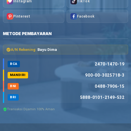
Instagram
TikTok
Pinterest
Facebook
METODE PEMBAYARAN
A/N Rekening:
Bayu Dima
2470-1470-19
BCA
900-00-3025718-3
MANDIRI
0488-7906-15
BNI
5888-0101-2149-532
BRI
Transaksi Dijamin 100% Aman