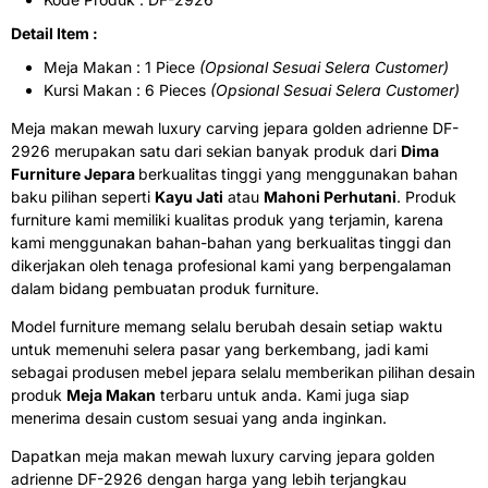
Detail Item :
Meja Makan : 1 Piece
(Opsional Sesuai Selera Customer)
Kursi Makan : 6 Pieces
(Opsional Sesuai Selera Customer)
Meja makan mewah luxury carving jepara golden adrienne DF-
2926 merupakan satu dari sekian banyak produk dari
Dima
Furniture Jepara
berkualitas tinggi yang menggunakan bahan
baku pilihan seperti
Kayu Jati
atau
Mahoni Perhutani
. Produk
furniture kami memiliki kualitas produk yang terjamin, karena
kami menggunakan bahan-bahan yang berkualitas tinggi dan
dikerjakan oleh tenaga profesional kami yang berpengalaman
dalam bidang pembuatan produk furniture.
Model furniture memang selalu berubah desain setiap waktu
untuk memenuhi selera pasar yang berkembang, jadi kami
sebagai produsen mebel jepara selalu memberikan pilihan desain
produk
Meja Makan
terbaru untuk anda. Kami juga siap
menerima desain custom sesuai yang anda inginkan.
Dapatkan meja makan mewah luxury carving jepara golden
adrienne DF-2926 dengan harga yang lebih terjangkau