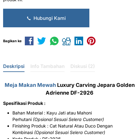
Hubungi Kami
Bagikan ke
Deskripsi
Info Tambahan
Diskusi (2)
Meja Makan Mewah
Luxury Carving Jepara Golden
Adrienne DF-2926
Spesifikasi Produk :
Bahan Material : Kayu Jati atau Mahoni
Perhutani
(Opsional Sesuai Selera Customer)
Finishing Produk : Cat Natural Atau Duco Dengan
Kombinasi
(Opsional Sesuai Selera Customer)
Kode Produk : DF-2926