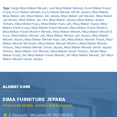
Tags:
Harga Meja Makan Mewah
,
Jual Meja Makan Mewah
,
Kursi Makan Klasik
Eropa
,
Kursi Makan Mewah
,
Kursi Makan Mewah Ukiran Jepara
,
Meja Makan
,
Meja Makan Jati
,
Meja Makan Jati Jepara
,
Meja Makan Jati Mewah
,
Meja Makan
Jati Murah
,
Meja Makan Jati Ukir
,
Meja Makan Jepara
,
Meja Makan Jepara
Terbaru
,
Meja Makan Kayu
,
Meja Makan Kayu Jati
,
Meja Makan Klasik
,
Meja
Makan Klasik Eropa
,
Meja Makan Klasik Mewah
,
Meja Makan Klasik Modern
,
Meja Makan Klasik Modern Mewah
,
Meja Makan Mewah
,
Meja Makan Mewah 8
Kursi
,
Meja Makan Mewah Jati
,
Meja Makan Mewah Jati Jepara
,
Meja Makan
Mewah Jepara
,
Meja Makan Mewah Kayu Jati
,
Meja Makan Mewah Klasik
,
Meja
Makan Mewah Minimalis
,
Meja Makan Mewah Modern
,
Meja Makan Mewah
Terbaru
,
Meja Makan Mewah Ukiran Jepara
,
Meja Makan Mewah Ukiran Jepara
Terbaru
,
Meja Makan Ukir Mewah
,
Meja Makan Ukiran Terbaru
,
Model Meja
Makan Eropa
,
Set Meja Makan Klasik Mewah
,
Set Meja Makan Mewah
,
Set Meja
Makan Mewah Ukiran Jepara
ALAMAT KAMI
DIMA FURNITURE JEPARA
PRODUSEN MEBEL JEPARA BERKUALITAS
Jl. Senopati - Mindahan RT 003 RW 003