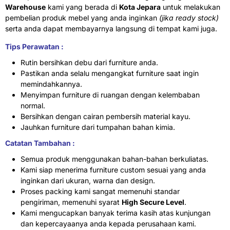
Warehouse
kami yang berada di
Kota Jepara
untuk melakukan
pembelian produk mebel yang anda inginkan
(jika ready stock)
serta anda dapat membayarnya langsung di tempat kami juga.
Tips Perawatan :
Rutin bersihkan debu dari furniture anda.
Pastikan anda selalu mengangkat furniture saat ingin
memindahkannya.
Menyimpan furniture di ruangan dengan kelembaban
normal.
Bersihkan dengan cairan pembersih material kayu.
Jauhkan furniture dari tumpahan bahan kimia.
Catatan Tambahan :
Semua produk menggunakan bahan-bahan berkuliatas.
Kami siap menerima furniture custom sesuai yang anda
inginkan dari ukuran, warna dan design.
Proses packing kami sangat memenuhi standar
pengiriman, memenuhi syarat
High Secure Level
.
Kami mengucapkan banyak terima kasih atas kunjungan
dan kepercayaanya anda kepada perusahaan kami.