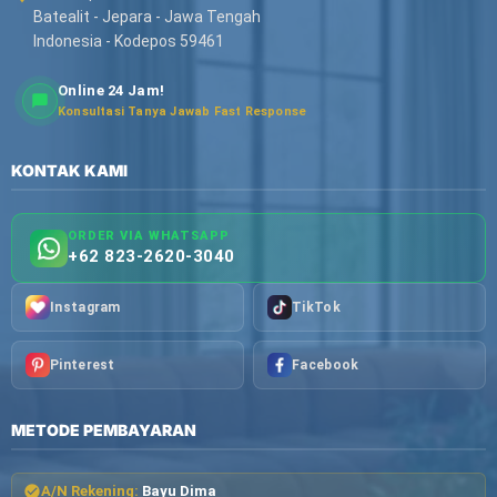
Batealit - Jepara - Jawa Tengah
Indonesia - Kodepos 59461
Online 24 Jam!
Konsultasi Tanya Jawab Fast Response
KONTAK KAMI
ORDER VIA WHATSAPP
+62 823-2620-3040
Instagram
TikTok
Pinterest
Facebook
METODE PEMBAYARAN
A/N Rekening:
Bayu Dima