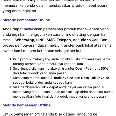
memudahkan anda dalam mendapatkan produk mebel jepara
yang anda inginkan.
Metode Pemesanan Online
Anda dapat melakukan pemesanan produk mebel jepara yang
anda inginkan menggunakan cara online chatting dengan kami
melalui
WhatsApp
,
LINE
,
SMS
,
Telepon
, dan
Video Call
. Dan
proses pembayaran dapat melalui transfer bank lokal atas nama
owner kami dengan ketentuan sebagai berikut :
Pilih produk mebel yang anda inginkan, lalu informasikan nama
barang berseta kode produknya kepada kami.
Selanjutnya silahkan melakukan transfer
Down Payment 50%
dari total produk yang anda pesan.
Kami akan membuatkan
E-mail Invoice
dan
Nota Fisik Invoice
sebagai bukti order anda kepada kami.
Sisa pembayaran
50%
dapat anda bayarkan ketika produk
mebel yang anda pesan sudah selesai siap kirim dan anda sudah
mendapatkan foto final dari produk mebel yang anda pesan.
Metode Pemesanan Offline
Untuk pemesanan offline anda bisa datang langsung ke