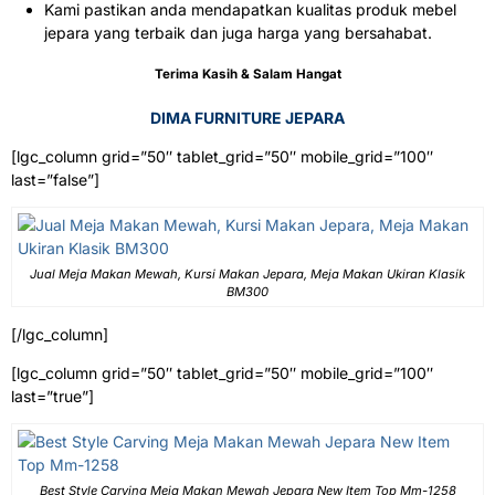
Kami pastikan anda mendapatkan kualitas produk mebel
jepara yang terbaik dan juga harga yang bersahabat.
Terima Kasih & Salam Hangat
DIMA FURNITURE JEPARA
[lgc_column grid=”50″ tablet_grid=”50″ mobile_grid=”100″
last=”false”]
Jual Meja Makan Mewah, Kursi Makan Jepara, Meja Makan Ukiran Klasik
BM300
[/lgc_column]
[lgc_column grid=”50″ tablet_grid=”50″ mobile_grid=”100″
last=”true”]
Best Style Carving Meja Makan Mewah Jepara New Item Top Mm-1258