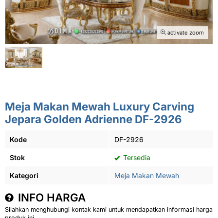
activate zoom
Meja Makan Mewah Luxury Carving
Jepara Golden Adrienne DF-2926
Kode
DF-2926
Stok
Tersedia
Kategori
Meja Makan Mewah
INFO HARGA
Silahkan menghubungi kontak kami untuk mendapatkan informasi harga
produk ini.