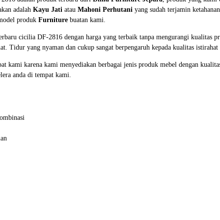
nakan adalah
Kayu Jati
atau
Mahoni Perhutani
yang sudah terjamin ketahana
 model produk
Furniture
buatan kami.
rbaru cicilia DF-2816 dengan harga yang terbaik tanpa mengurangi kualitas p
. Tidur yang nyaman dan cukup sangat berpengaruh kepada kualitas istirahat
at kami karena kami menyediakan berbagai jenis produk mebel dengan kualita
lera anda di tempat kami.
Kombinasi
man