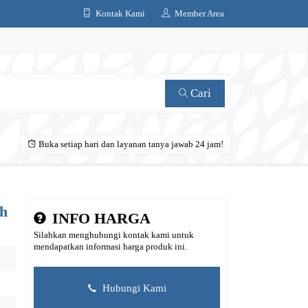
Kontak Kami
Member Area
Cari
Buka setiap hari dan layanan tanya jawab 24 jam!
h
INFO HARGA
Silahkan menghubungi kontak kami untuk
mendapatkan informasi harga produk ini.
Hubungi Kami