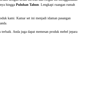
nnya hingga
Puluhan Tahun
. Lengkapi ruangan rumah
roduk kami. Kamar set ini menjadi idaman pasangan
 anda.
s terbaik. Anda juga dapat memesan produk mebel jepara