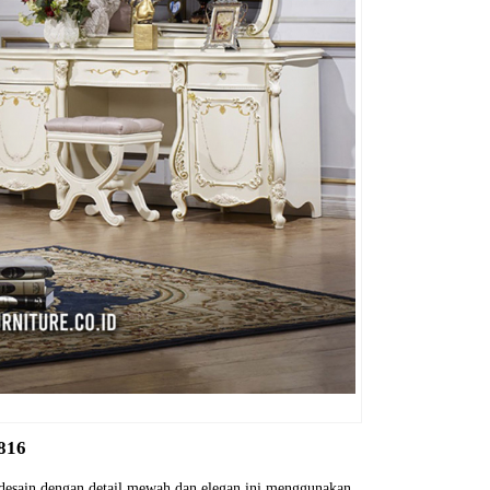
816
desain dengan detail mewah dan elegan ini menggunakan