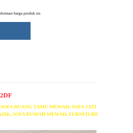
ormasi harga produk ini.
42DF
 SOFA RUANG TAMU MEWAH, SOFA JATI
LASIK, SOFA RUMAH MEWAH, FURNITURE