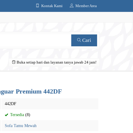
Kontak Kami
Member Area
Cari
Buka setiap hari dan layanan tanya jawab 24 jam!
Jaguar Premium 442DF
442DF
Tersedia
(8)
Sofa Tamu Mewah