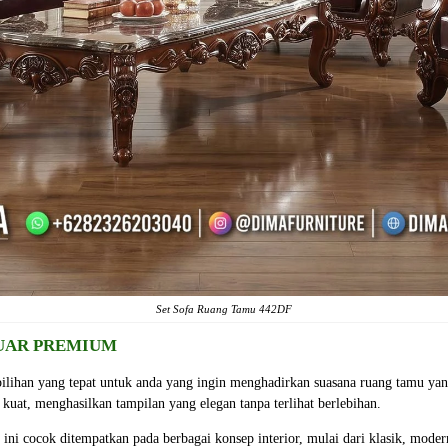
Set Sofa Ruang Tamu 442DF
GUAR PREMIUM
pilihan yang tepat untuk anda yang ingin menghadirkan suasana ruang tamu y
 kuat, menghasilkan tampilan yang elegan tanpa terlihat berlebihan.
 ini cocok ditempatkan pada berbagai konsep interior, mulai dari klasik, mod