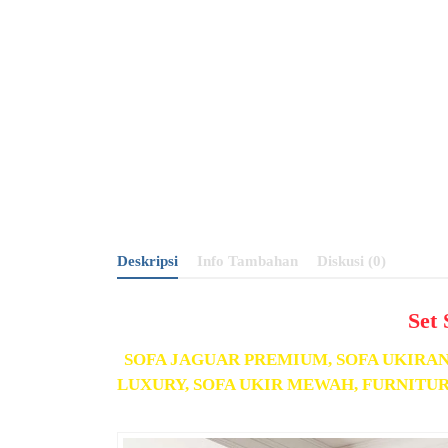
Deskripsi
Info Tambahan
Diskusi (0)
Set
SOFA JAGUAR PREMIUM, SOFA UKIRAN
LUXURY, SOFA UKIR MEWAH, FURNITUR