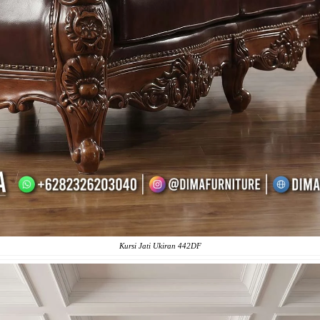
Kursi Jati Ukiran 442DF