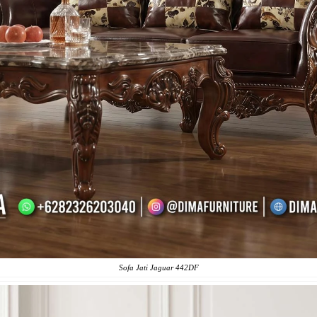
Sofa Jati Jaguar 442DF