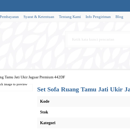
 Pembayaran
Syarat & Ketentuan
Tentang Kami
Info Pengiriman
Blog
ang Tamu Jati Ukir Jaguar Premium 442DF
ick image to preview
Set Sofa Ruang Tamu Jati Ukir 
Kode
Stok
Kategori