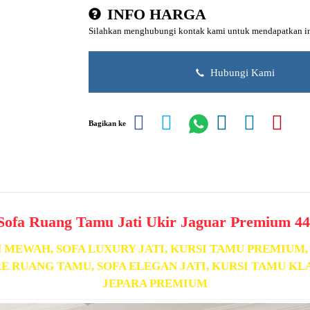
INFO HARGA
Silahkan menghubungi kontak kami untuk mendapatkan inf
Hubungi Kami
Bagikan ke
 Sofa Ruang Tamu Jati Ukir Jaguar Premium 4
 MEWAH, SOFA LUXURY JATI, KURSI TAMU PREMIUM,
E RUANG TAMU, SOFA ELEGAN JATI, KURSI TAMU K
JEPARA PREMIUM