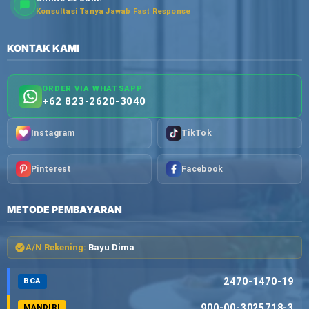
Konsultasi Tanya Jawab Fast Response
KONTAK KAMI
ORDER VIA WHATSAPP
+62 823-2620-3040
Instagram
TikTok
Pinterest
Facebook
METODE PEMBAYARAN
A/N Rekening:
Bayu Dima
2470-1470-19
BCA
900-00-3025718-3
MANDIRI