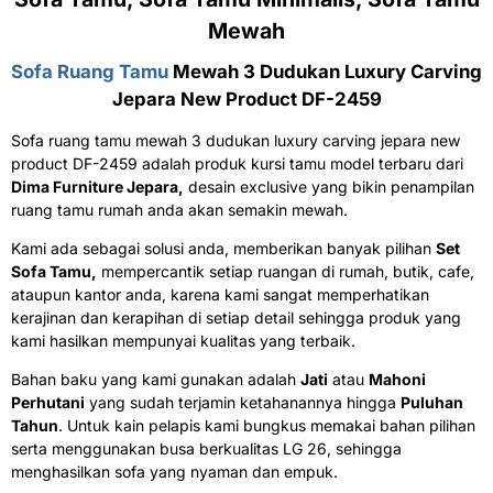
Mewah
Sofa Ruang Tamu
Mewah 3 Dudukan Luxury Carving
Jepara New Product DF-2459
Sofa ruang tamu mewah 3 dudukan luxury carving jepara new
product DF-2459 adalah produk kursi tamu model terbaru dari
Dima Furniture Jepara,
desain exclusive yang bikin penampilan
ruang tamu rumah anda akan semakin mewah.
Kami ada sebagai solusi anda, memberikan banyak pilihan
Set
Sofa Tamu,
mempercantik setiap ruangan di rumah, butik, cafe,
ataupun kantor anda, karena kami sangat memperhatikan
kerajinan dan kerapihan di setiap detail sehingga produk yang
kami hasilkan mempunyai kualitas yang terbaik.
Bahan baku yang kami gunakan adalah
Jati
atau
Mahoni
Perhutani
yang sudah terjamin ketahanannya hingga
Puluhan
Tahun
. Untuk kain pelapis kami bungkus memakai bahan pilihan
serta menggunakan busa berkualitas LG 26
, sehingga
menghasilkan sofa yang nyaman dan empuk.