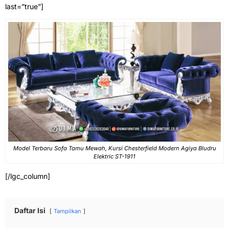
last=”true”]
Model Terbaru Sofa Tamu Mewah, Kursi Chesterfield Modern Agiya Bludru
Elektric ST-1911
[/lgc_column]
Daftar Isi
Tampilkan