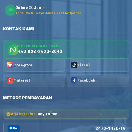
Online 24 Jam!
Konsultasi Tanya Jawab Fast Response
KONTAK KAMI
ORDER VIA WHATSAPP
+62 823-2620-3040
Instagram
TikTok
Pinterest
Facebook
METODE PEMBAYARAN
A/N Rekening:
Bayu Dima
2470-1470-19
BCA