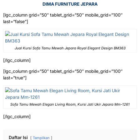
DIMA FURNITURE JEPARA
[lgc_column grid=”50″ tablet_grid=”50″ mobile_grid=”100″
last=”false”]
Jual Kursi Sofa Tamu Mewah Jepara Royal Elegant Design BM363
[/lgc_column]
[lgc_column grid=”50″ tablet_grid=”50″ mobile_grid=”100″
last=”true”]
Sofa Tamu Mewah Elegan Living Room, Kursi Jati Ukir Jepara Mm-1261
[/lgc_column]
Daftar Isi
Tampilkan