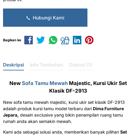
Hubungi Kami
Bagikan ke
Deskripsi
Info Tambahan
Diskusi (1)
New
Sofa Tamu Mewah
Majestic, Kursi Ukir Set
Klasik DF-2913
New sofa tamu mewah majestic, kursi ukir set klasik DF-2913
adalah produk kursi tamu model terbaru dari
Dima Furniture
Jepara,
desain exclusive yang bikin penampilan ruang tamu
rumah anda akan semakin mewah.
Kami ada sebagai solusi anda, memberikan banyak pilihan
Set