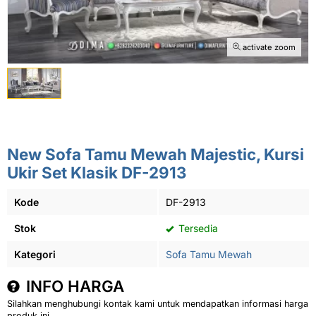
activate zoom
New Sofa Tamu Mewah Majestic, Kursi
Ukir Set Klasik DF-2913
Kode
DF-2913
Stok
Tersedia
Kategori
Sofa Tamu Mewah
INFO HARGA
Silahkan menghubungi kontak kami untuk mendapatkan informasi harga
produk ini.