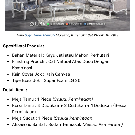
New
Sofa Tamu Mewah
Majestic, Kursi Ukir Set Klasik DF-2913
Spesifikasi Produk :
Bahan Material : Kayu Jati atau Mahoni Perhutani
Finishing Produk : Cat Natural Atau Duco Dengan
Kombinasi
Kain Cover Jok : Kain Canvas
Tipe Busa Jok : Super Foam LG 26
Detail Item :
Meja Tamu : 1 Piece
(Sesuai Permintaan)
Kursi Tamu : 3 Dudukan + 2 Dudukan + 1 Dudukan (Sesuai
Permintaan)
Meja Sudut : 1 Piece
(Sesuai Permintaan)
Aksesoris Bantal : Sudah Termasuk
(Sesuai Permintaan)