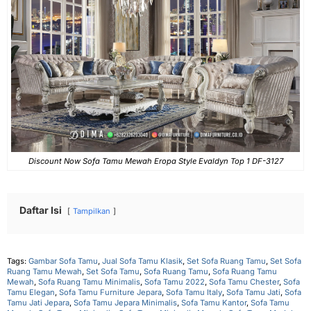
Discount Now Sofa Tamu Mewah Eropa Style Evaldyn Top 1 DF-3127
Daftar Isi
Tampilkan
Tags:
Gambar Sofa Tamu
,
Jual Sofa Tamu Klasik
,
Set Sofa Ruang Tamu
,
Set Sofa
Ruang Tamu Mewah
,
Set Sofa Tamu
,
Sofa Ruang Tamu
,
Sofa Ruang Tamu
Mewah
,
Sofa Ruang Tamu Minimalis
,
Sofa Tamu 2022
,
Sofa Tamu Chester
,
Sofa
Tamu Elegan
,
Sofa Tamu Furniture Jepara
,
Sofa Tamu Italy
,
Sofa Tamu Jati
,
Sofa
Tamu Jati Jepara
,
Sofa Tamu Jepara Minimalis
,
Sofa Tamu Kantor
,
Sofa Tamu