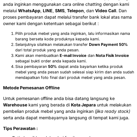
anda inginkan menggunakan cara online chatting dengan kami
melalui
WhatsApp
,
LINE
,
SMS
,
Telepon
, dan
Video Call
. Dan
proses pembayaran dapat melalui transfer bank lokal atas nama
owner kami dengan ketentuan sebagai berikut :
Pilih produk mebel yang anda inginkan, lalu informasikan nama
barang berseta kode produknya kepada kami.
Selanjutnya silahkan melakukan transfer
Down Payment 50%
dari total produk yang anda pesan.
Kami akan membuatkan
E-mail Invoice
dan
Nota Fisik Invoice
sebagai bukti order anda kepada kami.
Sisa pembayaran
50%
dapat anda bayarkan ketika produk
mebel yang anda pesan sudah selesai siap kirim dan anda sudah
mendapatkan foto final dari produk mebel yang anda pesan.
Metode Pemesanan Offline
Untuk pemesanan offline anda bisa datang langsung ke
Warehouse
kami yang berada di
Kota Jepara
untuk melakukan
pembelian produk mebel yang anda inginkan
(jika ready stock)
serta anda dapat membayarnya langsung di tempat kami juga.
Tips Perawatan :