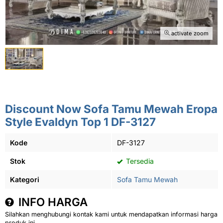
activate zoom
Discount Now Sofa Tamu Mewah Eropa
Style Evaldyn Top 1 DF-3127
Kode
DF-3127
Stok
Tersedia
Kategori
Sofa Tamu Mewah
INFO HARGA
Silahkan menghubungi kontak kami untuk mendapatkan informasi harga
produk ini.