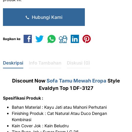
Hubungi Kami
Bagikan ke
Deskripsi
Info Tambahan
Diskusi (0)
Discount Now
Sofa Tamu Mewah Eropa
Style
Evaldyn Top 1 DF-3127
Spesifikasi Produk :
Bahan Material : Kayu Jati atau Mahoni Perhutani
Finishing Produk : Cat Natural Atau Duco Dengan
Kombinasi
Kain Cover Jok : Kain Beludru
Tipe Busa Jok : Super Foam LG 26