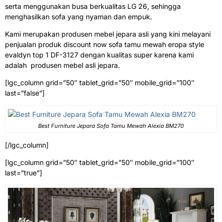
serta menggunakan busa berkualitas LG 26, sehingga
menghasilkan sofa yang nyaman dan empuk.
Kami merupakan produsen mebel jepara asli yang kini melayani
penjualan produk discount now sofa tamu mewah eropa style
evaldyn top 1 DF-3127 dengan kualitas super karena kami
adalah produsen mebel asli jepara.
[lgc_column grid=”50″ tablet_grid=”50″ mobile_grid=”100″
last=”false”]
Best Furniture Jepara Sofa Tamu Mewah Alexia BM270
[/lgc_column]
[lgc_column grid=”50″ tablet_grid=”50″ mobile_grid=”100″
last=”true”]