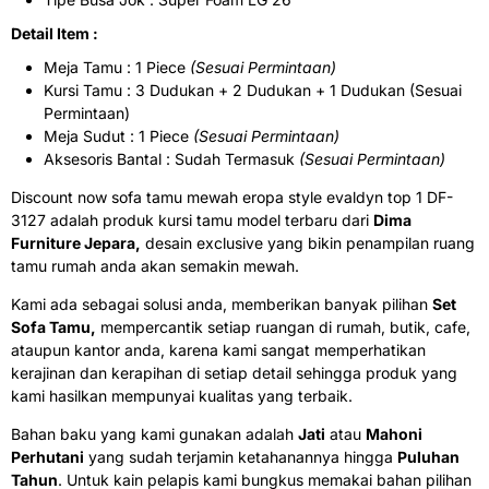
Detail Item :
Meja Tamu : 1 Piece
(Sesuai Permintaan)
Kursi Tamu : 3 Dudukan + 2 Dudukan + 1 Dudukan (Sesuai
Permintaan)
Meja Sudut : 1 Piece
(Sesuai Permintaan)
Aksesoris Bantal : Sudah Termasuk
(Sesuai Permintaan)
Discount now sofa tamu mewah eropa style evaldyn top 1 DF-
3127 adalah produk kursi tamu model terbaru dari
Dima
Furniture Jepara,
desain exclusive yang bikin penampilan ruang
tamu rumah anda akan semakin mewah.
Kami ada sebagai solusi anda, memberikan banyak pilihan
Set
Sofa Tamu,
mempercantik setiap ruangan di rumah, butik, cafe,
ataupun kantor anda, karena kami sangat memperhatikan
kerajinan dan kerapihan di setiap detail sehingga produk yang
kami hasilkan mempunyai kualitas yang terbaik.
Bahan baku yang kami gunakan adalah
Jati
atau
Mahoni
Perhutani
yang sudah terjamin ketahanannya hingga
Puluhan
Tahun
. Untuk kain pelapis kami bungkus memakai bahan pilihan