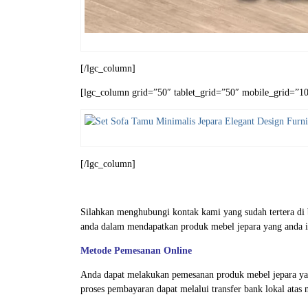
[/lgc_column]
[lgc_column grid=”50″ tablet_grid=”50″ mobile_grid=”100
[/lgc_column]
Silahkan menghubungi kontak kami yang sudah tertera d
anda dalam mendapatkan produk mebel jepara yang anda i
Metode Pemesanan Online
Anda dapat melakukan pemesanan produk mebel jepara ya
proses pembayaran dapat melalui transfer bank lokal atas