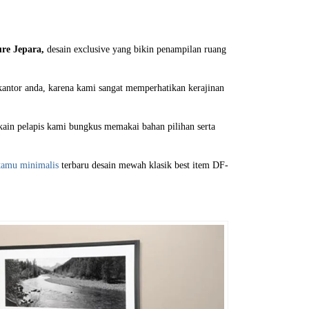
re Jepara,
desain exclusive yang bikin penampilan ruang
kantor anda, karena kami sangat memperhatikan kerajinan
kain pelapis kami bungkus memakai bahan pilihan serta
 tamu minimalis
terbaru desain mewah klasik best item DF-