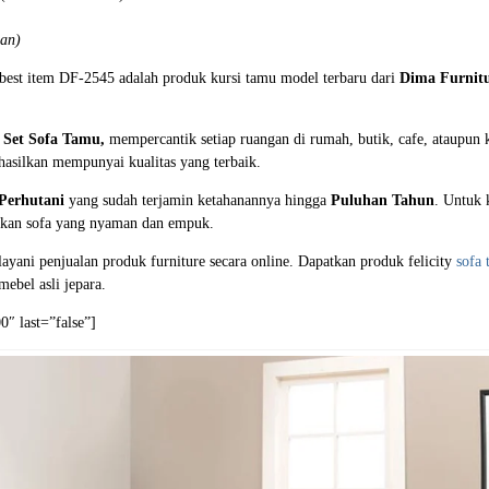
aan)
 best item DF-2545 adalah produk kursi tamu model terbaru dari
Dima Furnitu
n
Set Sofa Tamu,
mempercantik setiap ruangan di rumah, butik, cafe, ataupun 
 hasilkan mempunyai kualitas yang terbaik.
Perhutani
yang sudah terjamin ketahanannya hingga
Puluhan Tahun
. Untuk 
lkan sofa yang nyaman dan empuk.
yani penjualan produk furniture secara online. Dapatkan produk felicity
sofa
ebel asli jepara.
″ last=”false”]