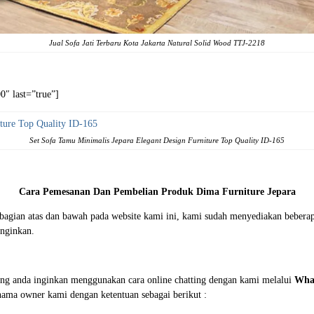
Jual Sofa Jati Terbaru Kota Jakarta Natural Solid Wood TTJ-2218
″ last=”true”]
Set Sofa Tamu Minimalis Jepara Elegant Design Furniture Top Quality ID-165
Cara Pemesanan Dan Pembelian Produk Dima Furniture Jepara
i bagian atas dan bawah pada website kami ini, kami sudah menyediakan beb
nginkan.
ng anda inginkan menggunakan cara online chatting dengan kami melalui
Wha
 nama owner kami dengan ketentuan sebagai berikut :