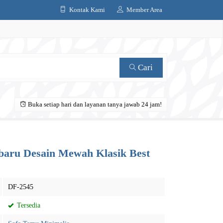
Kontak Kami
Member Area
Cari
Buka setiap hari dan layanan tanya jawab 24 jam!
rbaru Desain Mewah Klasik Best
DF-2545
Tersedia