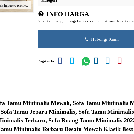
Kategori
ick image to preview
INFO HARGA
Silahkan menghubungi kontak kami untuk mendapatkan inf
Hubungi Kami
Bagikan ke
fa Tamu Minimalis Mewah, Sofa Tamu Minimalis M
, Sofa Tamu Jepara Minimalis, Sofa Tamu Minimali
inimalis Terbaru, Sofa Ruang Tamu Minimalis 202
a Tamu Minimalis Terbaru Desain Mewah Klasik Best