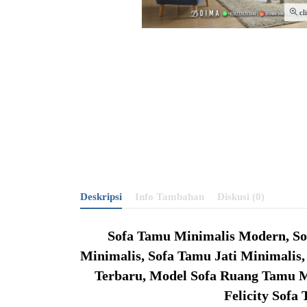
cl
Deskripsi
Info Tambahan
Diskusi (0)
Sofa Tamu Minimalis Modern, So
Minimalis, Sofa Tamu Jati Minimalis
Terbaru, Model Sofa Ruang Tamu M
Felicity Sof