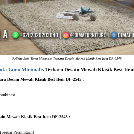
Felicity Sofa Tamu Minimalis Terbaru Desain Mewah Klasik Best Item DF-2545
ofa Tamu Minimalis
Terbaru Desain Mewah Klasik Best Ite
baru Desain Mewah Klasik Best Item DF-2545 :
Kombinasi
sain Mewah Klasik Best Item DF-2545 :
(Sesuai Permintaan)