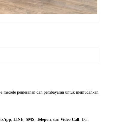
erapa metode pemesanan dan pembayaran untuk memudahkan
tsApp
,
LINE
,
SMS
,
Telepon
, dan
Video Call
. Dan