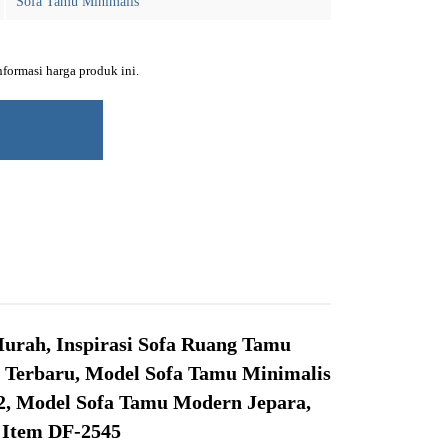
Sofa Tamu Minimalis
ormasi harga produk ini.
urah, Inspirasi Sofa Ruang Tamu
s Terbaru, Model Sofa Tamu Minimalis
2, Model Sofa Tamu Modern Jepara,
 Item DF-2545