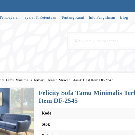
 Pembayaran
Syarat & Ketentuan
Tentang Kami
Info Pengiriman
Blog
Sofa Tamu Minimalis Terbaru Desain Mewah Klasik Best Item DF-2545
Felicity Sofa Tamu Minimalis Te
Item DF-2545
Kode
Stok