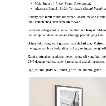
Meja Sudut : 1 Piece
(Sesuai Permintaan)
Aksesoris Bantal : Sudah Termasuk
(Sesuai Permint
Felicity sofa tamu minimalis terbaru desain mewah klasik
tamu rumah anda akan semakin mewah.
Kami ada sebagai solusi anda, memberikan banyak piliha
dan kerapihan di setiap detail sehingga produk yang kami
Bahan baku yang kami gunakan adalah
Jati
atau
Mahoni 
menggunakan busa berkualitas LG 26, sehingga menghasi
Kami merupakan produsen mebel jepara asli yang kini mela
2545 dengan kualitas super karena kami adalah produsen m
[lgc_column grid=”50″ tablet_grid=”50″ mobile_grid=”100