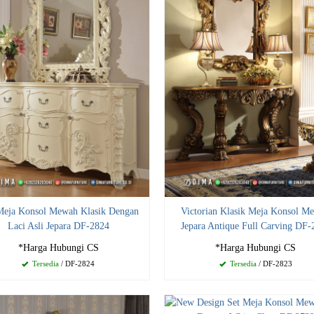
 Meja Konsol Mewah Klasik Dengan
Victorian Klasik Meja Konsol M
Laci Asli Jepara DF-2824
Jepara Antique Full Carving DF-
*Harga Hubungi CS
*Harga Hubungi CS
Tersedia
/ DF-2824
Tersedia
/ DF-2823