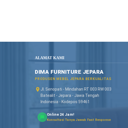
ALAMAT KAMI
DIMA FURNITURE JEPARA
PRODUSEN MEBEL JEPARA BERKUALITAS
Jl. Senopati - Mindahan RT 003 RW 003
Batealit - Jepara - Jawa Tengah
Indonesia - Kodepos 59461
Online 24 Jam!
Konsultasi Tanya Jawab Fast Response