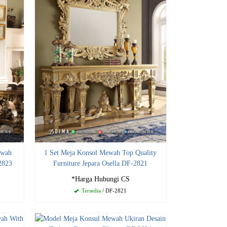
ewah
1 Set Meja Konsol Mewah Top Quality
2823
Furniture Jepara Osella DF-2821
*Harga Hubungi CS
Tersedia
/ DF-2821