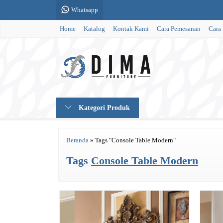
Whatsapp
Home
Katalog
Kontak Kami
Cara Pemesanan
Cara
Kategori Produk
Beranda
»
Tags "Console Table Modern"
Tags
Console Table Modern