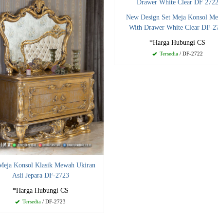
New Design Set Meja Konsol M
With Drawer White Clear DF-2
*Harga Hubungi CS
Tersedia
/ DF-2722
 Meja Konsol Klasik Mewah Ukiran
Asli Jepara DF-2723
*Harga Hubungi CS
Tersedia
/ DF-2723