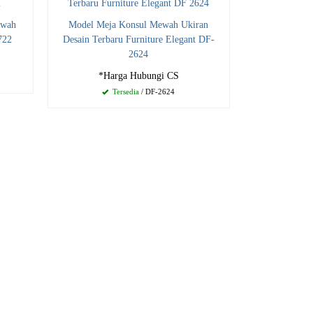
ewah
Model Meja Konsul Mewah Ukiran
722
Desain Terbaru Furniture Elegant DF-
2624
*Harga Hubungi CS
Tersedia
/ DF-2624