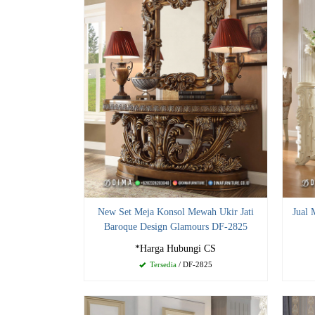
New Set Meja Konsol Mewah Ukir Jati
Jual
Baroque Design Glamours DF-2825
*Harga Hubungi CS
Tersedia
/ DF-2825