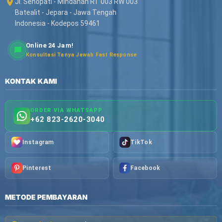
Jl. Senopati - Mindahan RT 003 RW 003
Batealit - Jepara - Jawa Tengah
Indonesia - Kodepos 59461
Online 24 Jam!
Konsultasi Tanya Jawab Fast Response
KONTAK KAMI
ORDER VIA WHATSAPP
+62 823-2620-3040
Instagram
TikTok
Pinterest
Facebook
METODE PEMBAYARAN