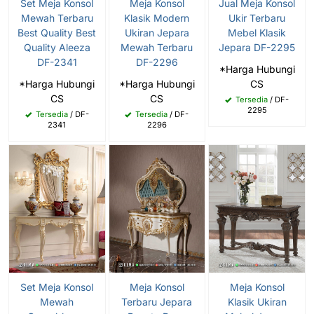
Set Meja Konsol
Meja Konsol
Jual Meja Konsol
Mewah Terbaru
Klasik Modern
Ukir Terbaru
Best Quality Best
Ukiran Jepara
Mebel Klasik
Quality Aleeza
Mewah Terbaru
Jepara DF-2295
DF-2341
DF-2296
*Harga Hubungi
*Harga Hubungi
*Harga Hubungi
CS
CS
CS
Tersedia
/ DF-
2295
Tersedia
/ DF-
Tersedia
/ DF-
2341
2296
Set Meja Konsol
Meja Konsol
Meja Konsol
Mewah
Terbaru Jepara
Klasik Ukiran