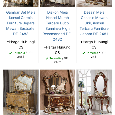
Gambar Set Meja
Diskon Meja
Desain Meja
Konsol Cermin
Konsol Murah
Console Mewah
Furniture Jepara
Terbaru Duco
Ukir, Konsul
Mewah Bestseller
Sunninva High
Terbaru Furniture
DF-2483
Recomanded DF-
Jepara DF-2481
2482
*Harga Hubungi
*Harga Hubungi
CS
*Harga Hubungi
CS
CS
Tersedia
/ DF-
Tersedia
/ DF-
2483
2481
Tersedia
/ DF-
2482