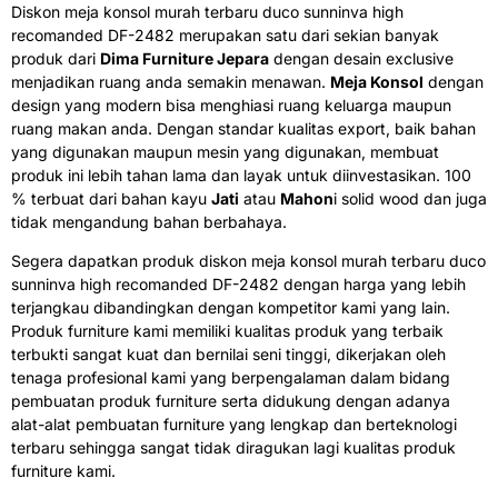
Diskon meja konsol murah terbaru duco sunninva high
recomanded DF-2482 merupakan satu dari sekian banyak
produk dari
Dima Furniture Jepara
dengan desain exclusive
menjadikan ruang anda semakin menawan.
Meja Konsol
dengan
design yang modern bisa menghiasi ruang keluarga maupun
ruang makan anda. Dengan standar kualitas export, baik bahan
yang digunakan maupun mesin yang digunakan, membuat
produk ini lebih tahan lama dan layak untuk diinvestasikan. 100
% terbuat dari bahan kayu
Jati
atau
Mahon
i solid wood dan juga
tidak mengandung bahan berbahaya.
Segera dapatkan produk diskon meja konsol murah terbaru duco
sunninva high recomanded DF-2482 dengan harga yang lebih
terjangkau dibandingkan dengan kompetitor kami yang lain.
Produk furniture kami memiliki kualitas produk yang terbaik
terbukti sangat kuat dan bernilai seni tinggi, dikerjakan oleh
tenaga profesional kami yang berpengalaman dalam bidang
pembuatan produk furniture serta didukung dengan adanya
alat-alat pembuatan furniture yang lengkap dan berteknologi
terbaru sehingga sangat tidak diragukan lagi kualitas produk
furniture kami.