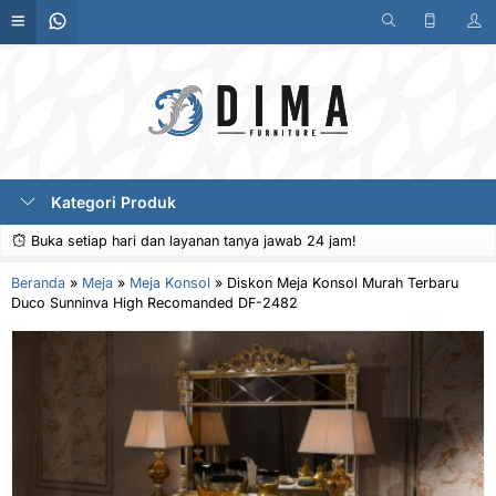
Kategori Produk
Buka setiap hari dan layanan tanya jawab 24 jam!
Beranda
»
Meja
»
Meja Konsol
»
Diskon Meja Konsol Murah Terbaru
Duco Sunninva High Recomanded DF-2482