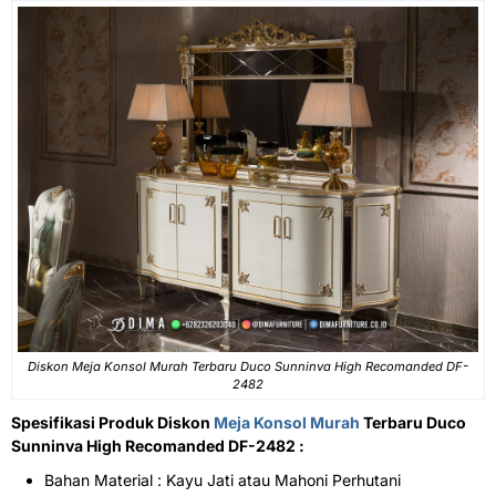
Diskon Meja Konsol Murah Terbaru Duco Sunninva High Recomanded DF-
2482
Spesifikasi Produk Diskon
Meja Konsol Murah
Terbaru Duco
Sunninva High Recomanded DF-2482 :
Bahan Material : Kayu Jati atau Mahoni Perhutani