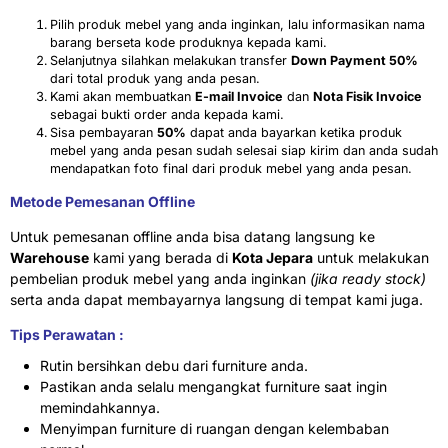
Pilih produk mebel yang anda inginkan, lalu informasikan nama
barang berseta kode produknya kepada kami.
Selanjutnya silahkan melakukan transfer
Down Payment 50%
dari total produk yang anda pesan.
Kami akan membuatkan
E-mail Invoice
dan
Nota Fisik Invoice
sebagai bukti order anda kepada kami.
Sisa pembayaran
50%
dapat anda bayarkan ketika produk
mebel yang anda pesan sudah selesai siap kirim dan anda sudah
mendapatkan foto final dari produk mebel yang anda pesan.
Metode Pemesanan Offline
Untuk pemesanan offline anda bisa datang langsung ke
Warehouse
kami yang berada di
Kota Jepara
untuk melakukan
pembelian produk mebel yang anda inginkan
(jika ready stock)
serta anda dapat membayarnya langsung di tempat kami juga.
Tips Perawatan :
Rutin bersihkan debu dari furniture anda.
Pastikan anda selalu mengangkat furniture saat ingin
memindahkannya.
Menyimpan furniture di ruangan dengan kelembaban