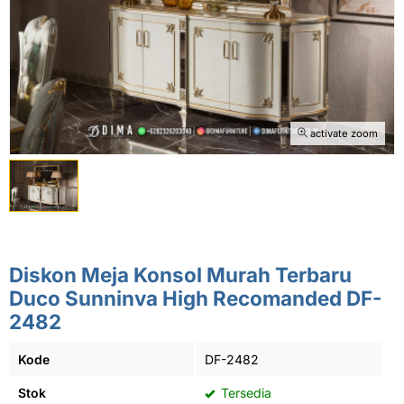
activate zoom
Diskon Meja Konsol Murah Terbaru
Duco Sunninva High Recomanded DF-
2482
Kode
DF-2482
Stok
Tersedia