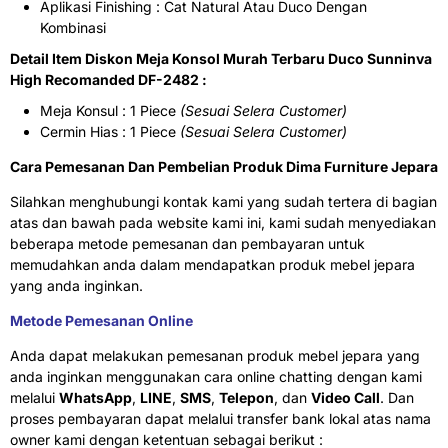
Aplikasi Finishing : Cat Natural Atau Duco Dengan
Kombinasi
Detail Item Diskon Meja Konsol Murah Terbaru Duco Sunninva
High Recomanded DF-2482 :
Meja Konsul : 1 Piece
(Sesuai Selera Customer)
Cermin Hias : 1 Piece
(Sesuai Selera Customer)
Cara Pemesanan Dan Pembelian Produk Dima Furniture Jepara
Silahkan menghubungi kontak kami yang sudah tertera di bagian
atas dan bawah pada website kami ini, kami sudah menyediakan
beberapa metode pemesanan dan pembayaran untuk
memudahkan anda dalam mendapatkan produk mebel jepara
yang anda inginkan.
Metode Pemesanan Online
Anda dapat melakukan pemesanan produk mebel jepara yang
anda inginkan menggunakan cara online chatting dengan kami
melalui
WhatsApp
,
LINE
,
SMS
,
Telepon
, dan
Video Call
. Dan
proses pembayaran dapat melalui transfer bank lokal atas nama
owner kami dengan ketentuan sebagai berikut :