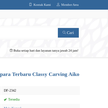
Kontak Kami
Member Area
Cari
Buka setiap hari dan layanan tanya jawab 24 jam!
para Terbaru Classy Carving Aiko
DF-2342
Tersedia