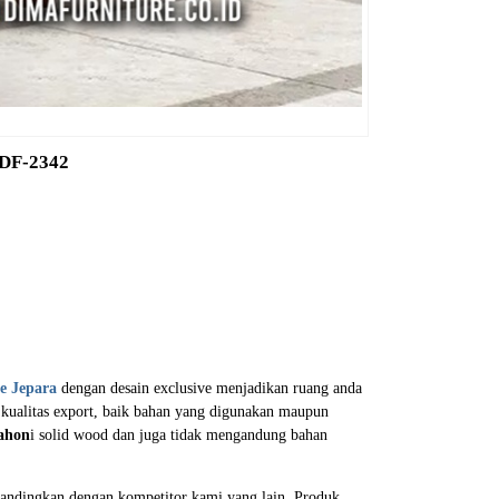
 DF-2342
e Jepara
dengan desain exclusive menjadikan ruang anda
kualitas export, baik bahan yang digunakan maupun
ahon
i solid wood dan juga tidak mengandung bahan
ibandingkan dengan kompetitor kami yang lain. Produk