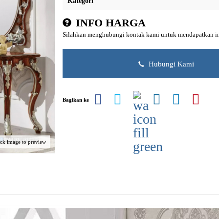
Kategori
INFO HARGA
Silahkan menghubungi kontak kami untuk mendapatkan inf
Hubungi Kami
Bagikan ke
ick image to preview