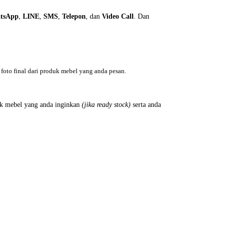
tsApp
,
LINE
,
SMS
,
Telepon
, dan
Video Call
. Dan
foto final dari produk mebel yang anda pesan.
k mebel yang anda inginkan
(jika ready stock)
serta anda