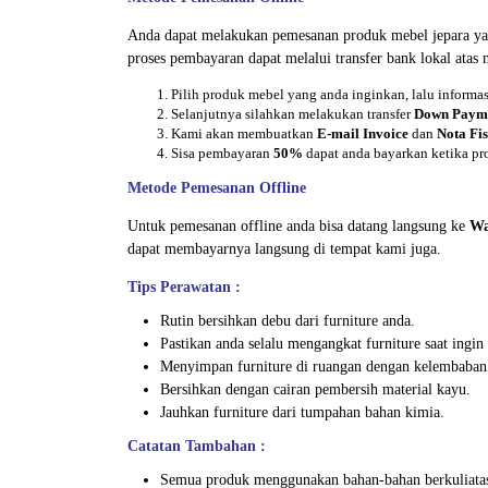
Anda dapat melakukan pemesanan produk mebel jepara ya
proses pembayaran dapat melalui transfer bank lokal atas
Pilih produk mebel yang anda inginkan, lalu inform
Selanjutnya silahkan melakukan transfer
Down Paym
Kami akan membuatkan
E-mail Invoice
dan
Nota Fis
Sisa pembayaran
50%
dapat anda bayarkan ketika pr
Metode Pemesanan Offline
Untuk pemesanan offline anda bisa datang langsung ke
Wa
dapat membayarnya langsung di tempat kami juga.
Tips Perawatan :
Rutin bersihkan debu dari furniture anda.
Pastikan anda selalu mengangkat furniture saat ing
Menyimpan furniture di ruangan dengan kelembaban
Bersihkan dengan cairan pembersih material kayu.
Jauhkan furniture dari tumpahan bahan kimia.
Catatan Tambahan :
Semua produk menggunakan bahan-bahan berkuliata