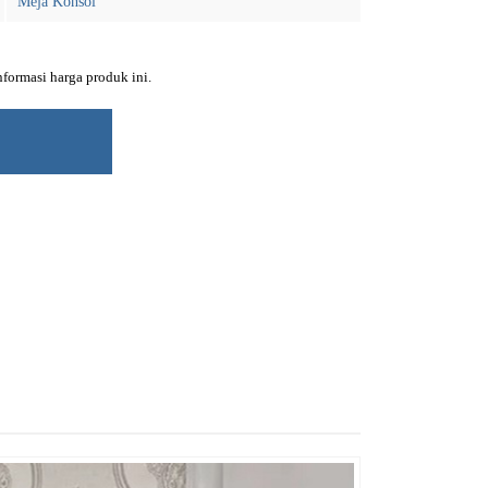
Meja Konsol
ormasi harga produk ini.