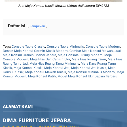
Jual Meja Konsol Klasik Mewah Ukiran Asli Jepara DF-2723
Daftar Isi
Tampilkan
Tags:
Console Table Classic
,
Console Table Minimalis
,
Console Table Modern
,
Desain Meja Konsul Cermin Klasik Modern
,
Gambar Meja Konsul Mewah
,
Jual
Meja Konsul Cermin
,
Mebel Jepara
,
Meja Console Luxury Modern
,
Meja
Console Modern
,
Meja Hias Dan Cermin Ukir
,
Meja Hias Ruang Tamu
,
Meja Hias
Ruang Tamu Jati
,
Meja Hias Ruang Tamu Minimalis
,
Meja Kaca Ruang Tamu
Klasik
,
Meja Konsol Klasik
,
Meja Konsul Jati
,
Meja Konsul Jati Klasik
,
Meja
Konsul Klasik
,
Meja Konsul Mewah Klasik
,
Meja Konsul Minimalis Modern
,
Meja
Konsul Modern
,
Meja Konsul Putih
,
Model Meja Konsul Ukir Jepara Terbaru
ALAMAT KAMI
DIMA FURNITURE JEPARA