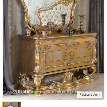
activate zoom