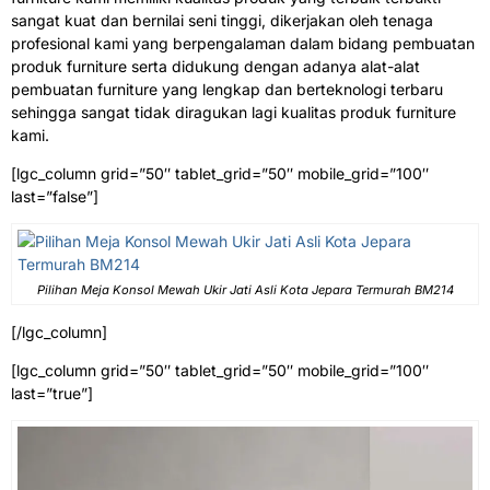
sangat kuat dan bernilai seni tinggi, dikerjakan oleh tenaga
profesional kami yang berpengalaman dalam bidang pembuatan
produk furniture serta didukung dengan adanya alat-alat
pembuatan furniture yang lengkap dan berteknologi terbaru
sehingga sangat tidak diragukan lagi kualitas produk furniture
kami.
[lgc_column grid=”50″ tablet_grid=”50″ mobile_grid=”100″
last=”false”]
Pilihan Meja Konsol Mewah Ukir Jati Asli Kota Jepara Termurah BM214
[/lgc_column]
[lgc_column grid=”50″ tablet_grid=”50″ mobile_grid=”100″
last=”true”]