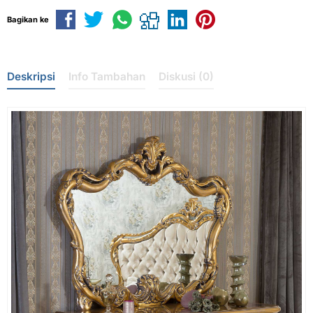
Bagikan ke
Deskripsi
Info Tambahan
Diskusi (0)