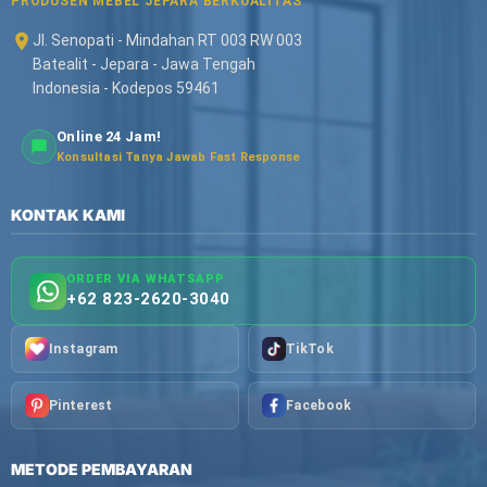
PRODUSEN MEBEL JEPARA BERKUALITAS
Jl. Senopati - Mindahan RT 003 RW 003
Batealit - Jepara - Jawa Tengah
Indonesia - Kodepos 59461
Online 24 Jam!
Konsultasi Tanya Jawab Fast Response
KONTAK KAMI
ORDER VIA WHATSAPP
+62 823-2620-3040
Instagram
TikTok
Pinterest
Facebook
METODE PEMBAYARAN