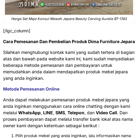
Harga Set Meja Konsul Mewah Jepara Beauty Carving Aurelia BT-1743
[/lgc_column]
Cara Pemesanan Dan Pembelian Produk Dima Furniture Jepara
Silahkan menghubungi kontak kami yang sudah tertera di bagian
atas dan bawah pada website kami ini, kami sudah menyediakan
beberapa metode pemesanan dan pembayaran untuk
memudahkan anda dalam mendapatkan produk mebel jepara
yang anda inginkan.
Metode Pemesanan Online
Anda dapat melakukan pemesanan produk mebel jepara yang
anda inginkan menggunakan cara online chatting dengan kami
melalui
WhatsApp
,
LINE
,
SMS
,
Telepon
, dan
Video Call
. Dan
proses pembayaran dapat melalui transfer bank lokal atas nama
owner kami dengan ketentuan sebagai berikut :
Pilih produk mebel yang anda inginkan, lalu informasikan nama