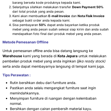
barang berseta kode produknya kepada kami.
Selanjutnya silahkan melakukan transfer
Down Payment 50%
dari total produk yang anda pesan.
Kami akan membuatkan
E-mail Invoice
dan
Nota Fisik Invoice
sebagai bukti order anda kepada kami.
Sisa pembayaran
50%
dapat anda bayarkan ketika produk
mebel yang anda pesan sudah selesai siap kirim dan anda sudah
mendapatkan foto final dari produk mebel yang anda pesan.
Metode Pemesanan Offline
Untuk pemesanan offline anda bisa datang langsung ke
Warehouse
kami yang berada di
Kota Jepara
untuk melakukan
pembelian produk mebel yang anda inginkan
(jika ready stock)
serta anda dapat membayarnya langsung di tempat kami juga.
Tips Perawatan :
Rutin bersihkan debu dari furniture anda.
Pastikan anda selalu mengangkat furniture saat ingin
memindahkannya.
Menyimpan furniture di ruangan dengan kelembaban
normal.
Bersihkan dengan cairan pembersih material kayu.