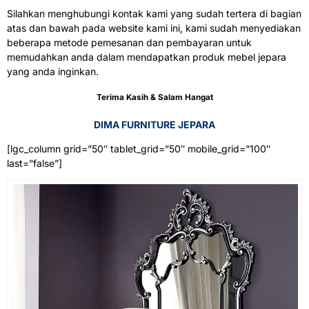
Silahkan menghubungi kontak kami yang sudah tertera di bagian
atas dan bawah pada website kami ini, kami sudah menyediakan
beberapa metode pemesanan dan pembayaran untuk
memudahkan anda dalam mendapatkan produk mebel jepara
yang anda inginkan.
Terima Kasih & Salam Hangat
DIMA FURNITURE JEPARA
[lgc_column grid=”50″ tablet_grid=”50″ mobile_grid=”100″
last=”false”]