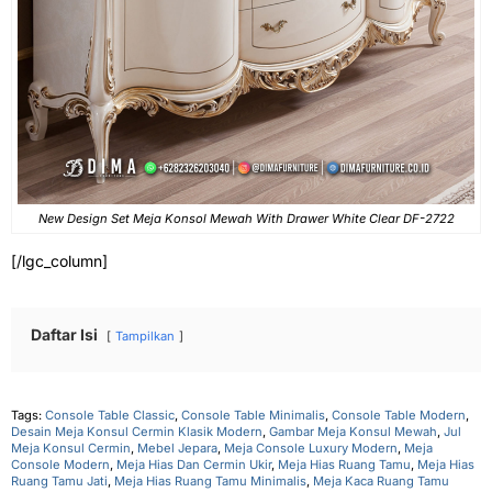
New Design Set Meja Konsol Mewah With Drawer White Clear DF-2722
[/lgc_column]
Daftar Isi
Tampilkan
Tags:
Console Table Classic
,
Console Table Minimalis
,
Console Table Modern
,
Desain Meja Konsul Cermin Klasik Modern
,
Gambar Meja Konsul Mewah
,
Jul
Meja Konsul Cermin
,
Mebel Jepara
,
Meja Console Luxury Modern
,
Meja
Console Modern
,
Meja Hias Dan Cermin Ukir
,
Meja Hias Ruang Tamu
,
Meja Hias
Ruang Tamu Jati
,
Meja Hias Ruang Tamu Minimalis
,
Meja Kaca Ruang Tamu