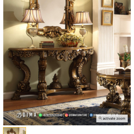
activate zoom