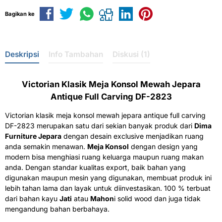
Bagikan ke
Deskripsi
Info Tambahan
Diskusi (1)
Victorian Klasik Meja Konsol Mewah Jepara
Antique Full Carving DF-2823
Victorian klasik meja konsol mewah jepara antique full carving
DF-2823 merupakan satu dari sekian banyak produk dari
Dima
Furniture Jepara
dengan desain exclusive menjadikan ruang
anda semakin menawan.
Meja Konsol
dengan design yang
modern bisa menghiasi ruang keluarga maupun ruang makan
anda. Dengan standar kualitas export, baik bahan yang
digunakan maupun mesin yang digunakan, membuat produk ini
lebih tahan lama dan layak untuk diinvestasikan. 100 % terbuat
dari bahan kayu
Jati
atau
Mahon
i solid wood dan juga tidak
mengandung bahan berbahaya.