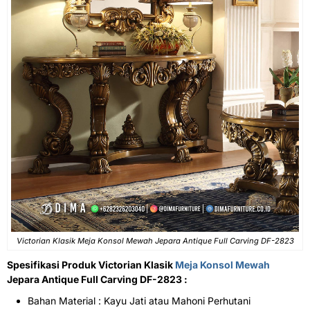
Victorian Klasik Meja Konsol Mewah Jepara Antique Full Carving DF-2823
Spesifikasi Produk Victorian Klasik
Meja Konsol Mewah
Jepara Antique Full Carving DF-2823 :
Bahan Material : Kayu Jati atau Mahoni Perhutani