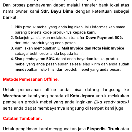
Dan proses pembayaran dapat melalui transfer bank lokal atas
nama owner kami
Sdr. Bayu Dima
dengan ketentuan sebagai
berikut.
Pilih produk mebel yang anda inginkan, lalu informasikan nama
barang berseta kode produknya kepada kami.
Selanjutnya silahkan melakukan transfer
Down Payment 50%
dari total produk yang anda pesan.
Kami akan membuatkan
E-Mail Invoice
dan
Nota Fisik Invoice
sebagai bukti order anda kepada kami.
Sisa pembayaran
50%
dapat anda bayarkan ketika produk
mebel yang anda pesan sudah selesai siap kirim dan anda sudah
mendapatkan foto final dari produk mebel yang anda pesan.
Metode Pemesanan Offline.
Untuk pemesanan offline anda bisa datang langsung ke
Warehouse
kami yang berada di
Kota Jepara
untuk melakukan
pembelian produk mebel yang anda inginkan
(jika ready stock)
serta anda dapat membayarnya langsung di tempat kami juga.
Catatan Tambahan.
Untuk pengiriman kami menggunakan jasa
Ekspedisi Truck
atau