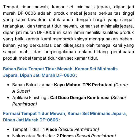
Tempat tidur mewah, kamar set minimalis jepara, dipan jati
murah DF-0606 adalah produk mebel jepara berkualitas tinggi
yang kami tawarkan untuk anda dengan harga yang sangat
terjangkau, dan tempat tidur mewah, kamar set minimalis jepara,
dipan jati murah DF-0606 ini kami jamin memiliki kualitas produk
yang baik karena kami memproduksinya menggunakan bahan-
bahan yang berkualitas dan dikerjakan oleh tenaga kami yang
sangat mahir dan berpengalaman dalam bidang pembuatan
produk mebel tempat tidur dan set kamar tidur.
Bahan Baku
Tempat Tidur Mewah
, Kamar Set Minimalis
Jepara, Dipan Jati Murah DF-0606 :
Bahan Baku Utama :
Kayu Mahoni TPK Perhutani
(Grade
A Super)
Aplikasi Finishing :
Cat Duco Dengan Kombinasi
(Sesuai
Permintaan)
Formasi Tempat Tidur Mewah, Kamar Set Minimalis Jepara,
Dipan Jati Murah DF-0606 :
Tempat Tidur :
1 Piece
(Sesuai Permintaan)
Nakas atau Bedside :
2 Pieces
(Sesuai Permintaan)