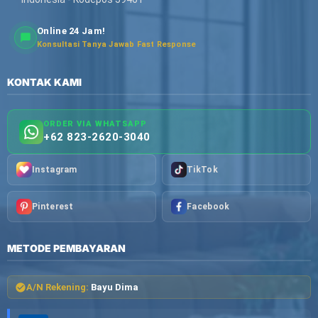
Online 24 Jam!
Konsultasi Tanya Jawab Fast Response
KONTAK KAMI
ORDER VIA WHATSAPP
+62 823-2620-3040
Instagram
TikTok
Pinterest
Facebook
METODE PEMBAYARAN
A/N Rekening:
Bayu Dima