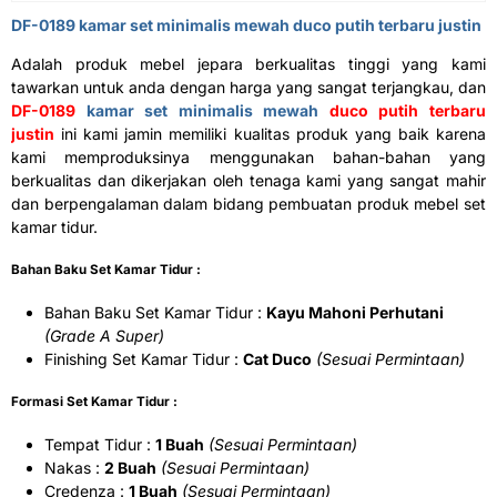
DF-0189
kamar set minimalis mewah
duco putih terbaru justin
Adalah produk mebel jepara berkualitas tinggi yang kami
tawarkan untuk anda dengan harga yang sangat terjangkau, dan
DF-0189
kamar set minimalis mewah
duco putih terbaru
justin
ini kami jamin memiliki kualitas produk yang baik karena
kami memproduksinya menggunakan bahan-bahan yang
berkualitas dan dikerjakan oleh tenaga kami yang sangat mahir
dan berpengalaman dalam bidang pembuatan produk mebel set
kamar tidur.
Bahan Baku Set Kamar Tidur :
Bahan Baku Set Kamar Tidur :
Kayu Mahoni Perhutani
(Grade A Super)
Finishing Set Kamar Tidur :
Cat Duco
(Sesuai Permintaan)
Formasi Set Kamar Tidur :
Tempat Tidur :
1 Buah
(Sesuai Permintaan)
Nakas :
2 Buah
(Sesuai Permintaan)
Credenza :
1 Buah
(Sesuai Permintaan)