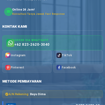
Online 24 Jam!
Konsultasi Tanya Jawab Fast Response
KONTAK KAMI
ORDER VIA WHATSAPP
+62 823-2620-3040
Instagram
TikTok
Pinterest
Facebook
METODE PEMBAYARAN
A/N Rekening:
Bayu Dima