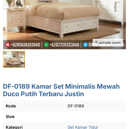
activate zoom
DF-0189 Kamar Set Minimalis Mewah
Duco Putih Terbaru Justin
Kode
DF-0189
Stok
Kategori
Set Kamar Tidur