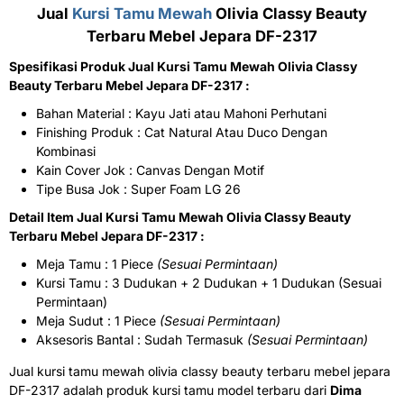
Jual
Kursi Tamu Mewah
Olivia Classy Beauty
Terbaru Mebel Jepara DF-2317
Spesifikasi Produk Jual Kursi Tamu Mewah Olivia Classy
Beauty Terbaru Mebel Jepara DF-2317 :
Bahan Material : Kayu Jati atau Mahoni Perhutani
Finishing Produk : Cat Natural Atau Duco Dengan
Kombinasi
Kain Cover Jok : Canvas Dengan Motif
Tipe Busa Jok : Super Foam LG 26
Detail Item Jual Kursi Tamu Mewah Olivia Classy Beauty
Terbaru Mebel Jepara DF-2317 :
Meja Tamu : 1 Piece
(Sesuai Permintaan)
Kursi Tamu : 3 Dudukan + 2 Dudukan + 1 Dudukan (Sesuai
Permintaan)
Meja Sudut : 1 Piece
(Sesuai Permintaan)
Aksesoris Bantal : Sudah Termasuk
(Sesuai Permintaan)
Jual kursi tamu mewah olivia classy beauty terbaru mebel jepara
DF-2317 adalah produk kursi tamu model terbaru dari
Dima