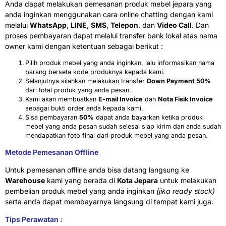
Anda dapat melakukan pemesanan produk mebel jepara yang
anda inginkan menggunakan cara online chatting dengan kami
melalui
WhatsApp
,
LINE
,
SMS
,
Telepon
, dan
Video Call
. Dan
proses pembayaran dapat melalui transfer bank lokal atas nama
owner kami dengan ketentuan sebagai berikut :
Pilih produk mebel yang anda inginkan, lalu informasikan nama
barang berseta kode produknya kepada kami.
Selanjutnya silahkan melakukan transfer
Down Payment 50%
dari total produk yang anda pesan.
Kami akan membuatkan
E-mail Invoice
dan
Nota Fisik Invoice
sebagai bukti order anda kepada kami.
Sisa pembayaran
50%
dapat anda bayarkan ketika produk
mebel yang anda pesan sudah selesai siap kirim dan anda sudah
mendapatkan foto final dari produk mebel yang anda pesan.
Metode Pemesanan Offline
Untuk pemesanan offline anda bisa datang langsung ke
Warehouse
kami yang berada di
Kota Jepara
untuk melakukan
pembelian produk mebel yang anda inginkan
(jika ready stock)
serta anda dapat membayarnya langsung di tempat kami juga.
Tips Perawatan :