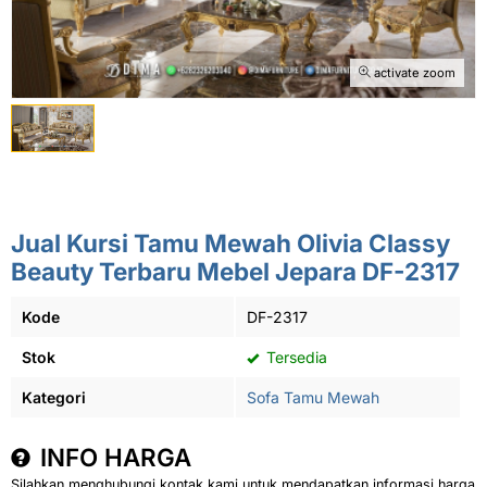
activate zoom
Jual Kursi Tamu Mewah Olivia Classy
Beauty Terbaru Mebel Jepara DF-2317
Kode
DF-2317
Stok
Tersedia
Kategori
Sofa Tamu Mewah
INFO HARGA
Silahkan menghubungi kontak kami untuk mendapatkan informasi harga