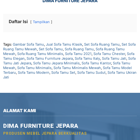
DIMA FURNITURE JEPARA
Daftar Isi
Tampilkan
Tags:
Gambar Sofa Tamu
,
Jual Sofa Tamu Klasik
,
Set Sofa Ruang Tamu
,
Set Sofa
Ruang Tamu Mewah
,
Set Sofa Tamu
,
Sofa Ruang Tamu
,
Sofa Ruang Tamu
Mewah
,
Sofa Ruang Tamu Minimalis
,
Sofa Tamu 2021
,
Sofa Tamu Chester
,
Sofa
Tamu Elegan
,
Sofa Tamu Furniture Jepara
,
Sofa Tamu Italy
,
Sofa Tamu Jati
,
Sofa
Tamu Jati Jepara
,
Sofa Tamu Jepara Minimalis
,
Sofa Tamu Kantor
,
Sofa Tamu
Mewah
,
Sofa Tamu Minimalis
,
Sofa Tamu Minimalis Mewah
,
Sofa Tamu Model
Terbaru
,
Sofa Tamu Modern
,
Sofa Tamu Set
,
Sofa Tamu Sudut
,
Sofa Tamu Ukiran
Jati
ALAMAT KAMI
DIMA FURNITURE JEPARA
PRODUSEN MEBEL JEPARA BERKUALITAS