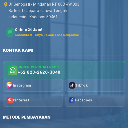
Jl. Senopati - Mindahan RT 003 RW 003
Batealit - Jepara - Jawa Tengah
Indonesia - Kodepos 59461
Online 24 Jam!
Konsultasi Tanya Jawab Fast Response
KONTAK KAMI
ORDER VIA WHATSAPP
+62 823-2620-3040
Instagram
TikTok
Pinterest
Facebook
METODE PEMBAYARAN