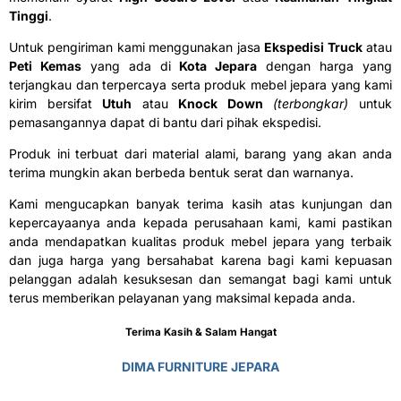
Tinggi
.
Untuk pengiriman kami menggunakan jasa
E
kspedisi Truck
atau
P
eti Kemas
yang ada di
Kota Jepara
dengan harga yang
terjangkau dan terpercaya serta produk mebel jepara yang kami
kirim bersifat
U
tuh
atau
K
nock Down
(terbongkar)
untuk
pemasangannya dapat di bantu dari pihak ekspedisi.
Produk ini terbuat dari material alami, barang yang akan anda
terima mungkin akan berbeda bentuk serat dan warnanya.
Kami mengucapkan banyak terima kasih atas kunjungan dan
kepercayaanya anda kepada perusahaan kami, kami pastikan
anda mendapatkan kualitas produk mebel jepara yang terbaik
dan juga harga yang bersahabat karena bagi kami kepuasan
pelanggan adalah kesuksesan dan semangat bagi kami untuk
terus memberikan pelayanan yang maksimal kepada anda.
Terima Kasih & Salam Hangat
DIMA FURNITURE JEPARA