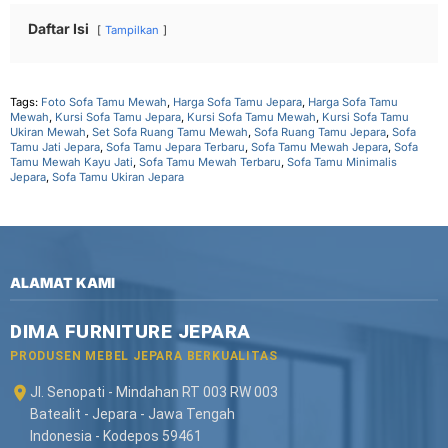
Daftar Isi
Tampilkan
Tags:
Foto Sofa Tamu Mewah
,
Harga Sofa Tamu Jepara
,
Harga Sofa Tamu
Mewah
,
Kursi Sofa Tamu Jepara
,
Kursi Sofa Tamu Mewah
,
Kursi Sofa Tamu
Ukiran Mewah
,
Set Sofa Ruang Tamu Mewah
,
Sofa Ruang Tamu Jepara
,
Sofa
Tamu Jati Jepara
,
Sofa Tamu Jepara Terbaru
,
Sofa Tamu Mewah Jepara
,
Sofa
Tamu Mewah Kayu Jati
,
Sofa Tamu Mewah Terbaru
,
Sofa Tamu Minimalis
Jepara
,
Sofa Tamu Ukiran Jepara
ALAMAT KAMI
DIMA FURNITURE JEPARA
PRODUSEN MEBEL JEPARA BERKUALITAS
Jl. Senopati - Mindahan RT 003 RW 003
Batealit - Jepara - Jawa Tengah
Indonesia - Kodepos 59461