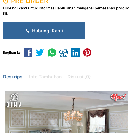
PRE ORDER
Hubungi kami untuk informasi lebih lanjut mengenai pemesanan produk
ini.
Hubungi Kami
Bagikan ke
Deskripsi
Info Tambahan
Diskusi (0)