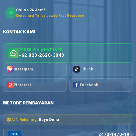
Online 24 Jam!
Konsultasi Tanya Jawab Fast Response
KONTAK KAMI
ORDER VIA WHATSAPP
+62 823-2620-3040
Instagram
TikTok
Pinterest
Facebook
METODE PEMBAYARAN
A/N Rekening:
Bayu Dima
2470-1470-19
BCA