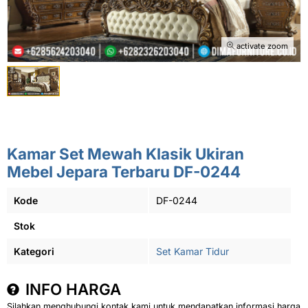
activate zoom
Kamar Set Mewah Klasik Ukiran
Mebel Jepara Terbaru DF-0244
Kode
DF-0244
Stok
Kategori
Set Kamar Tidur
INFO HARGA
Silahkan menghubungi kontak kami untuk mendapatkan informasi harga