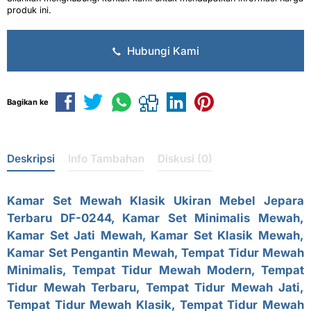
produk ini.
Hubungi Kami
Bagikan ke
Deskripsi
Info Tambahan
Diskusi (0)
Kamar Set Mewah Klasik
Ukiran Mebel Jepara
Terbaru DF-0244,
Kamar Set Minimalis Mewah
,
Kamar Set Jati Mewah,
Kamar Set Klasik Mewah
,
Kamar Set Pengantin Mewah, Tempat Tidur Mewah
Minimalis, Tempat Tidur Mewah Modern, Tempat
Tidur Mewah Terbaru, Tempat Tidur Mewah Jati,
Tempat Tidur Mewah Klasik, Tempat Tidur Mewah