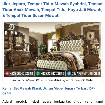
Ukir Jepara, Tempat Tidur Mewah Syahrini, Tempat
Tidur Anak Mewah, Tempat Tidur Kayu Jati Mewah,
& Tempat Tidur Susun Mewah.
Kamar Set Mewah Klasik Ukiran Mebel Jepara Terbaru DF-0244
Kamar Set Mewah
Klasik Ukiran Mebel Jepara Terbaru DF-
0244
Adalah produk mebel jepara berkualitas tinggi yang kami