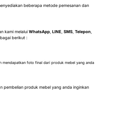
ah menyediakan beberapa metode pemesanan dan
n kami melalui
WhatsApp
,
LINE
,
SMS
,
Telepon
,
agai berikut :
h mendapatkan foto final dari produk mebel yang anda
n pembelian produk mebel yang anda inginkan