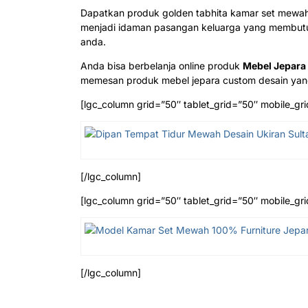
Dapatkan produk golden tabhita kamar set mewah t
menjadi idaman pasangan keluarga yang membutuh
anda.
Anda bisa berbelanja online produk
Mebel Jepara
memesan produk mebel jepara custom desain yang
[lgc_column grid=”50″ tablet_grid=”50″ mobile_gri
[/lgc_column]
[lgc_column grid=”50″ tablet_grid=”50″ mobile_gri
[/lgc_column]