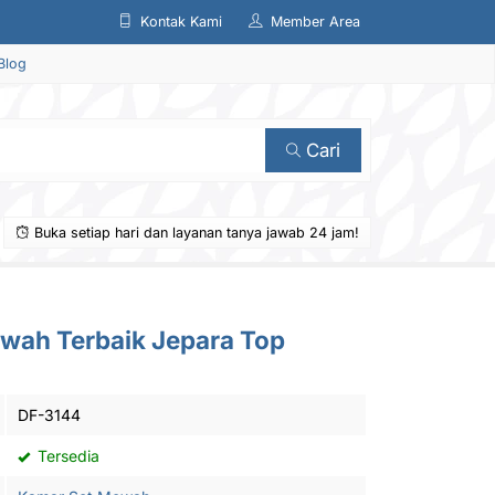
Kontak Kami
Member Area
Blog
Cari
Buka setiap hari dan layanan tanya jawab 24 jam!
wah Terbaik Jepara Top
DF-3144
Tersedia