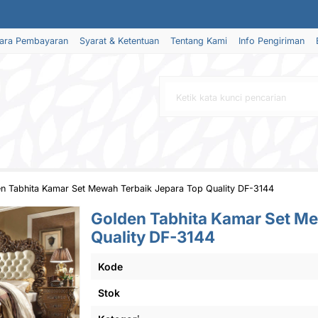
ara Pembayaran
Syarat & Ketentuan
Tentang Kami
Info Pengiriman
n Tabhita Kamar Set Mewah Terbaik Jepara Top Quality DF-3144
Golden Tabhita Kamar Set Me
Quality DF-3144
Kode
Stok