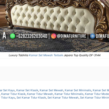
Luxury Tabhita
Kamar Set Mewah Terbaik
Jepara Top Quality DF-3144
ar Set Kayu
,
Kamar Set Klasik
,
Kamar Set Mewah
,
Kamar Set Minimalis
,
Kamar Set 
,
Kamar Tidur Klasik
,
Kamar Tidur Mewah
,
Kamar Tidur Minimalis
,
Kamar Tidur Mode
 Tidur Kayu
,
Set Kamar Tidur Klasik
,
Set Kamar Tidur Mewah
,
Set Kamar Tidur Minim