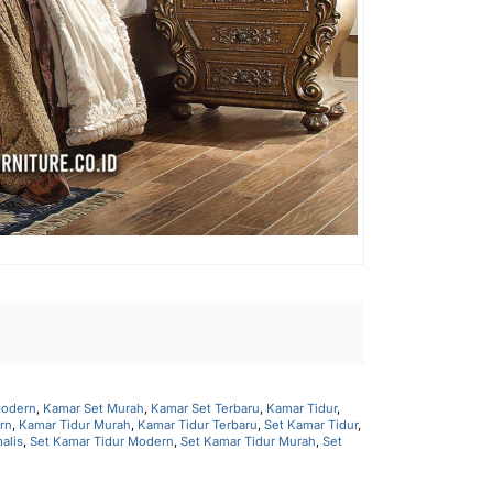
Modern
,
Kamar Set Murah
,
Kamar Set Terbaru
,
Kamar Tidur
,
rn
,
Kamar Tidur Murah
,
Kamar Tidur Terbaru
,
Set Kamar Tidur
,
alis
,
Set Kamar Tidur Modern
,
Set Kamar Tidur Murah
,
Set