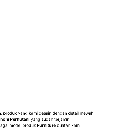
a
, produk yang kami desain dengan detail mewah
honi Perhutani
yang sudah terjamin
bagai model produk
Furniture
buatan kami.