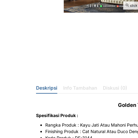
click
Deskripsi
Info Tambahan
Diskusi (0)
Golden 
Spesifikasi Produk :
Rangka Produk : Kayu Jati Atau Mahoni Perhu
Finishing Produk : Cat Natural Atau Duco De
Kode Produk : DF-3144