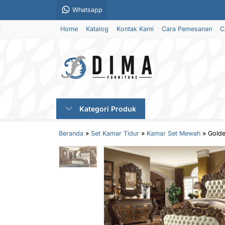
Whatsapp
Home
Katalog
Kontak Kami
Cara Pemesanan
C
Kategori Produk
Beranda
»
Set Kamar Tidur
»
Kamar Set Mewah
»
Golde