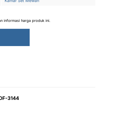
Kamar Set Mewah
 informasi harga produk ini.
 DF-3144