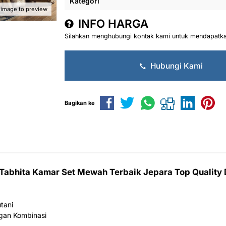
Kategori
 image to preview
INFO HARGA
Silahkan menghubungi kontak kami untuk mendapatkan
Hubungi Kami
Bagikan ke
Tabhita Kamar Set Mewah Terbaik Jepara Top Quality
tani
ngan Kombinasi