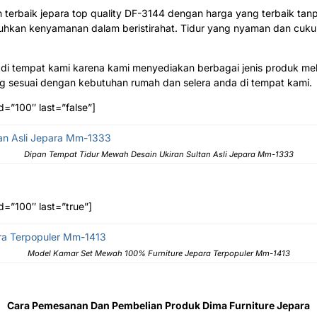
erbaik jepara top quality DF-3144 dengan harga yang terbaik tanpa
kan kenyamanan dalam beristirahat. Tidur yang nyaman dan cukup 
di tempat kami karena kami menyediakan berbagai jenis produk meb
 sesuai dengan kebutuhan rumah dan selera anda di tempat kami.
d=”100″ last=”false”]
Dipan Tempat Tidur Mewah Desain Ukiran Sultan Asli Jepara Mm-1333
d=”100″ last=”true”]
Model Kamar Set Mewah 100% Furniture Jepara Terpopuler Mm-1413
Cara Pemesanan Dan Pembelian Produk Dima Furniture Jepara