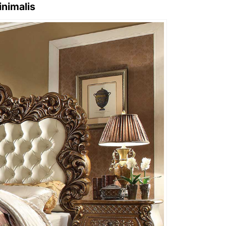
nimalis