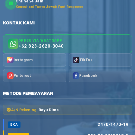
Online 24 Jam!
Konsultasi Tanya Jawab Fast Response
KONTAK KAMI
ORDER VIA WHATSAPP
+62 823-2620-3040
Instagram
TikTok
Pinterest
Facebook
METODE PEMBAYARAN
A/N Rekening:
Bayu Dima
2470-1470-19
BCA