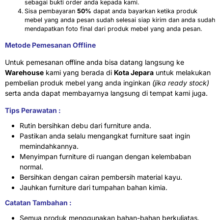
sebagai bukti order anda kepada kami.
Sisa pembayaran
50%
dapat anda bayarkan ketika produk
mebel yang anda pesan sudah selesai siap kirim dan anda sudah
mendapatkan foto final dari produk mebel yang anda pesan.
Metode Pemesanan Offline
Untuk pemesanan offline anda bisa datang langsung ke
Warehouse
kami yang berada di
Kota Jepara
untuk melakukan
pembelian produk mebel yang anda inginkan
(jika ready stock)
serta anda dapat membayarnya langsung di tempat kami juga.
Tips Perawatan :
Rutin bersihkan debu dari furniture anda.
Pastikan anda selalu mengangkat furniture saat ingin
memindahkannya.
Menyimpan furniture di ruangan dengan kelembaban
normal.
Bersihkan dengan cairan pembersih material kayu.
Jauhkan furniture dari tumpahan bahan kimia.
Catatan Tambahan :
Semua produk menggunakan bahan-bahan berkuliatas.