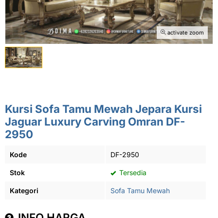
activate zoom
Kursi Sofa Tamu Mewah Jepara Kursi
Jaguar Luxury Carving Omran DF-
2950
Kode
DF-2950
Stok
Tersedia
Kategori
Sofa Tamu Mewah
INFO HARGA