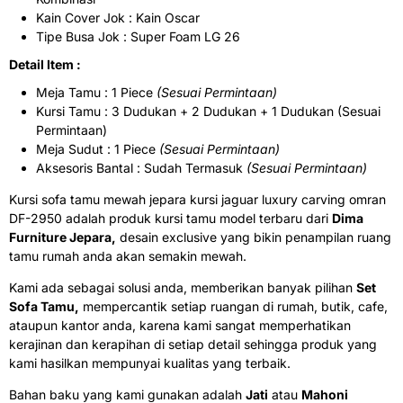
Kain Cover Jok : Kain Oscar
Tipe Busa Jok : Super Foam LG 26
Detail Item :
Meja Tamu : 1 Piece
(Sesuai Permintaan)
Kursi Tamu : 3 Dudukan + 2 Dudukan + 1 Dudukan (Sesuai
Permintaan)
Meja Sudut : 1 Piece
(Sesuai Permintaan)
Aksesoris Bantal : Sudah Termasuk
(Sesuai Permintaan)
Kursi sofa tamu mewah jepara kursi jaguar luxury carving omran
DF-2950 adalah produk kursi tamu model terbaru dari
Dima
Furniture Jepara,
desain exclusive yang bikin penampilan ruang
tamu rumah anda akan semakin mewah.
Kami ada sebagai solusi anda, memberikan banyak pilihan
Set
Sofa Tamu,
mempercantik setiap ruangan di rumah, butik, cafe,
ataupun kantor anda, karena kami sangat memperhatikan
kerajinan dan kerapihan di setiap detail sehingga produk yang
kami hasilkan mempunyai kualitas yang terbaik.
Bahan baku yang kami gunakan adalah
Jati
atau
Mahoni