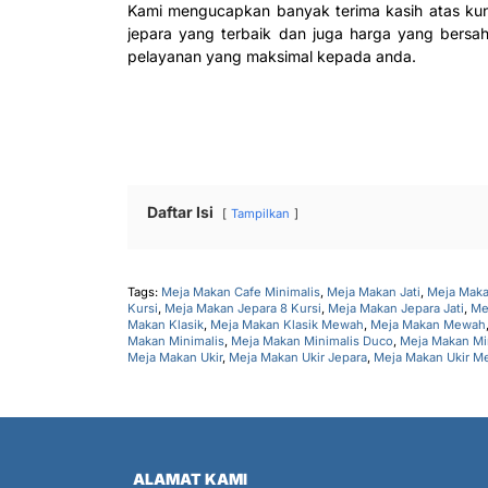
Kami mengucapkan banyak terima kasih atas ku
jepara yang terbaik dan juga harga yang bers
pelayanan yang maksimal kepada anda.
Daftar Isi
Tampilkan
Tags:
Meja Makan Cafe Minimalis
,
Meja Makan Jati
,
Meja Maka
Kursi
,
Meja Makan Jepara 8 Kursi
,
Meja Makan Jepara Jati
,
Me
Makan Klasik
,
Meja Makan Klasik Mewah
,
Meja Makan Mewah
Makan Minimalis
,
Meja Makan Minimalis Duco
,
Meja Makan Min
Meja Makan Ukir
,
Meja Makan Ukir Jepara
,
Meja Makan Ukir 
ALAMAT KAMI