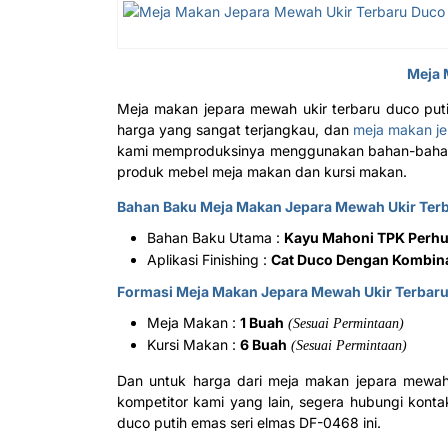
Meja 
Meja makan jepara mewah ukir terbaru duco put
harga yang sangat terjangkau, dan
meja makan j
kami memproduksinya menggunakan bahan-bahan y
produk mebel meja makan dan kursi makan.
Bahan Baku
Meja Makan Jepara Mewah
Ukir Ter
Bahan Baku Utama :
Kayu Mahoni TPK Perhu
Aplikasi Finishing :
Cat Duco Dengan Kombin
Formasi Meja Makan Jepara Mewah Ukir Terbaru
Meja Makan :
1 Buah
(Sesuai Permintaan)
Kursi Makan :
6 Buah
(Sesuai Permintaan)
Dan untuk harga dari meja makan jepara mewah 
kompetitor kami yang lain, segera hubungi konta
duco putih emas seri elmas DF-0468 ini.