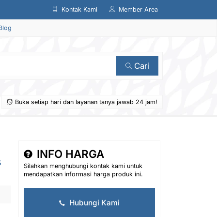
Kontak Kami
Member Area
Blog
Cari
Buka setiap hari dan layanan tanya jawab 24 jam!
INFO HARGA
s
Silahkan menghubungi kontak kami untuk
mendapatkan informasi harga produk ini.
Hubungi Kami