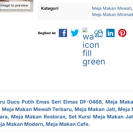
 image to preview
Kategori
Meja Makan Mewah
,
Meja Makan Minimali
Bagikan ke
ru Duco Putih Emas Seri Elmas DF-0468, Meja Mak
 Meja Makan Mewah Terbaru, Meja Makan Jati, Meja M
ara, Meja Makan Restoran, Set Kursi Meja Makan Ja
ja Makan Modern, Meja Makan Cafe.