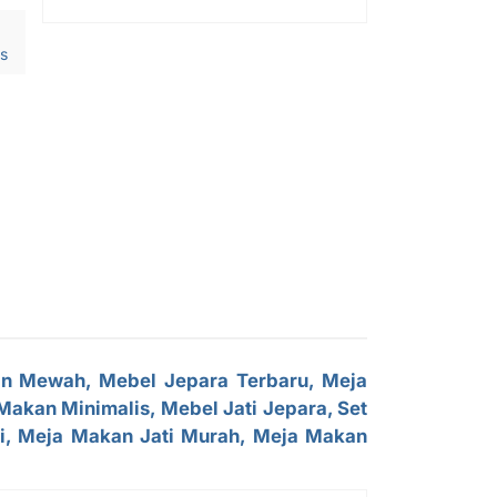
s
an Mewah, Mebel Jepara Terbaru, Meja
akan Minimalis, Mebel Jati Jepara, Set
ti, Meja Makan Jati Murah, Meja Makan