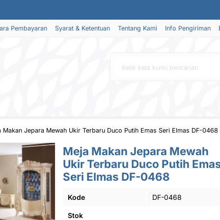
ara Pembayaran
Syarat & Ketentuan
Tentang Kami
Info Pengiriman
a Makan Jepara Mewah Ukir Terbaru Duco Putih Emas Seri Elmas DF-0468
Meja Makan Jepara Mewah
Ukir Terbaru Duco Putih Ema
Seri Elmas DF-0468
Kode
DF-0468
Stok