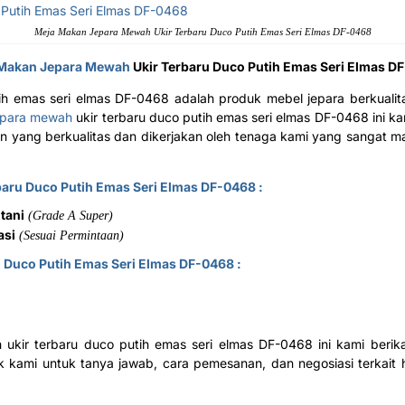
Meja Makan Jepara Mewah Ukir Terbaru Duco Putih Emas Seri Elmas DF-0468
Makan Jepara Mewah
Ukir Terbaru Duco Putih Emas Seri Elmas D
ih emas seri elmas DF-0468 adalah produk mebel jepara berkualit
epara mewah
ukir terbaru duco putih emas seri elmas DF-0468 ini ka
ang berkualitas dan dikerjakan oleh tenaga kami yang sangat 
baru Duco Putih Emas Seri Elmas DF-0468 :
tani
(Grade A Super)
asi
(Sesuai Permintaan)
 Duco Putih Emas Seri Elmas DF-0468 :
ukir terbaru duco putih emas seri elmas DF-0468 ini kami beri
k kami untuk tanya jawab, cara pemesanan, dan negosiasi terkait