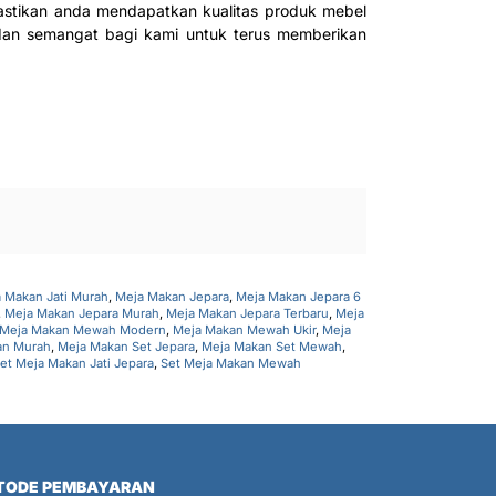
stikan anda mendapatkan kualitas produk mebel
dan semangat bagi kami untuk terus memberikan
 Makan Jati Murah
,
Meja Makan Jepara
,
Meja Makan Jepara 6
,
Meja Makan Jepara Murah
,
Meja Makan Jepara Terbaru
,
Meja
Meja Makan Mewah Modern
,
Meja Makan Mewah Ukir
,
Meja
an Murah
,
Meja Makan Set Jepara
,
Meja Makan Set Mewah
,
et Meja Makan Jati Jepara
,
Set Meja Makan Mewah
TODE PEMBAYARAN