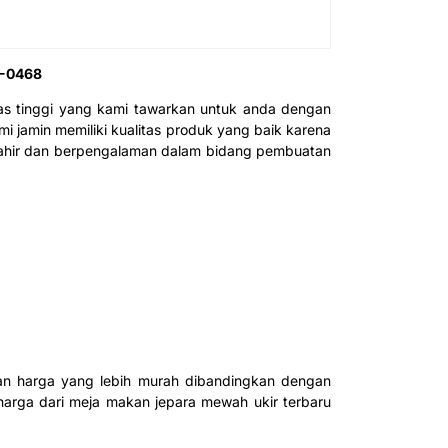
F-0468
as tinggi yang kami tawarkan untuk anda dengan
mi jamin memiliki kualitas produk yang baik karena
mahir dan berpengalaman dalam bidang pembuatan
kan harga yang lebih murah dibandingkan dengan
 harga dari meja makan jepara mewah ukir terbaru