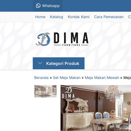
Whatsapp
Home
Katalog
Kontak Kami
Cara Pemesanan
C
Kategori Produk
Beranda
»
Set Meja Makan
»
Meja Makan Mewah
»
Mej